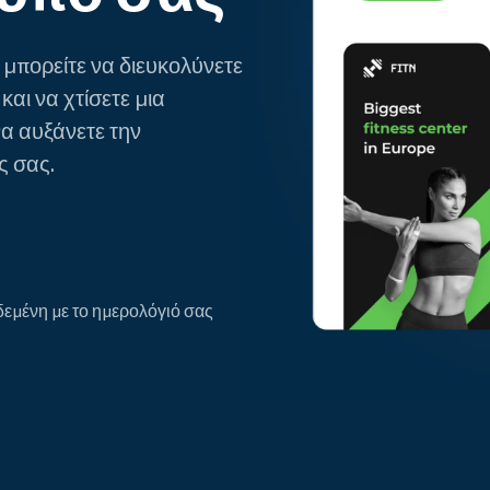
μπορείτε να διευκολύνετε
και να χτίσετε μια
α αυξάνετε την
ς σας.
εμένη με το ημερολόγιό σας