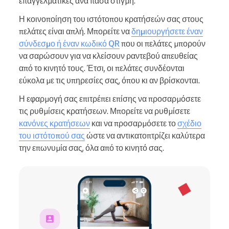
επαγγελματικές ανά πάσα στιγμή.
Η κοινοποίηση του ιστότοπου κρατήσεών σας στους
πελάτες είναι απλή. Μπορείτε να
δημιουργήσετε έναν
σύνδεσμο ή έναν κωδικό QR
που οι πελάτες μπορούν
να σαρώσουν για να κλείσουν ραντεβού απευθείας
από το κινητό τους. Έτσι, οι πελάτες συνδέονται
εύκολα με τις υπηρεσίες σας, όπου κι αν βρίσκονται.
Η εφαρμογή σας επιτρέπει επίσης να προσαρμόσετε
τις ρυθμίσεις κρατήσεων. Μπορείτε να ρυθμίσετε
κανόνες κρατήσεων
και να προσαρμόσετε το
σχέδιο
του ιστότοπού σας
ώστε να αντικατοπτρίζει καλύτερα
την επωνυμία σας, όλα από το κινητό σας.