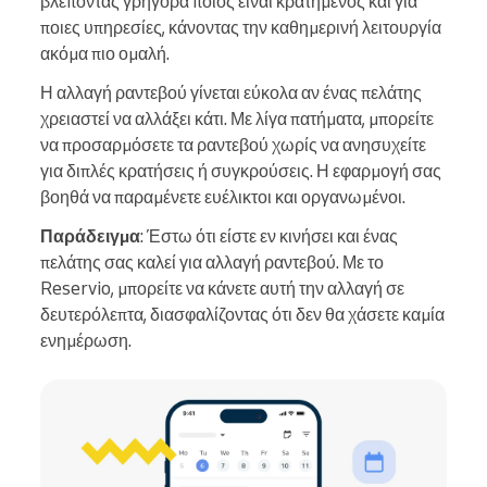
βλέποντας γρήγορα ποιος είναι κρατημένος και για
ποιες υπηρεσίες, κάνοντας την καθημερινή λειτουργία
ακόμα πιο ομαλή.
Η αλλαγή ραντεβού γίνεται εύκολα αν ένας πελάτης
χρειαστεί να αλλάξει κάτι. Με λίγα πατήματα, μπορείτε
να προσαρμόσετε τα ραντεβού χωρίς να ανησυχείτε
για διπλές κρατήσεις ή συγκρούσεις. Η εφαρμογή σας
βοηθά να παραμένετε ευέλικτοι και οργανωμένοι.
Παράδειγμα
: Έστω ότι είστε εν κινήσει και ένας
πελάτης σας καλεί για αλλαγή ραντεβού. Με το
Reservio, μπορείτε να κάνετε αυτή την αλλαγή σε
δευτερόλεπτα, διασφαλίζοντας ότι δεν θα χάσετε καμία
ενημέρωση.