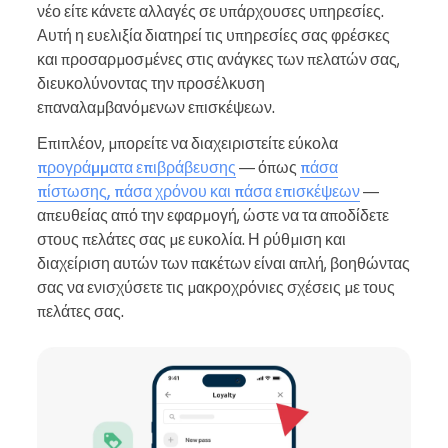
νέο είτε κάνετε αλλαγές σε υπάρχουσες υπηρεσίες.
Αυτή η ευελιξία διατηρεί τις υπηρεσίες σας φρέσκες
και προσαρμοσμένες στις ανάγκες των πελατών σας,
διευκολύνοντας την προσέλκυση
επαναλαμβανόμενων επισκέψεων.
Επιπλέον, μπορείτε να διαχειριστείτε εύκολα
προγράμματα επιβράβευσης
— όπως
πάσα
πίστωσης, πάσα χρόνου και πάσα επισκέψεων
—
απευθείας από την εφαρμογή, ώστε να τα αποδίδετε
στους πελάτες σας με ευκολία. Η ρύθμιση και
διαχείριση αυτών των πακέτων είναι απλή, βοηθώντας
σας να ενισχύσετε τις μακροχρόνιες σχέσεις με τους
πελάτες σας.