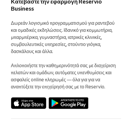
Κατεβάστε την εφαρμογή Reservio
Business
Δωρεάν λογισμικό προγραμματισμού για ραντεβού 
και ομαδικές εκδηλώσεις. Ιδανικό για κομμωτήρια, 
μπαρμπέρικα, γυμναστήρια, ιατρικές κλινικές, 
συμβουλευτικές υπηρεσίες, στούντιο γιόγκα, 
δασκάλους και άλλα.

Απλοποιήστε την καθημερινότητά σας με διαχείριση 
πελατών και ομάδων, αυτόματες υπενθυμίσεις και 
ασφαλείς online πληρωμές — όλα για για να 
αναπτύξετε την επιχείρησή σας με το Reservio.