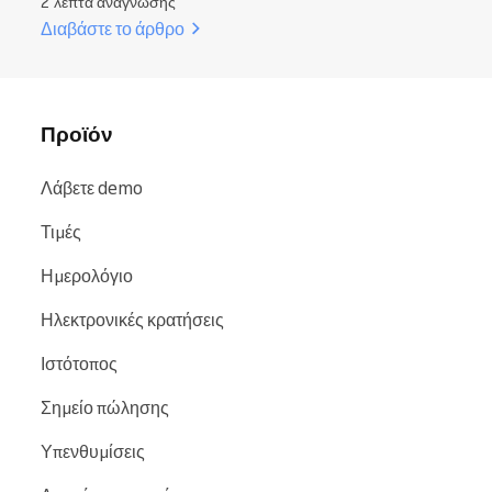
2 λεπτά ανάγνωσης
Διαβάστε το άρθρο
Προϊόν
Λάβετε demo
Τιμές
Ημερολόγιο
Ηλεκτρονικές κρατήσεις
Ιστότοπος
Σημείο πώλησης
Υπενθυμίσεις