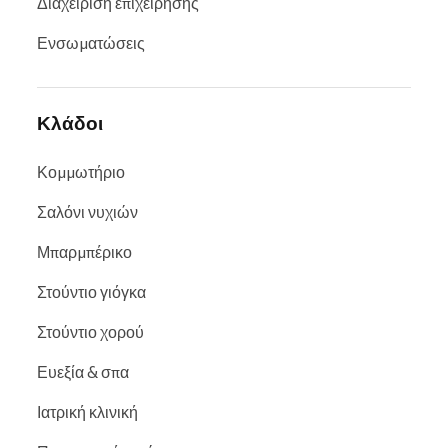
Διαχείριση επιχείρησης
Ενσωματώσεις
Κλάδοι
Κομμωτήριο
Σαλόνι νυχιών
Μπαρμπέρικο
Στούντιο γιόγκα
Στούντιο χορού
Ευεξία & σπα
Ιατρική κλινική