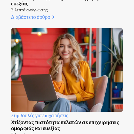
ευεξίας
3 λεπτά ανάγνωσης
Διαβάστε το άρθρο
Συμβουλές για επιχειρήσεις
Χτίζοντας πιστότητα πελατών σε επιχειρήσεις
ομορφιάς και ευεξίας