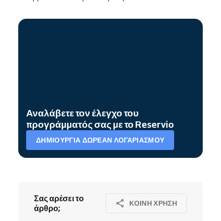
Αναλάβετε τον έλεγχο του
προγράμματός σας με το Reservio
ΔΗΜΙΟΥΡΓΊΑ ΔΩΡΕΆΝ ΛΟΓΑΡΙΑΣΜΟΎ
Σας αρέσει το
ΚΟΙΝΉ ΧΡΉΣΗ
άρθρο;