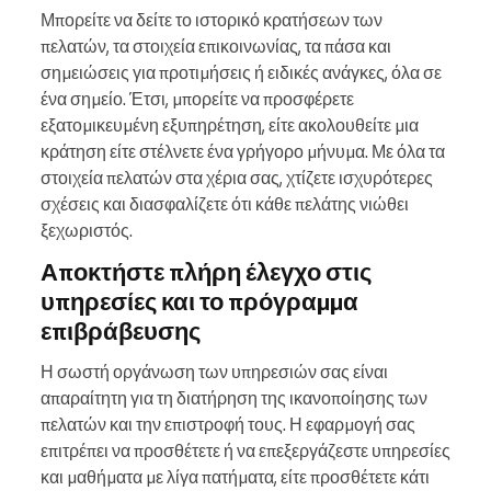
Μπορείτε να δείτε το ιστορικό κρατήσεων των
πελατών, τα στοιχεία επικοινωνίας, τα πάσα και
σημειώσεις για προτιμήσεις ή ειδικές ανάγκες, όλα σε
ένα σημείο. Έτσι, μπορείτε να προσφέρετε
εξατομικευμένη εξυπηρέτηση, είτε ακολουθείτε μια
κράτηση είτε στέλνετε ένα γρήγορο μήνυμα. Με όλα τα
στοιχεία πελατών στα χέρια σας, χτίζετε ισχυρότερες
σχέσεις και διασφαλίζετε ότι κάθε πελάτης νιώθει
ξεχωριστός.
Αποκτήστε πλήρη έλεγχο στις
υπηρεσίες και το πρόγραμμα
επιβράβευσης
Η σωστή οργάνωση των υπηρεσιών σας είναι
απαραίτητη για τη διατήρηση της ικανοποίησης των
πελατών και την επιστροφή τους. Η εφαρμογή σας
επιτρέπει να προσθέτετε ή να επεξεργάζεστε υπηρεσίες
και μαθήματα με λίγα πατήματα, είτε προσθέτετε κάτι