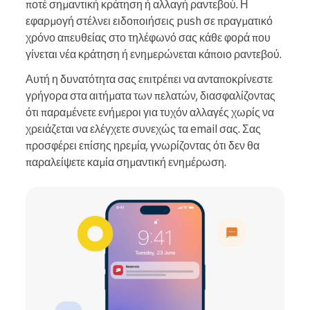
ποτέ σημαντική κράτηση ή αλλαγή ραντεβού. Η
εφαρμογή στέλνει ειδοποιήσεις push σε πραγματικό
χρόνο απευθείας στο τηλέφωνό σας κάθε φορά που
γίνεται νέα κράτηση ή ενημερώνεται κάποιο ραντεβού.
Αυτή η δυνατότητα σας επιτρέπει να ανταποκρίνεστε
γρήγορα στα αιτήματα των πελατών, διασφαλίζοντας
ότι παραμένετε ενήμεροι για τυχόν αλλαγές χωρίς να
χρειάζεται να ελέγχετε συνεχώς τα email σας. Σας
προσφέρει επίσης ηρεμία, γνωρίζοντας ότι δεν θα
παραλείψετε καμία σημαντική ενημέρωση.