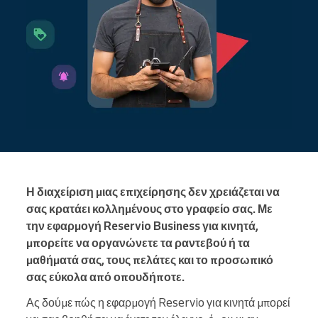
Η διαχείριση μιας επιχείρησης δεν χρειάζεται να
σας κρατάει κολλημένους στο γραφείο σας. Με
την εφαρμογή Reservio Business για κινητά,
μπορείτε να οργανώνετε τα ραντεβού ή τα
μαθήματά σας, τους πελάτες και το προσωπικό
σας εύκολα από οπουδήποτε.
Ας δούμε πώς η εφαρμογή Reservio για κινητά μπορεί