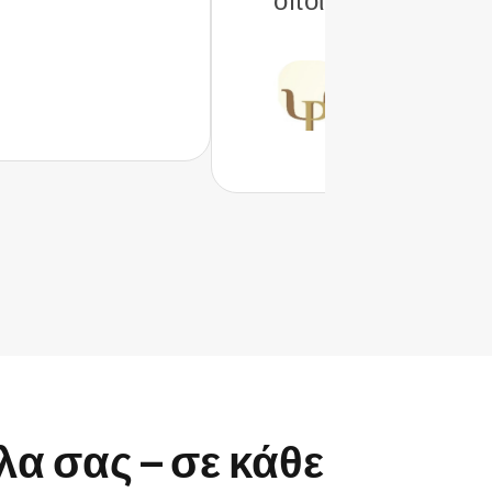
Paula Ortiz
Psic. Paula Ortiz
λα σας – σε κάθε