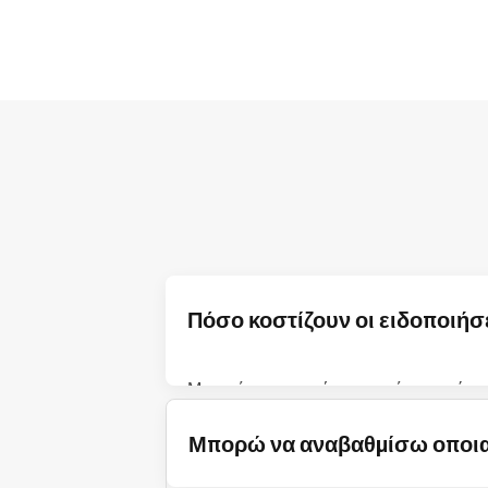
Πόσο κοστίζουν οι ειδοποιήσ
Μπορείτε να αγοράσετε πακέτα πιστώσεω
τιμές για τη χώρα σας, ανατρέξτε στον 
Μπορώ να αναβαθμίσω οποια