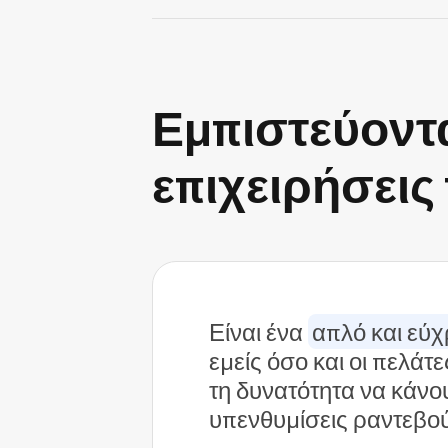
Εμπιστεύοντ
επιχειρήσει
Είναι ένα
απλό και εύ
εμείς όσο και οι πελάτ
τη δυνατότητα να κάνο
υπενθυμίσεις ραντεβο