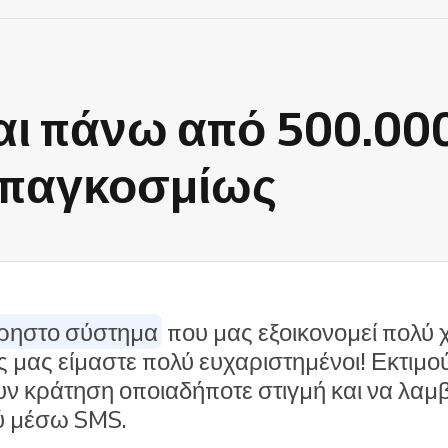
αι πάνω από 500.00
ς παγκοσμίως
χρηστο σύστημα
που μας εξοικονομεί πολύ 
ες μας είμαστε πολύ ευχαριστημένοι! Εκτιμού
υν κράτηση οποιαδήποτε στιγμή και να λα
ύ μέσω SMS.