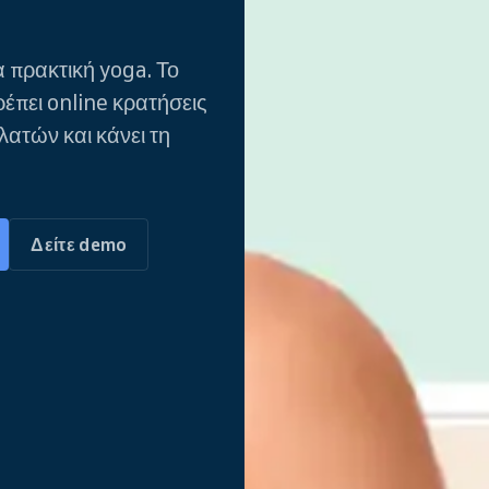
 πρακτική yoga. Το
ρέπει online κρατήσεις
λατών και κάνει τη
Δείτε demo