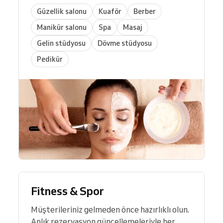
Güzellik salonu
Kuaför
Berber
Manikür salonu
Spa
Masaj
Gelin stüdyosu
Dövme stüdyosu
Pedikür
Fitness & Spor
Müşterileriniz gelmeden önce hazırlıklı olun.
Anlık rezervasyon güncellemeleriyle her