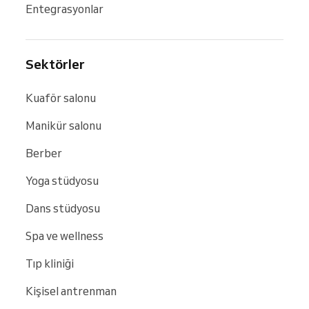
Entegrasyonlar
Sektörler
Kuaför salonu
Manikür salonu
Berber
Yoga stüdyosu
Dans stüdyosu
Spa ve wellness
Tıp kliniği
Kişisel antrenman