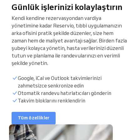
Günlük işlerinizi kolaylaştırın
Kendi kendine rezervasyondan vardiya
yönetimine kadar Reservio, tıbbi uygulamanızın
arka ofisini pratik şekilde düzenler, size hem
zaman hem de maliyet avantajı sağlar. Birden fazla
şubeyi kolayca yönetin, hasta verilerinizi düzenli
tutun ve planlama ile randevularınızı en verimli
şekilde yönetin.
Google, iCal ve Outlook takvimlerinizi
zahmetsizce senkronize edin
Hasta listesi
Otomatik randevu hatırlatıcıları gönderin
Takvim bloklarını renklendirin
Randevu saatleri
Tüm özellikler
Takvimi senkronize edin