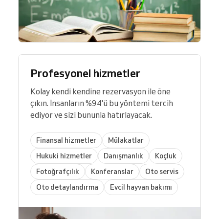
Profesyonel hizmetler
Kolay kendi kendine rezervasyon ile öne
çıkın. İnsanların %94'ü bu yöntemi tercih
ediyor ve sizi bununla hatırlayacak.
Finansal hizmetler
Mülakatlar
Hukuki hizmetler
Danışmanlık
Koçluk
Fotoğrafçılık
Konferanslar
Oto servis
Oto detaylandırma
Evcil hayvan bakımı