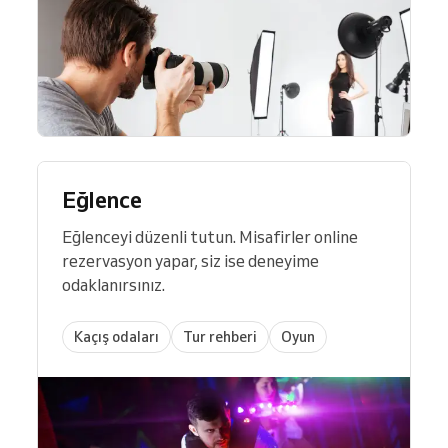
Eğlence
Eğlenceyi düzenli tutun. Misafirler online
rezervasyon yapar, siz ise deneyime
odaklanırsınız.
Kaçış odaları
Tur rehberi
Oyun