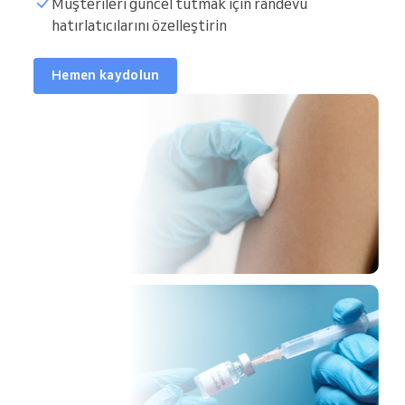
Müşterileri güncel tutmak için randevu
hatırlatıcılarını özelleştirin
Hemen kaydolun