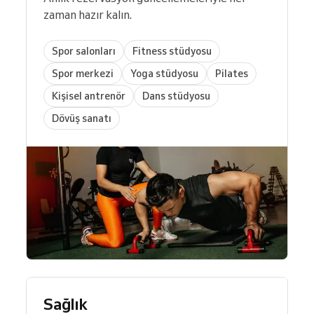
zaman hazır kalın.
Spor salonları
Fitness stüdyosu
Spor merkezi
Yoga stüdyosu
Pilates
Kişisel antrenör
Dans stüdyosu
Dövüş sanatı
Sağlık