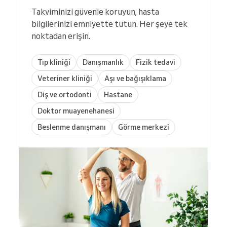
Takviminizi güvenle koruyun, hasta
bilgilerinizi emniyette tutun. Her şeye tek
noktadan erişin.
Tıp kliniği
Danışmanlık
Fizik tedavi
Veteriner kliniği
Aşı ve bağışıklama
Diş ve ortodonti
Hastane
Doktor muayenehanesi
Beslenme danışmanı
Görme merkezi