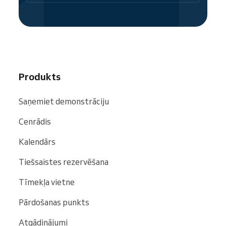
Produkts
Saņemiet demonstrāciju
Cenrādis
Kalendārs
Tiešsaistes rezervēšana
Tīmekļa vietne
Pārdošanas punkts
Atgādinājumi