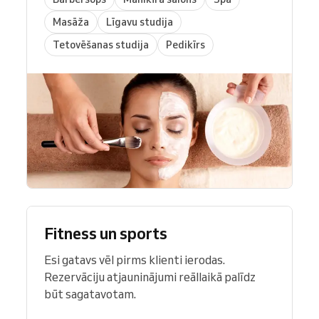
Masāža
Līgavu studija
Tetovēšanas studija
Pedikīrs
Fitness un sports
Esi gatavs vēl pirms klienti ierodas.
Rezervāciju atjauninājumi reāllaikā palīdz
būt sagatavotam.