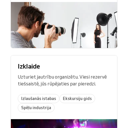
Izklaide
Uzturiet jautrību organizētu. Viesi rezervē
tiešsaistē, jūs rūpējaties par pieredzi.
Izlaušanās istabas
Ekskursiju gids
Spēļu industrija