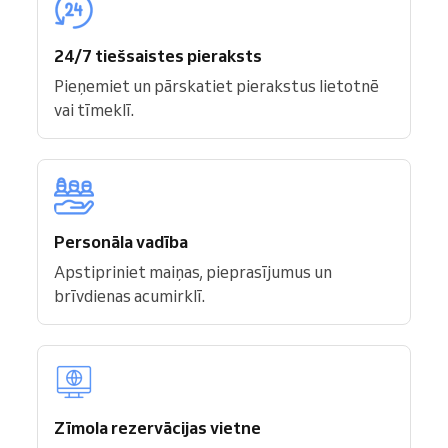
24/7 tiešsaistes pieraksts
Pieņemiet un pārskatiet pierakstus lietotnē
vai tīmeklī.
Personāla vadība
Apstipriniet maiņas, pieprasījumus un
brīvdienas acumirklī.
Zīmola rezervācijas vietne