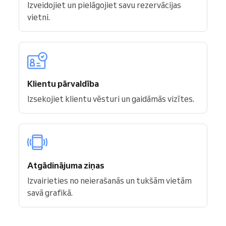
Izveidojiet un pielāgojiet savu rezervācijas
vietni.
Klientu pārvaldība
Izsekojiet klientu vēsturi un gaidāmās vizītes.
Atgādinājuma ziņas
Izvairieties no neierašanās un tukšām vietām
savā grafikā.