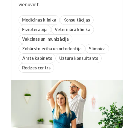
vienuviet.
Medicīnas klīnika
Konsultācijas
Fizioterapija
Veterinārā klīnika
Vakcīnas un imunizācija
Zobārstniecība un ortodontija
Slimnīca
Ārsta kabinets
Uztura konsultants
Redzes centrs