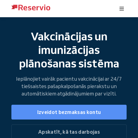
Vakcinācijas un
imunizācijas
plānošanas sistēma
Ieplānojiet vairāk pacientu vakcinācijai ar 24/7
tiešsaistes pašapkalpošanās pierakstu un
automātiskiem atgādinājumiem par vizīti.
Izveidot bezmaksas kontu
Apskatīt, kā tas darbojas