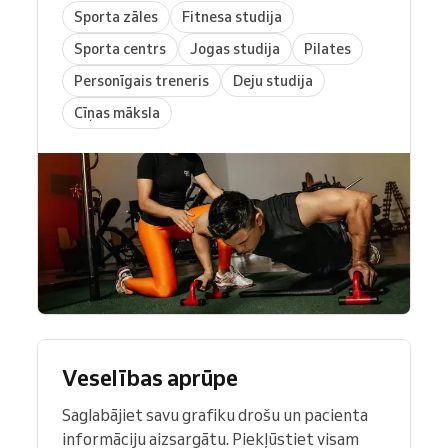
Sporta zāles
Fitnesa studija
Sporta centrs
Jogas studija
Pilates
Personīgais treneris
Deju studija
Cīņas māksla
Veselības aprūpe
Saglabājiet savu grafiku drošu un pacienta
informāciju aizsargātu. Piekļūstiet visam