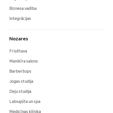
Biznesa vadība
Integrācijas
Nozares
Frizētava
Manikīra salons
Barberšops
Jogas studija
Deju studija
Labsajūta un spa
Medicīnas klīnika