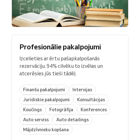
Profesionālie pakalpojumi
Izcelieties ar ērtu pašapkalpošanās
rezervāciju. 94% cilvēku to izvēlas un
atcerēsies jūs tieši tādēļ.
Finanšu pakalpojumi
Intervijas
Juridiskie pakalpojumi
Konsultācijas
Koučings
Fotogrāfija
Konferences
Auto serviss
Auto detailings
Mājdzīvnieku kopšana