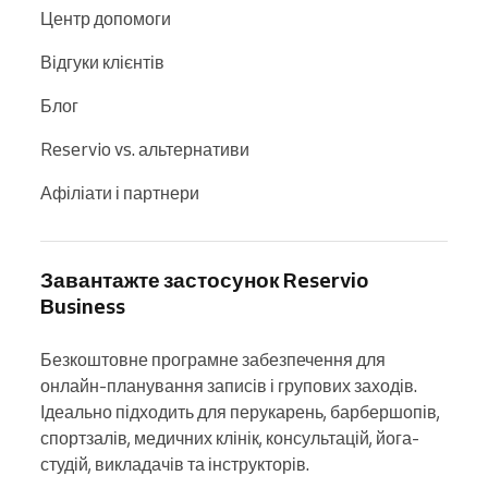
Центр допомоги
Відгуки клієнтів
Блог
Reservio vs. альтернативи
Афіліати і партнери
Завантажте застосунок Reservio
Business
Безкоштовне програмне забезпечення для 
онлайн-планування записів і групових заходів. 
Ідеально підходить для перукарень, барбершопів, 
спортзалів, медичних клінік, консультацій, йога-
студій, викладачів та інструкторів.
