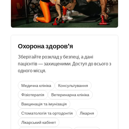
Охорона здоров'я
Зберігайте розклад у безпеці, а дані
пацієнтів — захищеними. Доступ до всього з
одного місця.
Медична клініка
Консультування
Фізіотерапія
Ветеринарна клініка
Вакцинація та імунізація
Стоматологія та ортодонтія
Лікарня
Лікарський кабінет