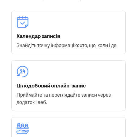
Календар записів
Знайдіть точну інформацію: хто, що, коли і де.
Цілодобовий онлайн-запис
Приймайте та переглядайте записи через
додаток і веб.