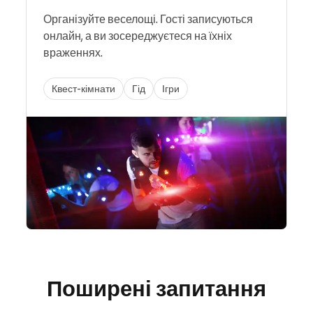
Організуйте веселощі. Гості записуються
онлайн, а ви зосереджуєтеся на їхніх
враженнях.
Квест-кімнати
Гід
Ігри
Поширені запитання