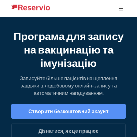
Програма для запису
на вакцинацію та
імунізацію
Записуйте більше пацієнтів на щеплення
завдяки цілодобовому онлайн-запису та
автоматичним нагадуванням.
Створити безкоштовний акаунт
Дізнатися, як це працює