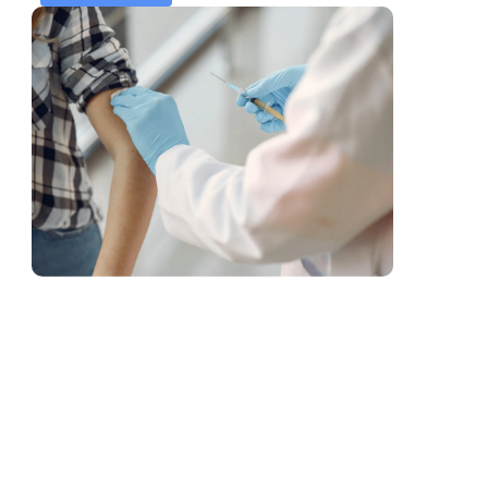
календар