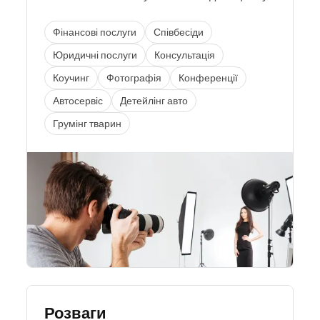
Фінансові послуги
Співбесіди
Юридичні послуги
Консультація
Коучинг
Фотографія
Конференції
Автосервіс
Детейлінг авто
Грумінг тварин
Розваги