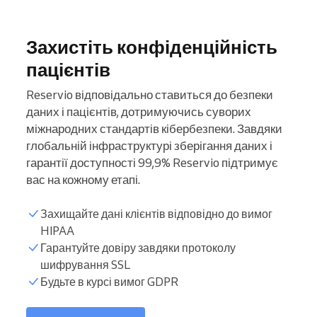
Захистіть конфіденційність
пацієнтів
Reservio відповідально ставиться до безпеки
даних і пацієнтів, дотримуючись суворих
міжнародних стандартів кібербезпеки. Завдяки
глобальній інфраструктурі зберігання даних і
гарантії доступності 99,9% Reservio підтримує
вас на кожному етапі.
Захищайте дані клієнтів відповідно до вимог
HIPAA
Гарантуйте довіру завдяки протоколу
шифрування SSL
Будьте в курсі вимог GDPR