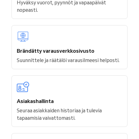
Hyväksy vuorot, pyynnöt ja vapaapäivät
nopeasti.
Brändätty varausverkkosivusto
Suunnittele ja räätälöi varausilmeesi helposti.
Asiakashallinta
Seuraa asiakkaiden historiaa ja tulevia
tapaamisia vaivattomasti.