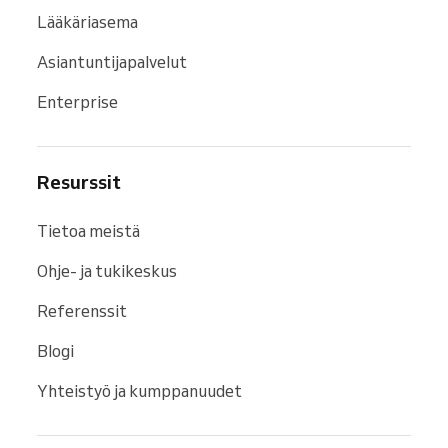
Lääkäriasema
Asiantuntijapalvelut
Enterprise
Resurssit
Tietoa meistä
Ohje- ja tukikeskus
Referenssit
Blogi
Yhteistyö ja kumppanuudet