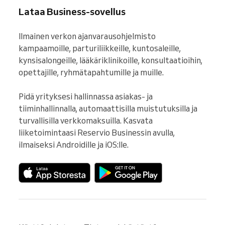
Lataa Business-sovellus
Ilmainen verkon ajanvarausohjelmisto 
kampaamoille, parturiliikkeille, kuntosaleille, 
kynsisalongeille, lääkäriklinikoille, konsultaatioihin, 
opettajille, ryhmätapahtumille ja muille.

Pidä yrityksesi hallinnassa asiakas- ja 
tiiminhallinnalla, automaattisilla muistutuksilla ja 
turvallisilla verkkomaksuilla. Kasvata 
liiketoimintaasi Reservio Businessin avulla, 
ilmaiseksi Androidille ja iOS:lle.