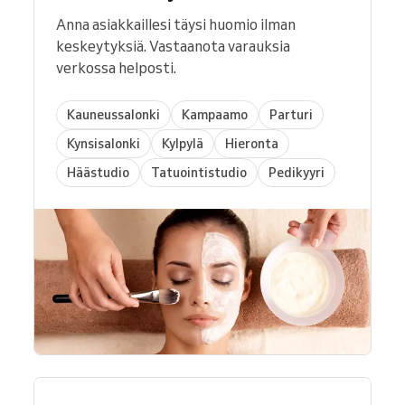
Anna asiakkaillesi täysi huomio ilman
keskeytyksiä. Vastaanota varauksia
verkossa helposti.
Kauneussalonki
Kampaamo
Parturi
Kynsisalonki
Kylpylä
Hieronta
Häästudio
Tatuointistudio
Pedikyyri