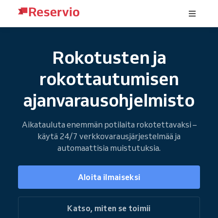
Rokotusten ja
rokottautumisen
ajanvarausohjelmisto
Aikatauluta enemmän potilaita rokotettavaksi –
käytä 24/7 verkkovarausjärjestelmää ja
automaattisia muistutuksia.
Aloita ilmaiseksi
Katso, miten se toimii