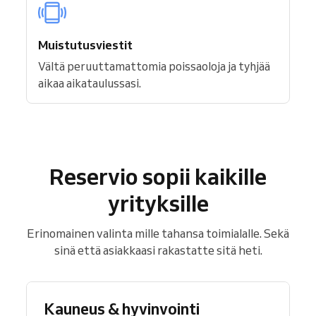
Muistutusviestit
Vältä peruuttamattomia poissaoloja ja tyhjää
aikaa aikataulussasi.
Reservio sopii kaikille
yrityksille
Erinomainen valinta mille tahansa toimialalle. Sekä
sinä että asiakkaasi rakastatte sitä heti.
Kauneus & hyvinvointi