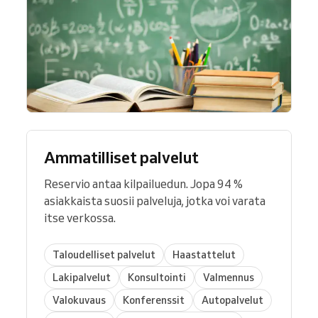
Ammatilliset palvelut
Reservio antaa kilpailuedun. Jopa 94 %
asiakkaista suosii palveluja, jotka voi varata
itse verkossa.
Taloudelliset palvelut
Haastattelut
Lakipalvelut
Konsultointi
Valmennus
Valokuvaus
Konferenssit
Autopalvelut