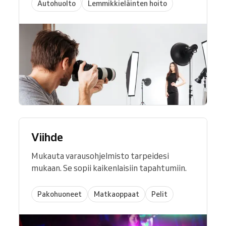
Autohuolto
Lemmikkieläinten hoito
Viihde
Mukauta varausohjelmisto tarpeidesi
mukaan. Se sopii kaikenlaisiin tapahtumiin.
Pakohuoneet
Matkaoppaat
Pelit