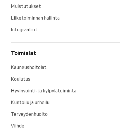
Muistutukset
Liiketoiminnan hallinta
Integraatiot
Toimialat
Kauneushoitolat
Koulutus
Hyvinvointi- ja kylpylätoiminta
Kuntoilu ja urheilu
Terveydenhuolto
Viihde