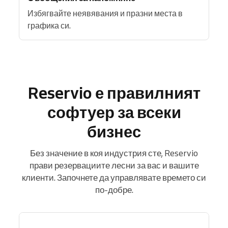
Избягвайте неявявания и празни места в
графика си.
Reservio е правилният
софтуер за всеки
бизнес
Без значение в коя индустрия сте, Reservio
прави резервациите лесни за вас и вашите
клиенти. Започнете да управлявате времето си
по-добре.