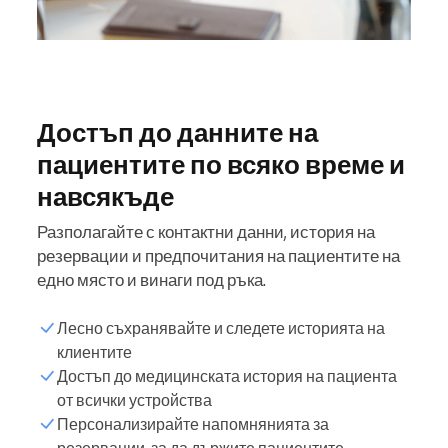
Достъп до данните на
пациентите по всяко време и
навсякъде
Разполагайте с контактни данни, история на
резервации и предпочитания на пациентите на
едно място и винаги под ръка.
Лесно съхранявайте и следете историята на
клиентите
Достъп до медицинската история на пациента
от всички устройства
Персонализирайте напомнянията за
резервации, за да държите пациентите