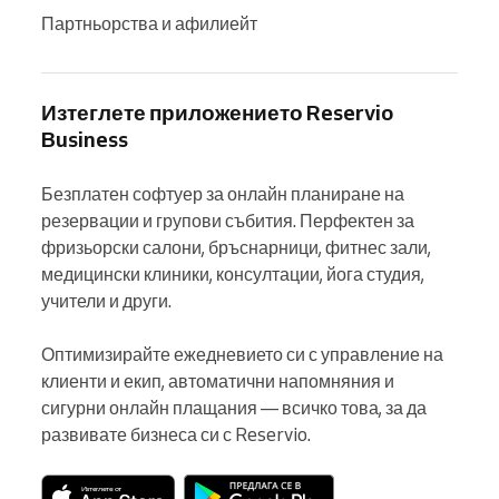
Партньорства и афилиейт
Изтеглете приложението Reservio
Business
Безплатен софтуер за онлайн планиране на 
резервации и групови събития. Перфектен за 
фризьорски салони, бръснарници, фитнес зали, 
медицински клиники, консултации, йога студия, 
учители и други.

Оптимизирайте ежедневието си с управление на 
клиенти и екип, автоматични напомняния и 
сигурни онлайн плащания — всичко това, за да 
развивате бизнеса си с Reservio.