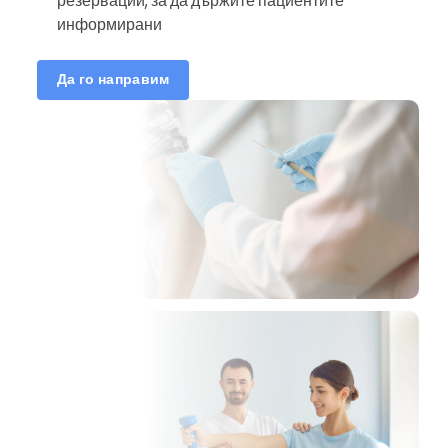
информирани
Да го направим
а