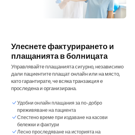
Улеснете фактурирането и
плащанията в болницата
Управлявайте плащанията сигурно, независимо
дали пациентите плащат онлайн или на място,
като гарантирате, че всяка транзакция е
проследена и организирана.
Удобни онлайн плащания за по-добро
преживяване на пациента
Спестено време при издаване на касови
бележки и фактури
Лесно проследяване на историята на