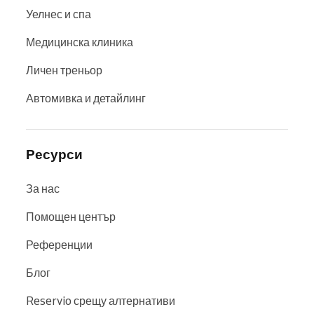
Уелнес и спа
Медицинска клиника
Личен треньор
Автомивка и детайлинг
Ресурси
За нас
Помощен център
Референции
Блог
Reservio срещу алтернативи