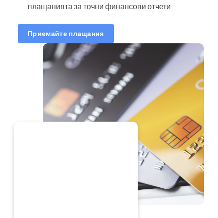
плащанията за точни финансови отчети
Приемайте плащания
ЕГА