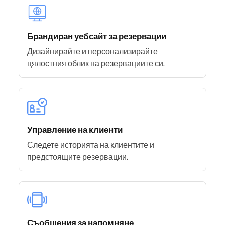
Брандиран уебсайт за резервации
Дизайнирайте и персонализирайте
цялостния облик на резервациите си.
Управление на клиенти
Следете историята на клиентите и
предстоящите резервации.
Съобщения за напомняне