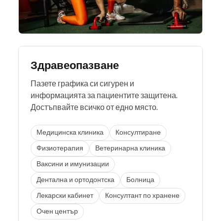
Здравеопазване
Пазете графика си сигурен и
информацията за пациентите защитена.
Достъпвайте всичко от едно място.
Медицинска клиника
Консултиране
Физиотерапия
Ветеринарна клиника
Ваксини и имунизации
Дентална и ортодонтска
Болница
Лекарски кабинет
Консултант по хранене
Очен център