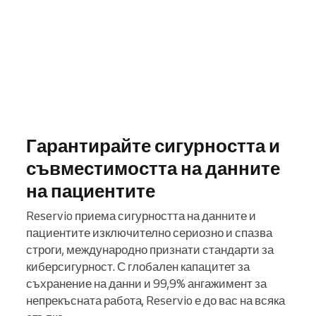
Гарантирайте сигурността и
съвместимостта на данните
на пациентите
Reservio приема сигурността на данните и
пациентите изключително сериозно и спазва
строги, международно признати стандарти за
киберсигурност. С глобален капацитет за
съхранение на данни и 99,9% ангажимент за
непрекъсната работа, Reservio е до вас на всяка