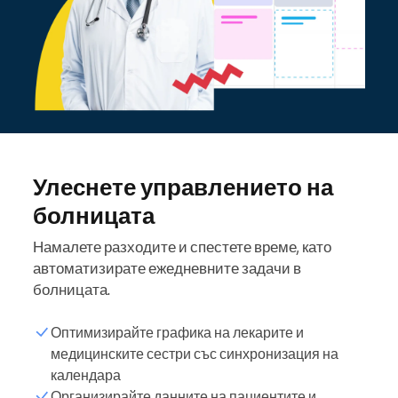
Улеснете управлението на
болницата
Намалете разходите и спестете време, като
автоматизирате ежедневните задачи в
болницата.
Оптимизирайте графика на лекарите и
медицинските сестри със синхронизация на
календара
Организирайте данните на пациентите и