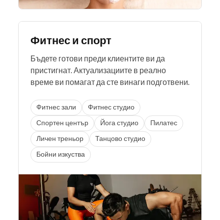
Фитнес и спорт
Бъдете готови преди клиентите ви да
пристигнат. Актуализациите в реално
време ви помагат да сте винаги подготвени.
Фитнес зали
Фитнес студио
Спортен център
Йога студио
Пилатес
Личен треньор
Танцово студио
Бойни изкуства