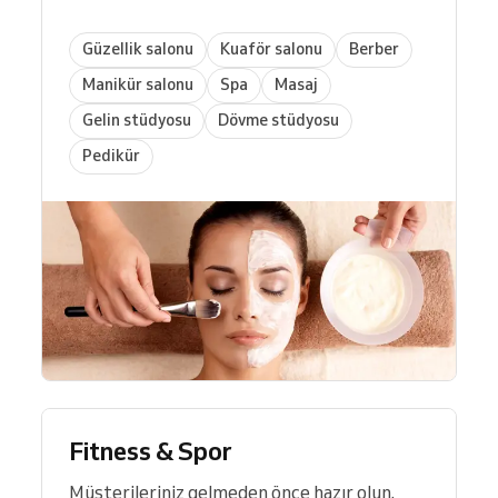
Güzellik salonu
Kuaför salonu
Berber
Manikür salonu
Spa
Masaj
Gelin stüdyosu
Dövme stüdyosu
Pedikür
Fitness & Spor
Müşterileriniz gelmeden önce hazır olun.