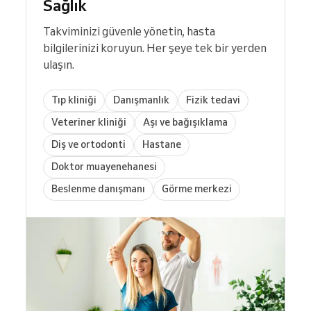
Sağlık
Takviminizi güvenle yönetin, hasta
bilgilerinizi koruyun. Her şeye tek bir yerden
ulaşın.
Tıp kliniği
Danışmanlık
Fizik tedavi
Veteriner kliniği
Aşı ve bağışıklama
Diş ve ortodonti
Hastane
Doktor muayenehanesi
Beslenme danışmanı
Görme merkezi