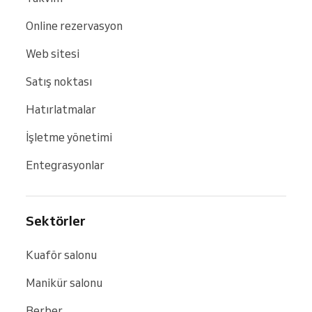
Online rezervasyon
Web sitesi
Satış noktası
Hatırlatmalar
İşletme yönetimi
Entegrasyonlar
Sektörler
Kuaför salonu
Manikür salonu
Berber