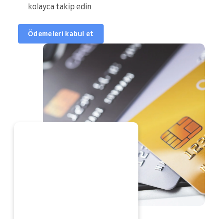
kolayca takip edin
Ödemeleri kabul et
DE