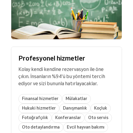
Profesyonel hizmetler
Kolay kendi kendine rezervasyon ile öne
çıkın. İnsanların %94'ü bu yöntemi tercih
ediyor ve sizi bununla hatırlayacaklar.
Finansal hizmetler
Mülakatlar
Hukuki hizmetler
Danışmanlık
Koçluk
Fotoğrafçılık
Konferanslar
Oto servis
Oto detaylandırma
Evcil hayvan bakımı