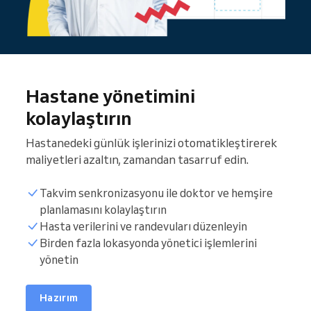
Hastane yönetimini
kolaylaştırın
Hastanedeki günlük işlerinizi otomatikleştirerek
maliyetleri azaltın, zamandan tasarruf edin.
Takvim senkronizasyonu ile doktor ve hemşire
planlamasını kolaylaştırın
Hasta verilerini ve randevuları düzenleyin
Müşteri listesi
Birden fazla lokasyonda yönetici işlemlerini
yönetin
Rezervasyon saatleri
Hazırım
Takvimi senkronize et