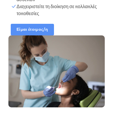
Διαχειριστείτε τη διοίκηση σε πολλαπλές
τοποθεσίες
Ώρες κρατήσεων
Συγχρονίστε το
Είμαι έτοιμος/η
ημερολόγιο