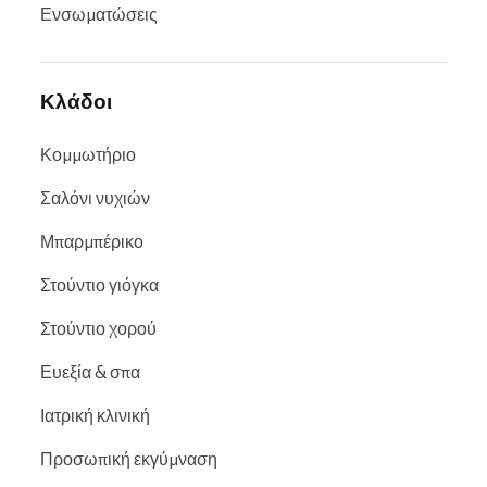
Ενσωματώσεις
Κλάδοι
Κομμωτήριο
Σαλόνι νυχιών
Μπαρμπέρικο
Στούντιο γιόγκα
Στούντιο χορού
Ευεξία & σπα
Ιατρική κλινική
Προσωπική εκγύμναση