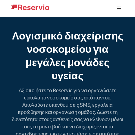
Λογισμικό διαχείρισης
νοσοκομείου για
μεγάλες μονάδες
υγείας
Αξιοποιήστε το Reservio για να οργανώσετε
εύκολα το νοσοκομείο σας από παντού.
Απολαύστε υπενθυμίσεις SMS, εργαλεία
προώθησης και οργάνωση ομάδας. Δώστε τη
δυνατότητα στους ασθενείς σας να κλείνουν μόνοι
τους τα ραντεβού και να διαχειρίζονται τα
ραντεβού τους, ώστε να εστιάσετε σε αυτό που