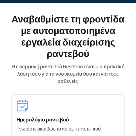
Αναβαθμίστε τη φροντίδα
με αυτοματοποιημένα
εργαλεία διαχείρισης
ραντεβού
Η εφαρμογή ραντεβού Reservio είναι μια πρακτική
λύση τόσο για τα νοσοκομεία όσο και για τους
ασθενείς.
Ημερολόγιο ραντεβού
Γνωρίστε ακριβώς το ποιος-τι-πότε-πού.