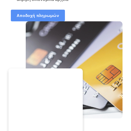
Αποδοχή πληρωμών
ΤΏΡΑ