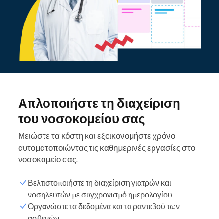
Απλοποιήστε τη διαχείριση
του νοσοκομείου σας
Μειώστε τα κόστη και εξοικονομήστε χρόνο
αυτοματοποιώντας τις καθημερινές εργασίες στο
νοσοκομείο σας.
Βελτιστοποιήστε τη διαχείριση γιατρών και
νοσηλευτών με συγχρονισμό ημερολογίου
Οργανώστε τα δεδομένα και τα ραντεβού των
Λίστα πελατών
ασθενών