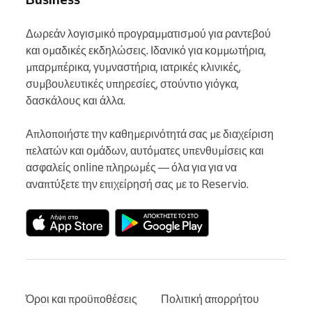
Δωρεάν λογισμικό προγραμματισμού για ραντεβού 
και ομαδικές εκδηλώσεις. Ιδανικό για κομμωτήρια, 
μπαρμπέρικα, γυμναστήρια, ιατρικές κλινικές, 
συμβουλευτικές υπηρεσίες, στούντιο γιόγκα, 
δασκάλους και άλλα.

Απλοποιήστε την καθημερινότητά σας με διαχείριση 
πελατών και ομάδων, αυτόματες υπενθυμίσεις και 
ασφαλείς online πληρωμές — όλα για για να 
αναπτύξετε την επιχείρησή σας με το Reservio.
Όροι και προϋποθέσεις
Πολιτική απορρήτου