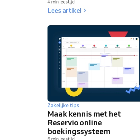
4 min leestijd
Lees artikel
Zakelijke tips
Maak kennis met het
Reservio online
boekingssysteem
6 min leestijd