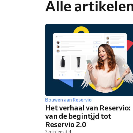
Alle artikele
Omnichannel
boekingsoplossing
Bouwen aan Reservio
Het verhaal van Reservio:
van de begintijd tot
Reservio 2.0
3 min leestijd