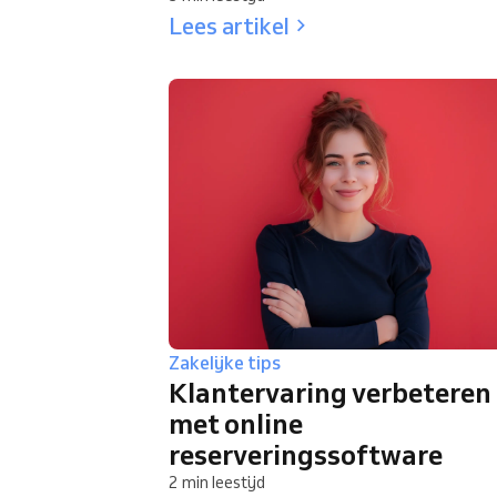
Lees artikel
Zakelijke tips
Klantervaring verbeteren
met online
reserveringssoftware
2 min leestijd