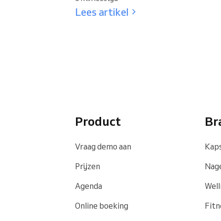
Lees artikel
Product
Br
Vraag demo aan
Kaps
Prijzen
Nage
Agenda
Well
Online boeking
Fitn