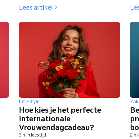
Lees artikel
Lee
Lifestyle
Zake
Hoe kies je het perfecte
Be
Internationale
pr
Vrouwendagcadeau?
bo
3 min leestijd
2 mi