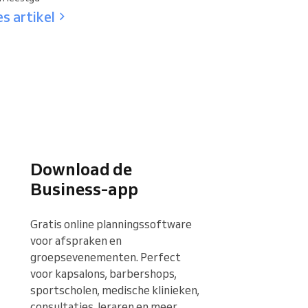
s artikel
Download de
Business-app
Gratis online planningssoftware 
voor afspraken en 
groepsevenementen. Perfect 
voor kapsalons, barbershops, 
sportscholen, medische klinieken, 
consultaties, leraren en meer.
