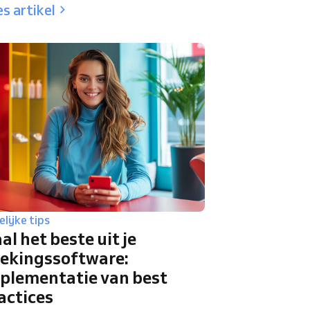
s artikel
lijke tips
al het beste uit je
ekingssoftware:
plementatie van best
actices