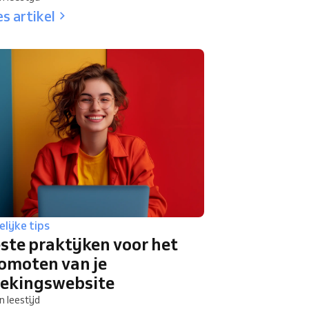
s artikel
lijke tips
ste praktijken voor het
omoten van je
ekingswebsite
n leestijd