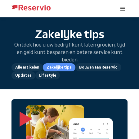
Zakelijke tips
Ontdek hoe u uw bedrijf kunt laten groeien, tijd
en geld kunt besparen en betere service kunt
bieden
Alle artikelen
Zakelijke tips
Bouwen aan Reservio
Updates
Lifestyle