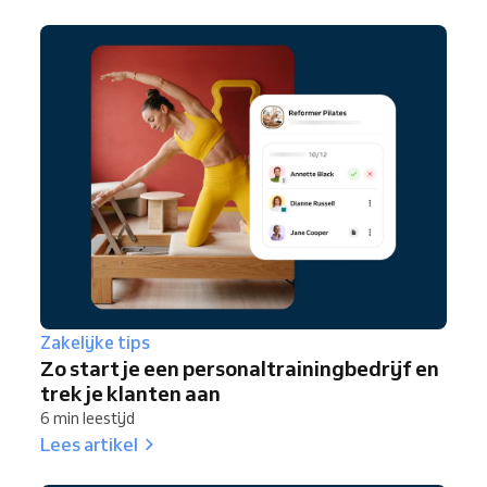
Zakelijke tips
Zo start je een personaltrainingbedrijf en
trek je klanten aan
6 min leestijd
Lees artikel