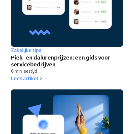
Zakelijke tips
Piek- en dalurenprijzen: een gids voor
servicebedrijven
6 min leestijd
Lees artikel