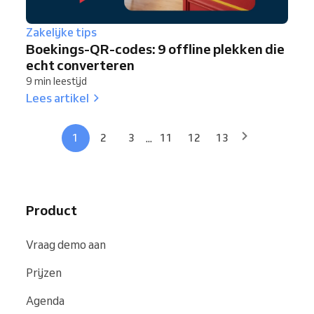
Zakelijke tips
Boekings-QR-codes: 9 offline plekken die
echt converteren
9 min leestijd
Lees artikel
...
1
2
3
11
12
13
Product
Vraag demo aan
Prijzen
Agenda