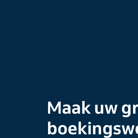
Maak uw gr
boekingsw