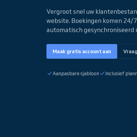
Vergroot snel uw klantenbestan
website. Boekingen komen 24/7
automatisch gesynchroniseerd 
Maak gratis account aan
Vraa
Aanpasbare sjabloon
Inclusief pla