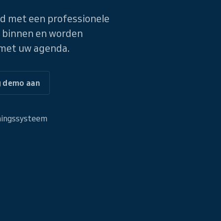
d met een professionele
 binnen en worden
met uw agenda.
g demo aan
nningssysteem