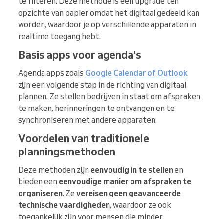
te filteren. Deze methode is een upgrade ten
opzichte van papier omdat het digitaal gedeeld kan
worden, waardoor je op verschillende apparaten in
realtime toegang hebt.
Basis apps voor agenda's
Agenda apps zoals
Google Calendar of Outlook
zijn een volgende stap in de richting van digitaal
plannen. Ze stellen bedrijven in staat om afspraken
te maken, herinneringen te ontvangen en te
synchroniseren met andere apparaten.
Voordelen van traditionele
planningsmethoden
Deze methoden zijn
eenvoudig in te stellen
en
bieden een
eenvoudige manier om afspraken te
organiseren
. Ze
vereisen geen geavanceerde
technische vaardigheden
, waardoor ze ook
toegankelijk zijn voor mensen die minder