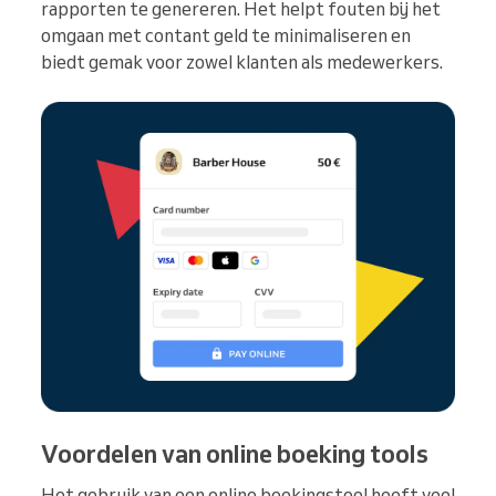
rapporten te genereren. Het helpt fouten bij het
omgaan met contant geld te minimaliseren en
biedt gemak voor zowel klanten als medewerkers.
Voordelen van online boeking tools
Het gebruik van een online boekingstool heeft veel