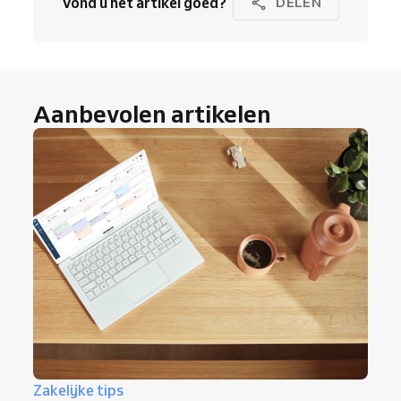
Vond u het artikel goed?
DELEN
Aanbevolen artikelen
Zakelijke tips