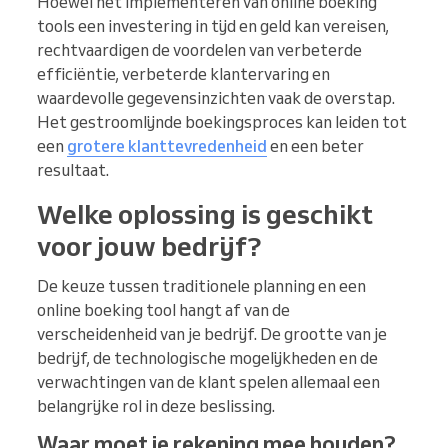
Hoewel het implementeren van online boeking
tools een investering in tijd en geld kan vereisen,
rechtvaardigen de voordelen van verbeterde
efficiëntie, verbeterde klantervaring en
waardevolle gegevensinzichten vaak de overstap.
Het gestroomlijnde boekingsproces kan leiden tot
een
grotere klanttevredenheid
en een beter
resultaat.
Welke oplossing is geschikt
voor jouw bedrijf?
De keuze tussen traditionele planning en een
online boeking tool hangt af van de
verscheidenheid van je bedrijf. De grootte van je
bedrijf, de technologische mogelijkheden en de
verwachtingen van de klant spelen allemaal een
belangrijke rol in deze beslissing.
Waar moet je rekening mee houden?