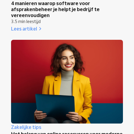
4 manieren waarop software voor
afsprakenbeheer je helpt je bedrijf te
vereenvoudigen
3.5 min leestijd
Lees artikel
Zakelijke tips
Het belang van online reserveren voor moderne