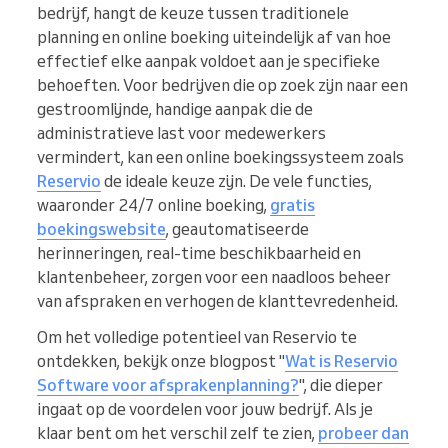
bedrijf, hangt de keuze tussen traditionele
planning en online boeking uiteindelijk af van hoe
effectief elke aanpak voldoet aan je specifieke
behoeften. Voor bedrijven die op zoek zijn naar een
gestroomlijnde, handige aanpak die de
administratieve last voor medewerkers
vermindert, kan een online boekingssysteem zoals
Reservio
de ideale keuze zijn. De vele functies,
waaronder 24/7 online boeking,
gratis
boekingswebsite
, geautomatiseerde
herinneringen, real-time beschikbaarheid en
klantenbeheer, zorgen voor een naadloos beheer
van afspraken en verhogen de klanttevredenheid.
Om het volledige potentieel van Reservio te
ontdekken, bekijk onze blogpost "
Wat is Reservio
Software voor afsprakenplanning?
", die dieper
ingaat op de voordelen voor jouw bedrijf. Als je
klaar bent om het verschil zelf te zien,
probeer dan