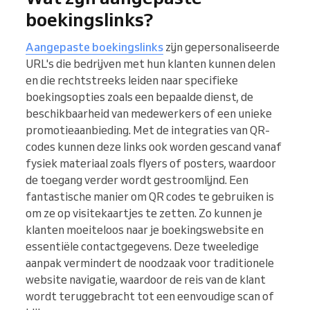
boekingslinks?
Aangepaste boekingslinks
zijn gepersonaliseerde
URL's die bedrijven met hun klanten kunnen delen
en die rechtstreeks leiden naar specifieke
boekingsopties zoals een bepaalde dienst, de
beschikbaarheid van medewerkers of een unieke
promotieaanbieding. Met de integraties van QR-
codes kunnen deze links ook worden gescand vanaf
fysiek materiaal zoals flyers of posters, waardoor
de toegang verder wordt gestroomlijnd. Een
fantastische manier om QR codes te gebruiken is
om ze op visitekaartjes te zetten. Zo kunnen je
klanten moeiteloos naar je boekingswebsite en
essentiële contactgegevens. Deze tweeledige
aanpak vermindert de noodzaak voor traditionele
website navigatie, waardoor de reis van de klant
wordt teruggebracht tot een eenvoudige scan of