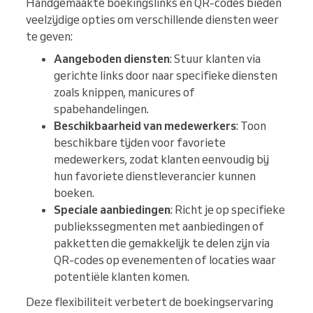
Handgemaakte boekingslinks en QR-codes bieden
veelzijdige opties om verschillende diensten weer
te geven:
Aangeboden diensten
: Stuur klanten via
gerichte links door naar specifieke diensten
zoals knippen, manicures of
spabehandelingen.
Beschikbaarheid van medewerkers
: Toon
beschikbare tijden voor favoriete
medewerkers, zodat klanten eenvoudig bij
hun favoriete dienstleverancier kunnen
boeken.
Speciale aanbiedingen
: Richt je op specifieke
publiekssegmenten met aanbiedingen of
pakketten die gemakkelijk te delen zijn via
QR-codes op evenementen of locaties waar
potentiële klanten komen.
Deze flexibiliteit verbetert de boekingservaring