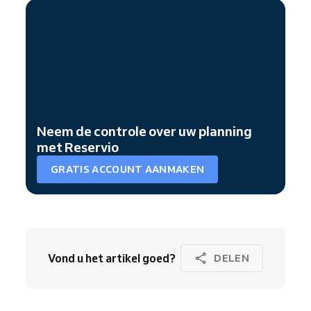
Neem de controle over uw planning
met Reservio
GRATIS ACCOUNT AANMAKEN
Vond u het artikel goed?
DELEN