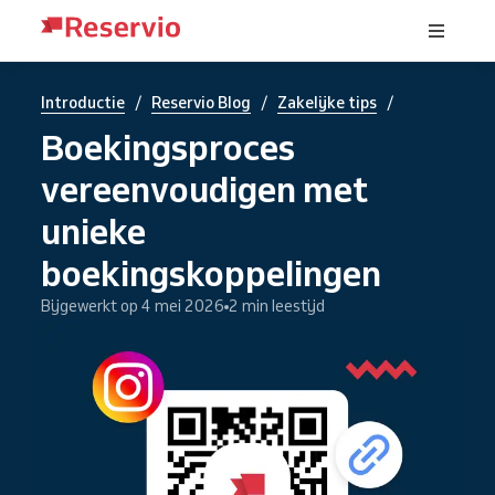
/
/
/
Introductie
Reservio Blog
Zakelijke tips
Boekingsproces
vereenvoudigen met
unieke
boekingskoppelingen
Bijgewerkt op 4 mei 2026
2 min leestijd