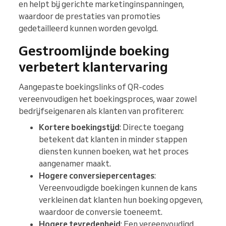
en helpt bij gerichte marketinginspanningen,
waardoor de prestaties van promoties
gedetailleerd kunnen worden gevolgd.
Gestroomlijnde boeking
verbetert klantervaring
Aangepaste boekingslinks of QR-codes
vereenvoudigen het boekingsproces, waar zowel
bedrijfseigenaren als klanten van profiteren:
Kortere boekingstijd
: Directe toegang
betekent dat klanten in minder stappen
diensten kunnen boeken, wat het proces
aangenamer maakt.
Hogere conversiepercentages
:
Vereenvoudigde boekingen kunnen de kans
verkleinen dat klanten hun boeking opgeven,
waardoor de conversie toeneemt.
Hogere tevredenheid
: Een vereenvoudigd