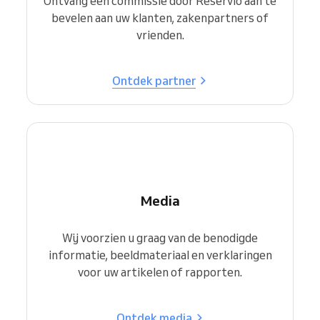
Ontvang een commissie door Reservio aan te
bevelen aan uw klanten, zakenpartners of
vrienden.
Ontdek partner
Media
Wij voorzien u graag van de benodigde
informatie, beeldmateriaal en verklaringen
voor uw artikelen of rapporten.
Ontdek media