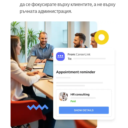
да се фокусирате върху клиентите, а не върху
ръчната администрация.