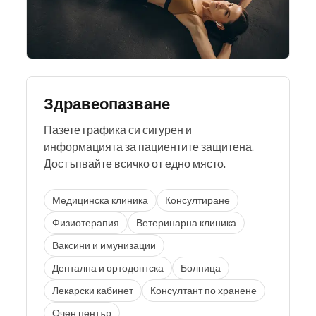
Здравеопазване
Пазете графика си сигурен и
информацията за пациентите защитена.
Достъпвайте всичко от едно място.
Медицинска клиника
Консултиране
Физиотерапия
Ветеринарна клиника
Ваксини и имунизации
Дентална и ортодонтска
Болница
Лекарски кабинет
Консултант по хранене
Очен център