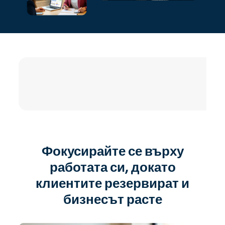
4.8 / 5
Фокусирайте се върху
работата си, докато
клиентите резервират и
бизнесът расте