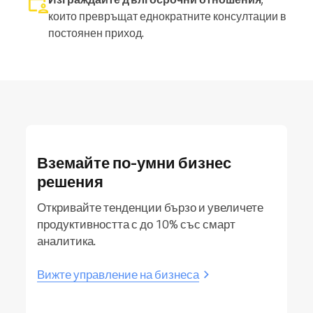
които превръщат еднократните консултации в
постоянен приход.
Вземайте по-умни бизнес
решения
Откривайте тенденции бързо и увеличете
продуктивността с до 10% със смарт
аналитика.
Вижте управление на бизнеса