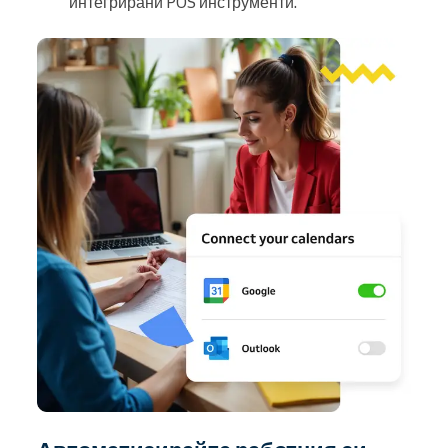
интегрирани POS инструменти.