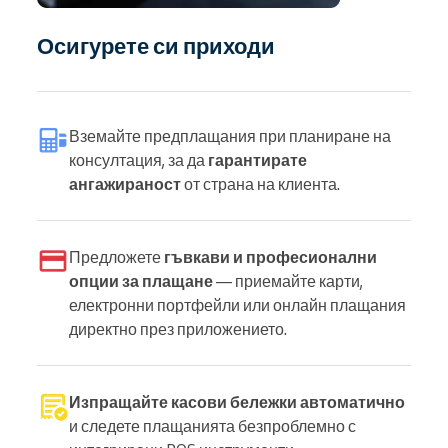
Осигурете си приходи
Вземайте предплащания при планиране на
консултация, за да
гарантирате
ангажираност
от страна на клиента.
Предложете
гъвкави и професионални
опции за плащане
— приемайте карти,
електронни портфейли или онлайн плащания
директно през приложението.
Изпращайте касови бележки автоматично
и следете плащанията безпроблемно с