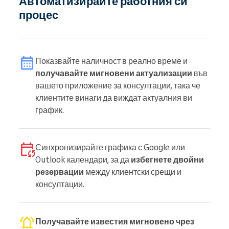
Автоматизирайте работния си
процес
Показвайте наличност в реално време и
получавайте мигновени актуализации
във
вашето приложение за консултации, така че
клиентите винаги да виждат актуалния ви
график.
Синхронизирайте графика с Google или
Outlook календари, за да
избегнете двойни
резервации
между клиентски срещи и
консултации.
Получавайте известия мигновено чрез