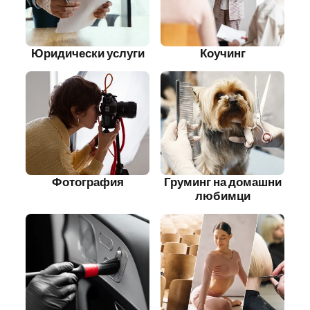
Юридически услуги
Коучинг
Фотография
Груминг на домашни
любимци