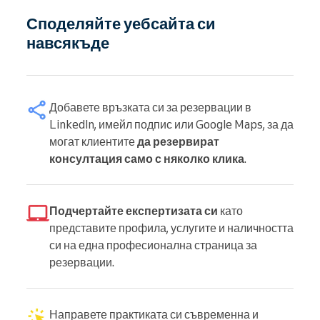
Споделяйте уебсайта си
навсякъде
Добавете връзката си за резервации в
LinkedIn, имейл подпис или Google Maps, за да
могат клиентите
да резервират
консултация само с няколко клика
.
Подчертайте експертизата си
като
представите профила, услугите и наличността
си на една професионална страница за
резервации.
Направете практиката си съвременна и