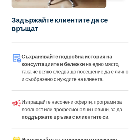
Задържайте клиентите да се
връщат
Съхранявайте подробна история на
консултациите и бележки
на едно място,
така че всяко следващо посещение да е лично
и съобразено с нуждите на клиента.
Изпращайте насочени оферти, програми за
лоялност или професионални новини, за да
поддържате връзка с клиентите си
.
Изграждайте дългосрочни отношения
,