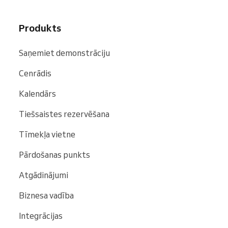
Produkts
Saņemiet demonstrāciju
Cenrādis
Kalendārs
Tiešsaistes rezervēšana
Tīmekļa vietne
Pārdošanas punkts
Atgādinājumi
Biznesa vadība
Integrācijas