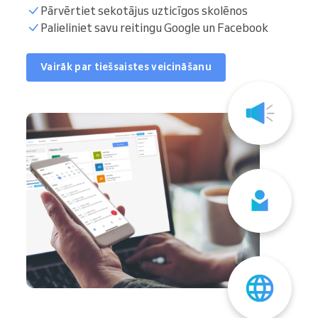
Pārvērtiet sekotājus uzticīgos skolēnos
Palieliniet savu reitingu Google un Facebook
Vairāk par tiešsaistes veicināšanu