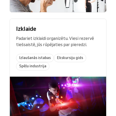
Izklaide
Padariet izklaidi organizētu. Viesi rezervē
tiešsaistē, jūs rūpējaties par pieredzi.
Izlaušanās istabas
Ekskursiju gids
Spēļu industrija