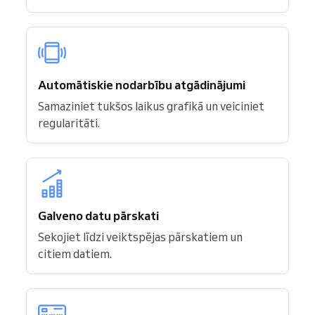
Automātiskie nodarbību atgādinājumi
Samaziniet tukšos laikus grafikā un veiciniet
regularitāti.
Galveno datu pārskati
Sekojiet līdzi veiktspējas pārskatiem un
citiem datiem.