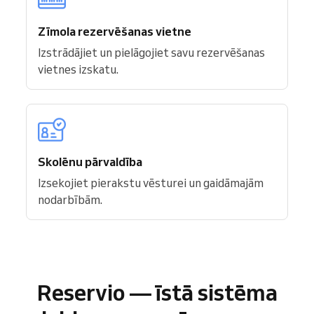
Zīmola rezervēšanas vietne
Izstrādājiet un pielāgojiet savu rezervēšanas
vietnes izskatu.
Skolēnu pārvaldība
Izsekojiet pierakstu vēsturei un gaidāmajām
nodarbībām.
Reservio — īstā sistēma