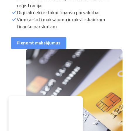
reģistrācijai
Digitāli čeki ērtākai finanšu pārvaldībai
Vienkāršoti maksājumu ieraksti skaidram
finanšu pārskatam
Pieņemt maksājumus