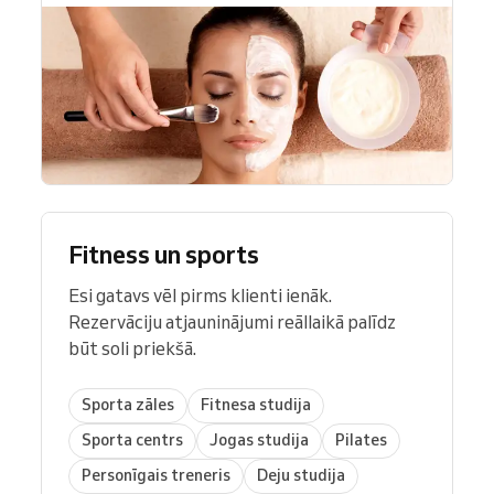
Fitness un sports
Esi gatavs vēl pirms klienti ienāk.
Rezervāciju atjauninājumi reāllaikā palīdz
būt soli priekšā.
Sporta zāles
Fitnesa studija
Sporta centrs
Jogas studija
Pilates
Personīgais treneris
Deju studija