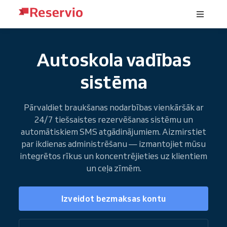
Autoskola vadības
sistēma
Pārvaldiet braukšanas nodarbības vienkāršāk ar
24/7 tiešsaistes rezervēšanas sistēmu un
automātiskiem SMS atgādinājumiem. Aizmirstiet
par ikdienas administrēšanu — izmantojiet mūsu
integrētos rīkus un koncentrējieties uz klientiem
un ceļa zīmēm.
Izveidot bezmaksas kontu