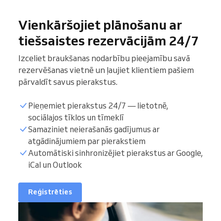
Vienkāršojiet plānošanu ar
tiešsaistes rezervācijām 24/7
Izceliet braukšanas nodarbību pieejamību savā
rezervēšanas vietnē un ļaujiet klientiem pašiem
pārvaldīt savus pierakstus.
Pieņemiet pierakstus 24/7 — lietotnē,
sociālajos tīklos un tīmeklī
Samaziniet neierašanās gadījumus ar
atgādinājumiem par pierakstiem
Automātiski sinhronizējiet pierakstus ar Google,
iCal un Outlook
Reģistrēties