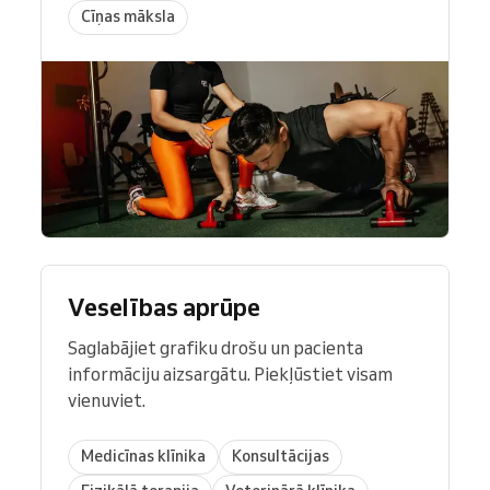
Cīņas māksla
Veselības aprūpe
Saglabājiet grafiku drošu un pacienta
informāciju aizsargātu. Piekļūstiet visam
vienuviet.
Medicīnas klīnika
Konsultācijas