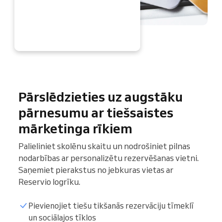
AGAD
Pārslēdzieties uz augstāku
pārnesumu ar tiešsaistes
mārketinga rīkiem
Palieliniet skolēnu skaitu un nodrošiniet pilnas
nodarbības ar personalizētu rezervēšanas vietni.
Saņemiet pierakstus no jebkuras vietas ar
Reservio logrīku.
Pievienojiet tiešu tikšanās rezervāciju tīmeklī
un sociālajos tīklos