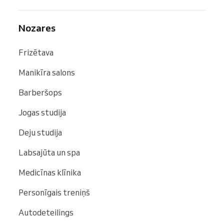
Nozares
Frizētava
Manikīra salons
Barberšops
Jogas studija
Deju studija
Labsajūta un spa
Medicīnas klīnika
Personīgais treniņš
Autodeteilings