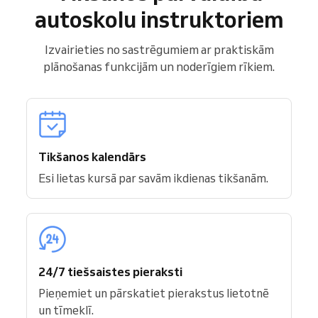
autoskolu instruktoriem
Izvairieties no sastrēgumiem ar praktiskām
plānošanas funkcijām un noderīgiem rīkiem.
Tikšanos kalendārs
Esi lietas kursā par savām ikdienas tikšanām.
24/7 tiešsaistes pieraksti
Pieņemiet un pārskatiet pierakstus lietotnē
un tīmeklī.