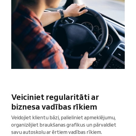
Veiciniet regularitāti ar
biznesa vadības rīkiem
Veidojiet klientu bāzi, palieliniet apmeklējumu,
organizējiet braukšanas grafikus un pārvaldiet
savu autoskolu ar ērtiem vadības rīkiem.