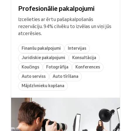
Profesionālie pakalpojumi
Izcelieties ar ērtu pašapkalpošanās
rezervāciju. 94% cilvēku to izvēlas un viņi jūs
atcerēsies.
Finanšu pakalpojumi
Intervijas
Juridiskie pakalpojumi
Konsultācija
Koučings
Fotogrāfija
Konferences
Auto serviss
Auto tīrīšana
Mājdzīvnieku kopšana