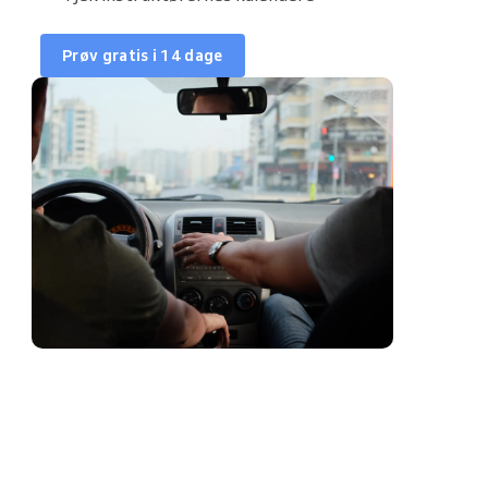
Elevliste
Prøv gratis i 14 dage
Weekendkurser