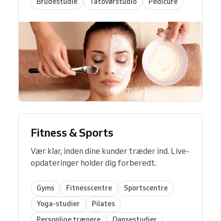
Brudestudie
Tatovørstudio
Pedicure
Fitness & Sports
Vær klar, inden dine kunder træder ind. Live-
opdateringer holder dig forberedt.
Gyms
Fitnesscentre
Sportscentre
Yoga-studier
Pilates
Personlige trænere
Dansestudier