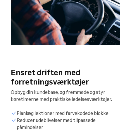
Ensret driften med
forretningsværktøjer
Opbyg din kundebase, øg fremmøde og styr
køretimerne med praktiske ledelsesværktøjer.
Planlæg lektioner med farvekodede blokke
Reducer udeblivelser med tilpassede
påmindelser