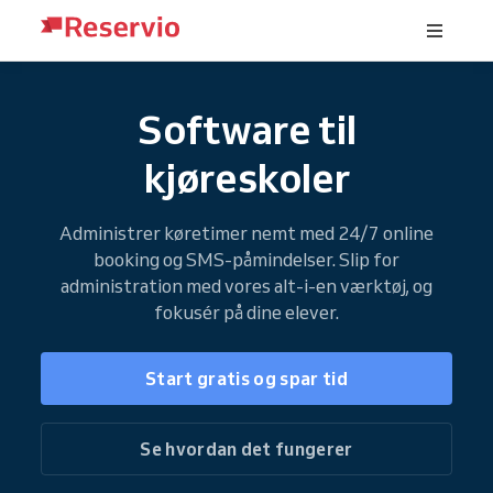
Software til
kjøreskoler
Administrer køretimer nemt med 24/7 online
booking og SMS-påmindelser. Slip for
administration med vores alt-i-en værktøj, og
fokusér på dine elever.
Start gratis og spar tid
Se hvordan det fungerer