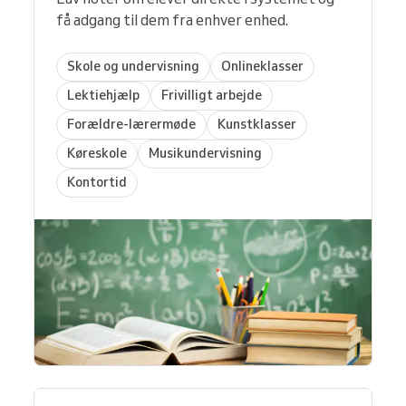
få adgang til dem fra enhver enhed.
Skole og undervisning
Onlineklasser
Lektiehjælp
Frivilligt arbejde
Forældre-lærermøde
Kunstklasser
Køreskole
Musikundervisning
Kontortid