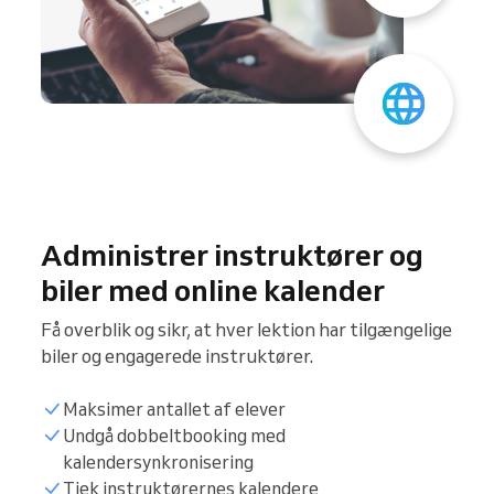
Administrer instruktører og
biler med online kalender
Få overblik og sikr, at hver lektion har tilgængelige
biler og engagerede instruktører.
Maksimer antallet af elever
Undgå dobbeltbooking med
Synkroniser kalender
kalendersynkronisering
Tjek instruktørernes kalendere