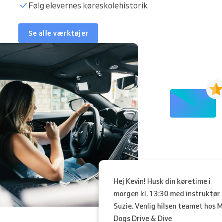
Følg elevernes køreskolehistorik
Se alle værktøjer
Hej Kevin! Husk din køretime i
morgen kl. 13:30 med instruktør
Suzie. Venlig hilsen teamet hos 
Dogs Drive & Dive