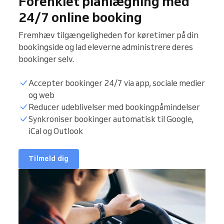
Forenklet planlægning med
24/7 online booking
Fremhæv tilgængeligheden for køretimer på din
bookingside og lad eleverne administrere deres
bookinger selv.
Accepter bookinger 24/7 via app, sociale medier
og web
Reducer udeblivelser med bookingpåmindelser
Synkroniser bookinger automatisk til Google,
iCal og Outlook
Tilmeld dig