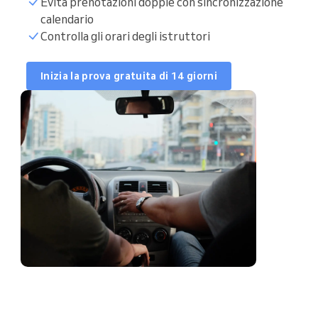
Evita prenotazioni doppie con sincronizzazione
Sincronizza calendario
calendario
Controlla gli orari degli istruttori
Lista studenti
Inizia la prova gratuita di 14 giorni
Corsi nel weekend