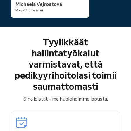
Michaela Vejrostová
Projekt (dosebe)
Tyylikkäät
hallintatyökalut
varmistavat, että
pedikyyrihoitolasi toimii
saumattomasti
Sinä loistat – me huolehdimme lopusta.