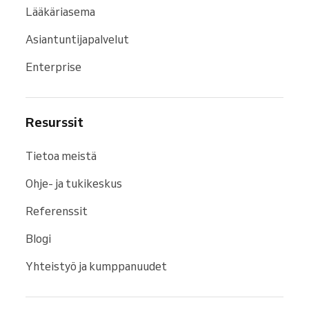
Lääkäriasema
Asiantuntijapalvelut
Enterprise
Resurssit
Tietoa meistä
Ohje- ja tukikeskus
Referenssit
Blogi
Yhteistyö ja kumppanuudet