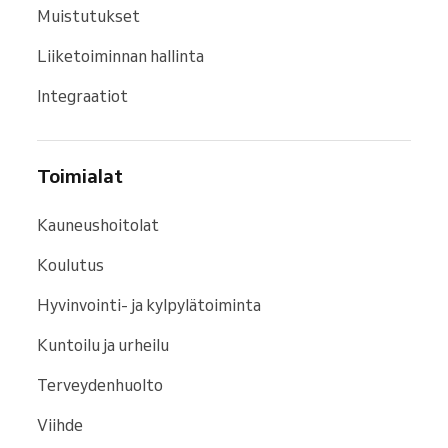
Muistutukset
Liiketoiminnan hallinta
Integraatiot
Toimialat
Kauneushoitolat
Koulutus
Hyvinvointi- ja kylpylätoiminta
Kuntoilu ja urheilu
Terveydenhuolto
Viihde