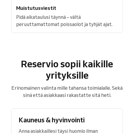
Muistutusviestit
Pidä aikataulusi täynnä – vältä
peruuttamattomat poissaolot ja tyhjät ajat.
Reservio sopii kaikille
yrityksille
Erinomainen valinta mille tahansa toimialalle. Sekä
sinä että asiakkaasi rakastatte sitä heti.
Kauneus & hyvinvointi
Anna asiakkaillesi täysi huomio ilman