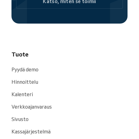
Katso, miten se toimii
Tuote
Pyydä demo
Hinnoittelu
Kalenteri
Verkkoajanvaraus
Sivusto
Kassajärjestelmä