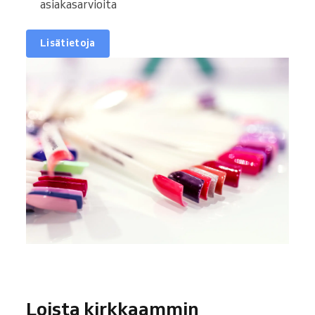
asiakasarvioita
Lisätietoja
Loista kirkkaammin