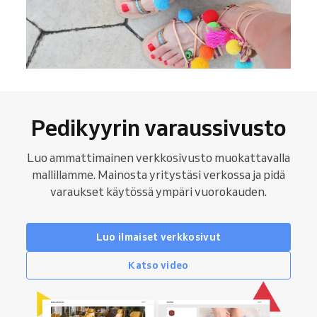
Pedikyyrin varaussivusto
Luo ammattimainen verkkosivusto muokattavalla
mallillamme. Mainosta yritystäsi verkossa ja pidä
varaukset käytössä ympäri vuorokauden.
Luo ilmaiset verkkosivut
Katso video