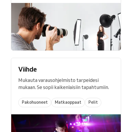
Viihde
Mukauta varausohjelmisto tarpeidesi
mukaan. Se sopii kaikenlaisiin tapahtumiin.
Pakohuoneet
Matkaoppaat
Pelit