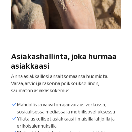
Asiakashallinta, joka hurmaa
asiakkaasi
Anna asiakkaillesi ansaitsemaansa huomiota.
Varaa, arvioi ja rakenna poikkeuksellinen,
saumaton asiakaskokemus.
Mahdollista vaivaton ajanvaraus verkossa,
sosiaalisessa mediassa ja mobiilisovelluksessa
Yllätä uskolliset asiakkaasi ilmaisilla lahjoilla ja
erikoisalennuksilla