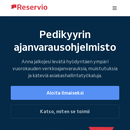
Pedikyyrin
ajanvarausohjelmisto
Anna jalkojesi levätä hyödyntäen ympäri
vuorokauden verkkoajanvarauksia, muistutuksia
ja käteviä asiakashallintatyökaluja.
Aloita ilmaiseksi
Katso, miten se toimii