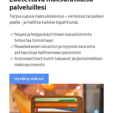
palveluillesi
Tarjoa sujuva maksukokemus – verkossa tai paikan
päällä – ja hallitse kaikkia tapahtumia.
Nopea ja helppokäyttöinen kassatoiminto
tehostaa toimintaasi
Reaaliaikainen varaston ja myynnin seuranta
auttaa sinua hallitsemaan paremmin
Automaattiset kuitit takaavat järjestelmällisen
maksuprosessin
Hyväksy maksut