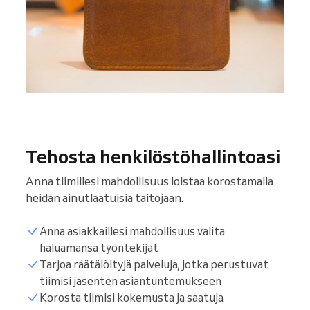
Tehosta henkilöstöhallintoasi
Anna tiimillesi mahdollisuus loistaa korostamalla
heidän ainutlaatuisia taitojaan.
Anna asiakkaillesi mahdollisuus valita
haluamansa työntekijät
Tarjoa räätälöityjä palveluja, jotka perustuvat
tiimisi jäsenten asiantuntemukseen
Korosta tiimisi kokemusta ja saatuja