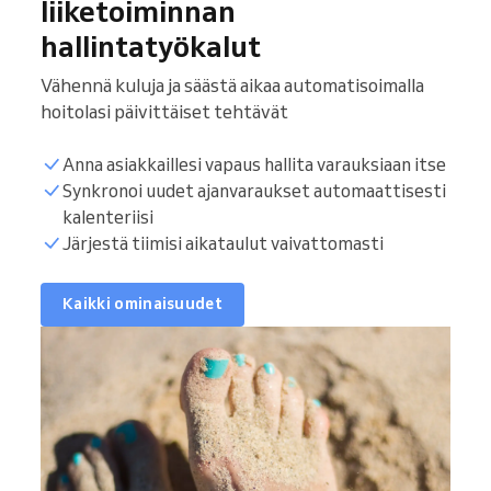
liiketoiminnan
hallintatyökalut
Vähennä kuluja ja säästä aikaa automatisoimalla
hoitolasi päivittäiset tehtävät
Anna asiakkaillesi vapaus hallita varauksiaan itse
Synkronoi uudet ajanvaraukset automaattisesti
kalenteriisi
Järjestä tiimisi aikataulut vaivattomasti
Kaikki ominaisuudet