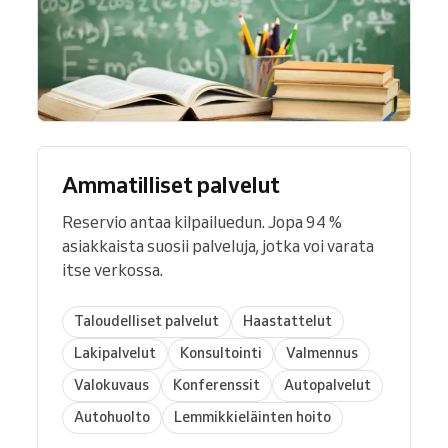
Ammatilliset palvelut
Reservio antaa kilpailuedun. Jopa 94 %
asiakkaista suosii palveluja, jotka voi varata
itse verkossa.
Taloudelliset palvelut
Haastattelut
Lakipalvelut
Konsultointi
Valmennus
Valokuvaus
Konferenssit
Autopalvelut
Autohuolto
Lemmikkieläinten hoito