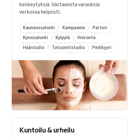
keskeytyksiä. Vastaanota varauksia
verkossa helposti.
Kauneussalonki
Kampaamo
Parturi
Kynsisalonki
Kylpylä
Hieronta
Häästudio
Tatuointistudio
Pedikyyri
Kuntoilu & urheilu