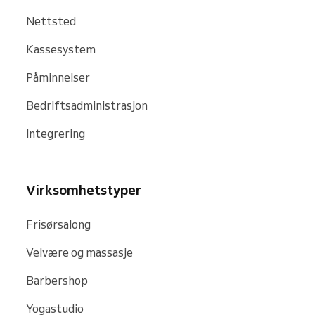
Nettsted
Kassesystem
Påminnelser
Bedriftsadministrasjon
Integrering
Virksomhetstyper
Frisørsalong
Velvære og massasje
Barbershop
Yogastudio