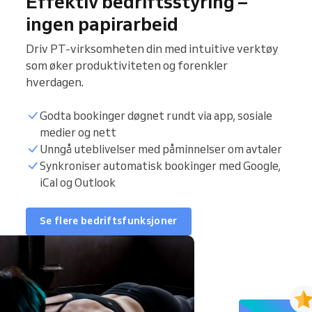
Effektiv bedriftsstyring –
ingen papirarbeid
Driv PT-virksomheten din med intuitive verktøy
som øker produktiviteten og forenkler
hverdagen.
Godta bookinger døgnet rundt via app, sosiale
medier og nett
Unngå uteblivelser med påminnelser om avtaler
Synkroniser automatisk bookinger med Google,
iCal og Outlook
Se flere bedriftsfunksjoner