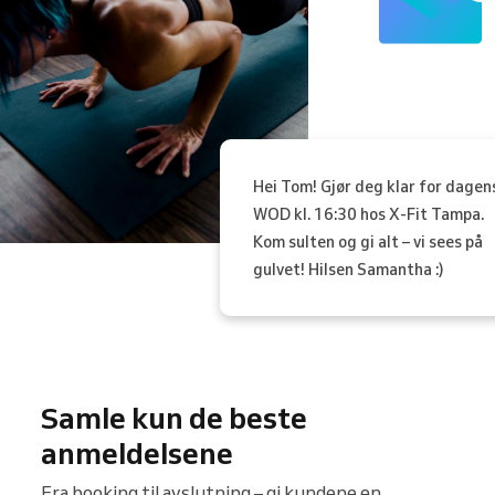
Hei Tom! Gjør deg klar for dagen
WOD kl. 16:30 hos X-Fit Tampa.
Kom sulten og gi alt – vi sees på
gulvet! Hilsen Samantha :)
Samle kun de beste
anmeldelsene
Fra booking til avslutning – gi kundene en