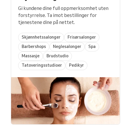
Gi kundene dine full oppmerksomhet uten
forstyrrelse. Ta imot bestillinger for
tjenestene dine på nettet.
Skjønnhetssalonger
Frisørsalonger
Barbershops
Neglesalonger
Spa
Massasje
Brudstudio
Tatoveringsstudioer
Pedikyr