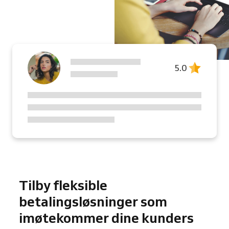
5.0
Tilby fleksible
betalingsløsninger som
imøtekommer dine kunders