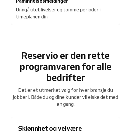
Påminnelsesmeldinger
Unngå uteblivelser og tomme perioder i
timeplanen din.
Reservio er den rette
programvaren for alle
bedrifter
Det er et utmerket valg for hver bransje du
jobber i. Både du og dine kunder vil elske det med
en gang.
Skjønnhet og velvære