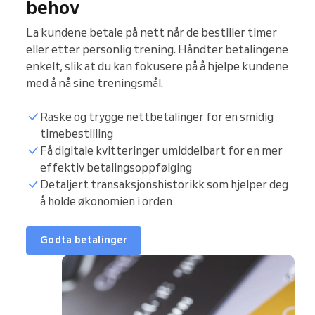
behov
La kundene betale på nett når de bestiller timer
eller etter personlig trening. Håndter betalingene
enkelt, slik at du kan fokusere på å hjelpe kundene
med å nå sine treningsmål.
Raske og trygge nettbetalinger for en smidig
timebestilling
Få digitale kvitteringer umiddelbart for en mer
effektiv betalingsoppfølging
Detaljert transaksjonshistorikk som hjelper deg
å holde økonomien i orden
Godta betalinger