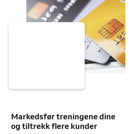
Å
Markedsfør treningene dine
og tiltrekk flere kunder