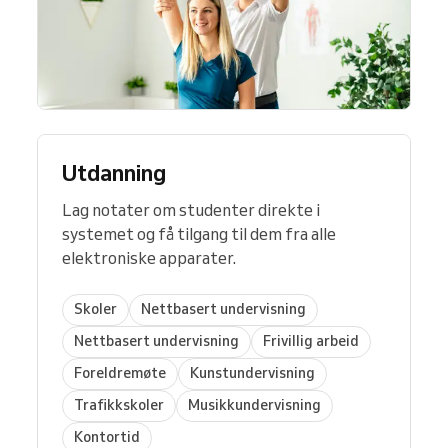
Utdanning
Lag notater om studenter direkte i
systemet og få tilgang til dem fra alle
elektroniske apparater.
Skoler
Nettbasert undervisning
Nettbasert undervisning
Frivillig arbeid
Foreldremøte
Kunstundervisning
Trafikkskoler
Musikkundervisning
Kontortid