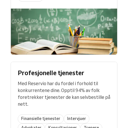
Profesjonelle tjenester
Med Reservio har du fordel i forhold til
konkurrentene dine. Opptil 94% av folk
foretrekker tjenester de kan selvbestille på
nett.
Finansielle tjenester
Intervjuer
Advokater
Konsultasjoner
Trenere