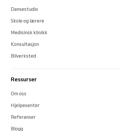
Dansestudio
Skole og lærere
Medisinsk klinikk
Konsultasjon
Bilverksted
Ressurser
Om oss
Hjelpesenter
Referanser
Blogg