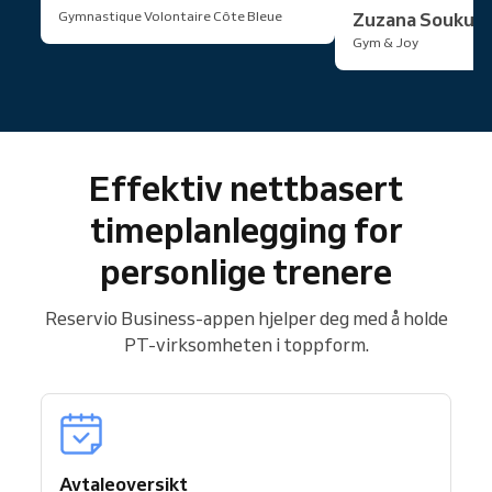
Gymnastique Volontaire Côte Bleue
Zuzana Soukup
Gym & Joy
Effektiv nettbasert
timeplanlegging for
personlige trenere
Reservio Business-appen hjelper deg med å holde
PT-virksomheten i toppform.
Avtaleoversikt