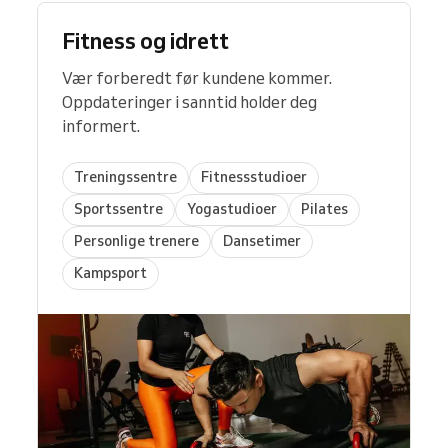
Fitness og idrett
Vær forberedt før kundene kommer.
Oppdateringer i sanntid holder deg
informert.
Treningssentre
Fitnessstudioer
Sportssentre
Yogastudioer
Pilates
Personlige trenere
Dansetimer
Kampsport