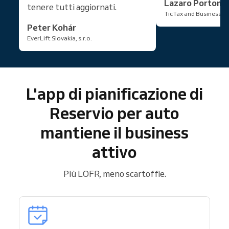
Lazaro Portom
tenere tutti aggiornati.
TicTax and Business Se
Peter Kohár
EverLift Slovakia, s.r.o.
L'app di pianificazione di
Reservio per auto
mantiene il business
attivo
Più LOFR, meno scartoffie.