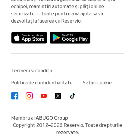
echipei, reamintiri automate și plăți online 
securizate — toate pentru a vă ajuta să vă 
dezvoltați afacerea cu Reservio.
Termeni și condiții
Politica de confidențialitate
Setări cookie
Membru al
ABUGO Group
Copyright 2012–2026 Reservio. Toate drepturile
rezervate.