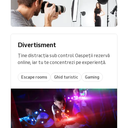
Divertisment
Ține distracția sub control. Oaspeții rezervă
online, iar tu te concentrezi pe experiență.
Escape rooms
Ghid turistic
Gaming