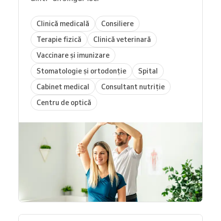
Clinică medicală
Consiliere
Terapie fizică
Clinică veterinară
Vaccinare și imunizare
Stomatologie și ortodonție
Spital
Cabinet medical
Consultant nutriție
Centru de optică