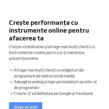
Crește performanța cu
instrumente online pentru
afacerea ta
Crește vizibilitatea și atrage mai mulți clienți cu
instrumente create pentru a-ți maximiza
prezența online.
Atrage mai mulți clienți cu widgeturi de
programare pe web și social media
Adaugă branding și logo personalizat pe site-ul
de programări
Crește-ți vizibilitatea pe Google și Facebook
Alege un plan