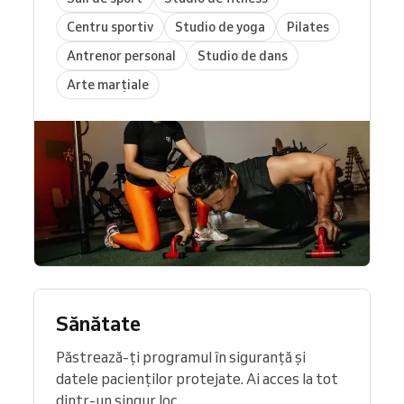
Centru sportiv
Studio de yoga
Pilates
Antrenor personal
Studio de dans
Arte marțiale
Sănătate
Păstrează-ți programul în siguranță și
datele pacienților protejate. Ai acces la tot
dintr-un singur loc.