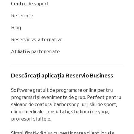
Centru de suport
Referințe
Blog
Reservio vs. alternative
Afiliați & parteneriate
Descărcați aplicația Reservio Business
Software gratuit de programare online pentru 
programări și evenimente de grup. Perfect pentru 
saloane de coafură, barbershop-uri, săli de sport, 
clinici medicale, consultații, studiouri de yoga, 
profesori și altele.

Simplificați-vă ziua cu gestionarea clienților și a 