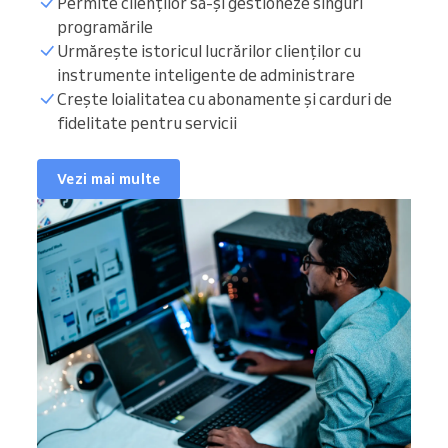
Permite clienților să-și gestioneze singuri
programările
Urmărește istoricul lucrărilor clienților cu
instrumente inteligente de administrare
Crește loialitatea cu abonamente și carduri de
fidelitate pentru servicii
Vezi mai multe