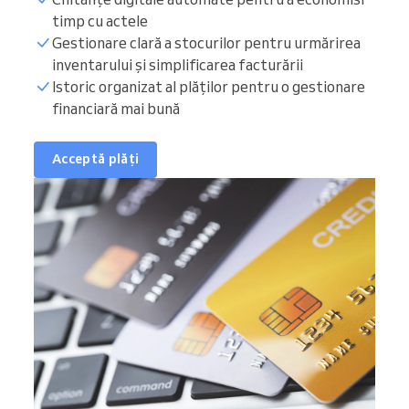
timp cu actele
Gestionare clară a stocurilor pentru urmărirea
inventarului și simplificarea facturării
Istoric organizat al plăților pentru o gestionare
financiară mai bună
Acceptă plăți