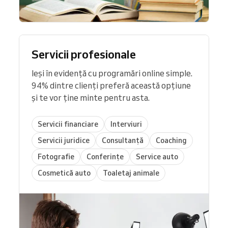
Servicii profesionale
Ieși în evidență cu programări online simple.
94% dintre clienți preferă această opțiune
și te vor ține minte pentru asta.
Servicii financiare
Interviuri
Servicii juridice
Consultanță
Coaching
Fotografie
Conferințe
Service auto
Cosmetică auto
Toaletaj animale