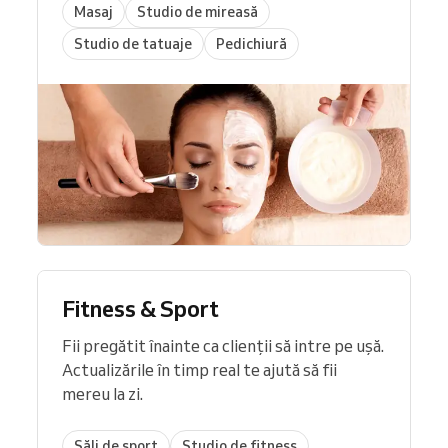
Masaj
Studio de mireasă
Studio de tatuaje
Pedichiură
Fitness & Sport
Fii pregătit înainte ca clienții să intre pe ușă.
Actualizările în timp real te ajută să fii
mereu la zi.
Săli de sport
Studio de fitness