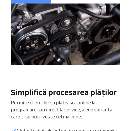
Simplifică procesarea plăților
Permite clienților să plătească online la
programare sau direct la service, alege varianta
care ți se potrivește cel mai bine.
Chitanțe digitale automate pentru a economisi