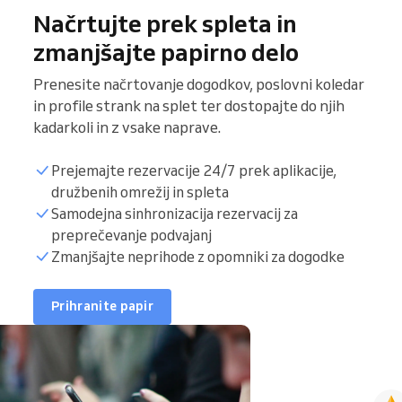
Načrtujte prek spleta in
zmanjšajte papirno delo
Prenesite načrtovanje dogodkov, poslovni koledar
in profile strank na splet ter dostopajte do njih
kadarkoli in z vsake naprave.
Prejemajte rezervacije 24/7 prek aplikacije,
družbenih omrežij in spleta
Samodejna sinhronizacija rezervacij za
preprečevanje podvajanj
Zmanjšajte neprihode z opomniki za dogodke
Prihranite papir