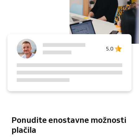
5.0
Ponudite enostavne možnosti
plačila