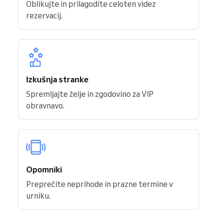
Oblikujte in prilagodite celoten videz
rezervacij.
Izkušnja stranke
Spremljajte želje in zgodovino za VIP
obravnavo.
Opomniki
Preprečite neprihode in prazne termine v
urniku.