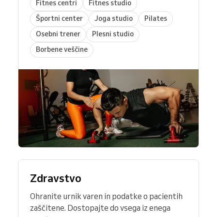
Fitnes centri
Fitnes studio
Športni center
Joga studio
Pilates
Osebni trener
Plesni studio
Borbene veščine
Zdravstvo
Ohranite urnik varen in podatke o pacientih
zaščitene. Dostopajte do vsega iz enega