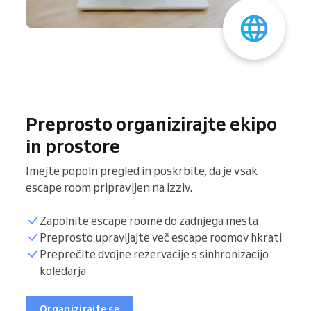
Preprosto organizirajte ekipo
in prostore
Imejte popoln pregled in poskrbite, da je vsak
escape room pripravljen na izziv.
Zapolnite escape roome do zadnjega mesta
Preprosto upravljajte več escape roomov hkrati
Sinhronizirajte koledar
Preprečite dvojne rezervacije s sinhronizacijo
koledarja
Seznam strank
Organizirajte se