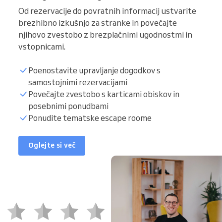
Od rezervacije do povratnih informacij ustvarite
brezhibno izkušnjo za stranke in povečajte
njihovo zvestobo z brezplačnimi ugodnostmi in
vstopnicami.
Poenostavite upravljanje dogodkov s
samostojnimi rezervacijami
Povečajte zvestobo s karticami obiskov in
posebnimi ponudbami
Ponudite tematske escape roome
Oglejte si več