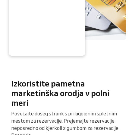
ZDAJ
Izkoristite pametna
marketinška orodja v polni
meri
Povečajte doseg strank s prilagojenim spletnim
mestom za rezervacije. Prejemajte rezervacije
neposredno od kjerkoli z gumbom za rezervacije