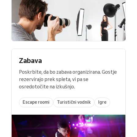
Zabava
Poskrbite, da bo zabava organizirana. Gostje
rezervirajo prek spleta, vi pa se
osredotočite na izkušnjo.
Escape roomi
Turistični vodnik
Igre