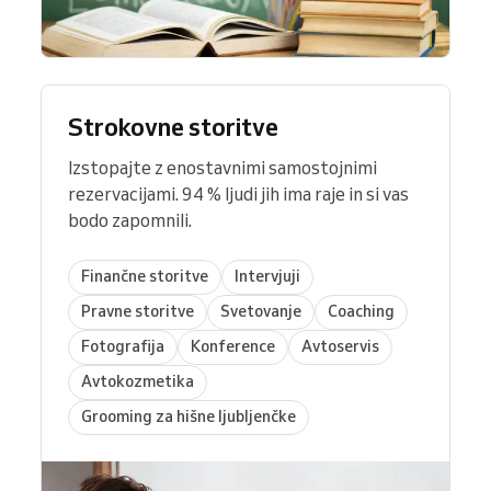
Strokovne storitve
Izstopajte z enostavnimi samostojnimi
rezervacijami. 94 % ljudi jih ima raje in si vas
bodo zapomnili.
Finančne storitve
Intervjuji
Pravne storitve
Svetovanje
Coaching
Fotografija
Konference
Avtoservis
Avtokozmetika
Grooming za hišne ljubljenčke