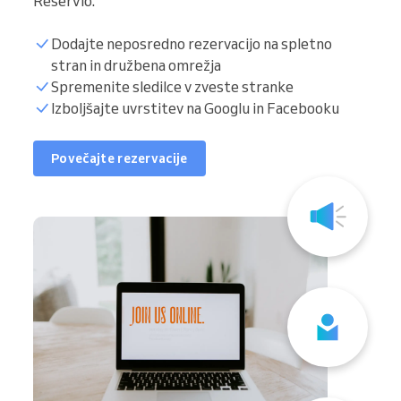
Reservio.
Dodajte neposredno rezervacijo na spletno
stran in družbena omrežja
Spremenite sledilce v zveste stranke
Izboljšajte uvrstitev na Googlu in Facebooku
Povečajte rezervacije