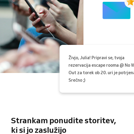
Živjo, Julia! Pripravi se, tvoja
rezervacija escape rooma @ No 
Out za torek ob 20. uri je potrjen
Srečno ;)
Strankam ponudite storitev,
ki si jo zaslužijo