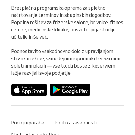
Brezplačna programska oprema za spletno 
načrtovanje terminov in skupinskih dogodkov. 
Popolna rešitev za frizerske salone, brivnice, fitnes 
centre, medicinske klinike, posvete, joga studije, 
učitelje in še več.

Poenostavite vsakodnevno delo z upravljanjem 
strank in ekipe, samodejnimi opomniki ter varnimi 
spletnimi plačili — vse to, da boste z Reserviem 
lažje razvijali svoje podjetje.
Pogoji uporabe
Politika zasebnosti
Nastavitve piškotkov