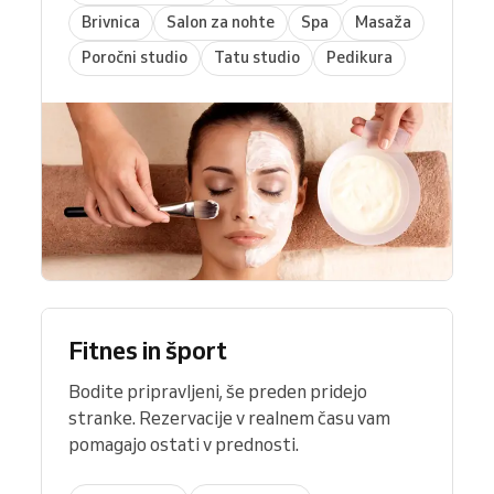
Brivnica
Salon za nohte
Spa
Masaža
Poročni studio
Tatu studio
Pedikura
Fitnes in šport
Bodite pripravljeni, še preden pridejo
stranke. Rezervacije v realnem času vam
pomagajo ostati v prednosti.