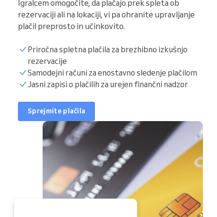
Igralcem omogočite, da plačajo prek spleta ob
rezervaciji ali na lokaciji, vi pa ohranite upravljanje
plačil preprosto in učinkovito.
Priročna spletna plačila za brezhibno izkušnjo
rezervacije
Samodejni računi za enostavno sledenje plačilom
Jasni zapisi o plačilih za urejen finančni nadzor
Sprejmite plačila