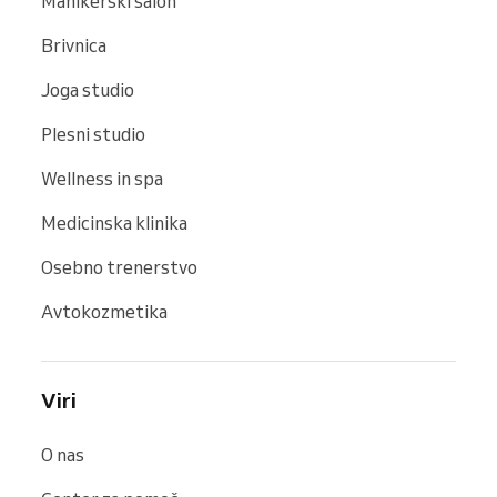
Manikerski salon
Brivnica
Joga studio
Plesni studio
Wellness in spa
Medicinska klinika
Osebno trenerstvo
Avtokozmetika
Viri
O nas