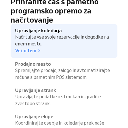
Prihranite čas s pametno
programsko opremo za
načrtovanje
Upravljanje koledarja
Načrtujte vse svoje rezervacije in dogodke na
enem mestu.
Več o tem
Prodajno mesto
Spremljajte prodajo, zalogo in avtomatizirajte
račune s pametnim POS sistemom.
Upravljanje strank
Upravljajte podatke o strankah in gradite
zvestobo strank.
Upravljanje ekipe
Koordinirajte osebje in koledarje prek naše