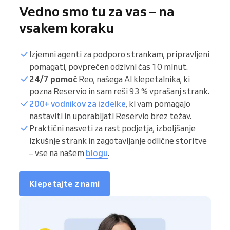
Vedno smo tu za vas – na
vsakem koraku
Izjemni agenti za podporo strankam, pripravljeni
pomagati, povprečen odzivni čas 10 minut.
24/7 pomoč
Reo, našega AI klepetalnika, ki
pozna Reservio in sam reši 93 % vprašanj strank.
200+ vodnikov za izdelke
, ki vam pomagajo
nastaviti in uporabljati Reservio brez težav.
Praktični nasveti za rast podjetja, izboljšanje
izkušnje strank in zagotavljanje odlične storitve
– vse na našem
blogu
.
Klepetajte z nami