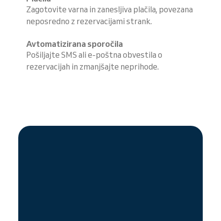
Zagotovite varna in zanesljiva plačila, povezana
neposredno z rezervacijami strank.
Avtomatizirana sporočila
Pošiljajte SMS ali e-poštna obvestila o
rezervacijah in zmanjšajte neprihode.