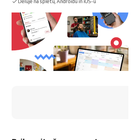
Deluje na spletu, Androidu in iOS-u
4.8 / 5