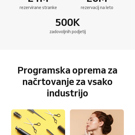
rezervirane stranke
rezervacij na leto
500
K
zadovoljnih podjetij
Programska oprema za
načrtovanje za vsako
industrijo