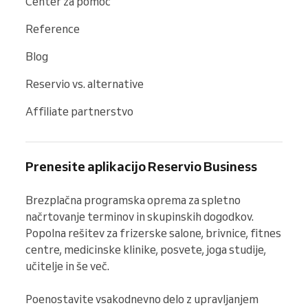
Center za pomoč
Reference
Blog
Reservio vs. alternative
Affiliate partnerstvo
Prenesite aplikacijo Reservio Business
Brezplačna programska oprema za spletno 
načrtovanje terminov in skupinskih dogodkov. 
Popolna rešitev za frizerske salone, brivnice, fitnes 
centre, medicinske klinike, posvete, joga studije, 
učitelje in še več.

Poenostavite vsakodnevno delo z upravljanjem 