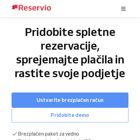
Pridobite spletne
rezervacije,
sprejemajte plačila in
rastite svoje podjetje
Ustvarite brezplačen račun
Pridobite demo
Brezplačen paket za vedno