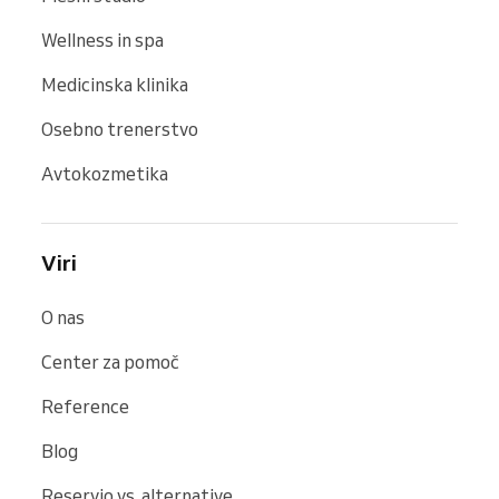
Wellness in spa
Medicinska klinika
Osebno trenerstvo
Avtokozmetika
Viri
O nas
Center za pomoč
Reference
Blog
Reservio vs. alternative