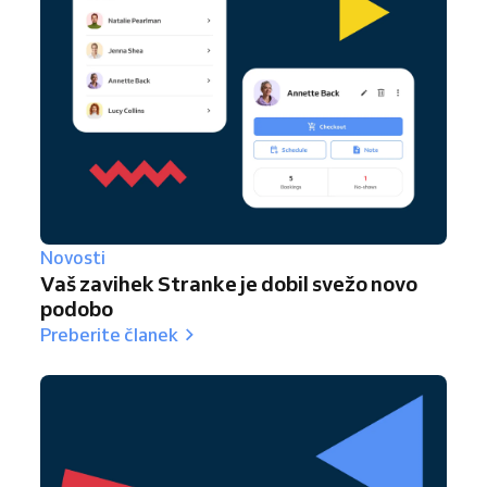
Novosti
Vaš zavihek Stranke je dobil svežo novo
podobo
Preberite članek