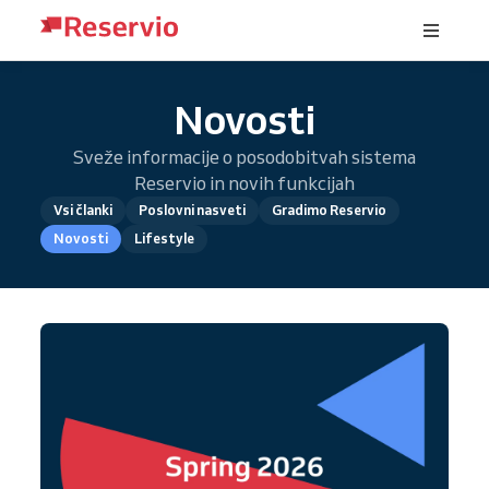
Novosti
Sveže informacije o posodobitvah sistema
Reservio in novih funkcijah
Vsi članki
Poslovni nasveti
Gradimo Reservio
Novosti
Lifestyle