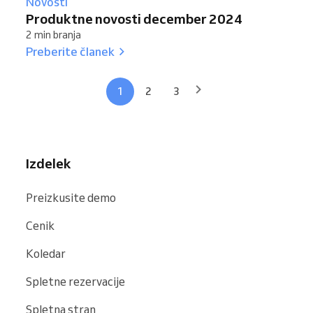
Novosti
Produktne novosti december 2024
2 min branja
Preberite članek
1
2
3
Izdelek
Preizkusite demo
Cenik
Koledar
Spletne rezervacije
Spletna stran