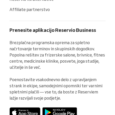
Affiliate partnerstvo
Prenesite aplikacijo Reservio Business
Brezplačna programska oprema za spletno 
načrtovanje terminov in skupinskih dogodkov. 
Popolna rešitev za frizerske salone, brivnice, fitnes 
centre, medicinske klinike, posvete, joga studije, 
učitelje in še več.

Poenostavite vsakodnevno delo z upravljanjem 
strank in ekipe, samodejnimi opomniki ter varnimi 
spletnimi plačili — vse to, da boste z Reserviem 
lažje razvijali svoje podjetje.