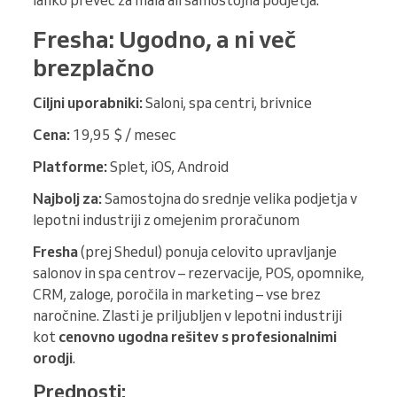
Fresha: Ugodno, a ni več
brezplačno
Ciljni uporabniki:
Saloni, spa centri, brivnice
Cena:
19,95 $ / mesec
Platforme:
Splet, iOS, Android
Najbolj za:
Samostojna do srednje velika podjetja v
lepotni industriji z omejenim proračunom
Fresha
(prej Shedul) ponuja celovito upravljanje
salonov in spa centrov – rezervacije, POS, opomnike,
CRM, zaloge, poročila in marketing – vse brez
naročnine. Zlasti je priljubljen v lepotni industriji
kot
cenovno ugodna rešitev s profesionalnimi
orodji
.
Prednosti: