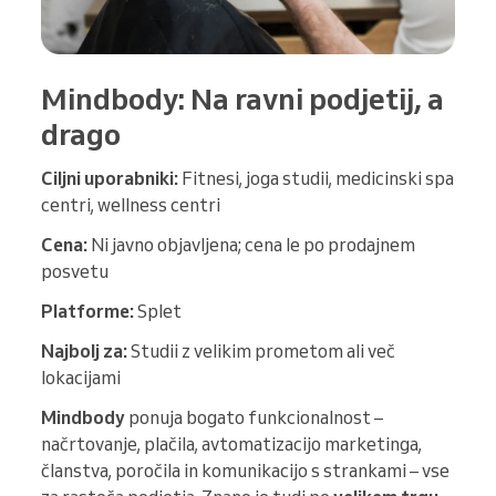
Mindbody: Na ravni podjetij, a
drago
Ciljni uporabniki:
Fitnesi, joga studii, medicinski spa
centri, wellness centri
Cena:
Ni javno objavljena; cena le po prodajnem
posvetu
Platforme:
Splet
Najbolj za:
Studii z velikim prometom ali več
lokacijami
Mindbody
ponuja bogato funkcionalnost –
načrtovanje, plačila, avtomatizacijo marketinga,
članstva, poročila in komunikacijo s strankami – vse