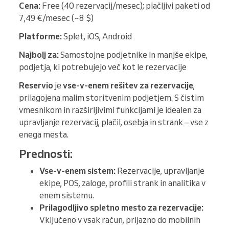
Cena:
Free (40 rezervacij/mesec); plačljivi paketi od
7,49 €/mesec (~8 $)
Platforme:
Splet, iOS, Android
Najbolj za:
Samostojne podjetnike in manjše ekipe,
podjetja, ki potrebujejo več kot le rezervacije
Reservio
je
vse-v-enem rešitev za rezervacije
,
prilagojena malim storitvenim podjetjem. S čistim
vmesnikom in razširljivimi funkcijami je idealen za
upravljanje rezervacij, plačil, osebja in strank – vse z
enega mesta.
Prednosti:
Vse-v-enem sistem:
Rezervacije, upravljanje
ekipe, POS, zaloge, profili strank in analitika v
enem sistemu.
Prilagodljivo spletno mesto za rezervacije:
Vključeno v vsak račun, prijazno do mobilnih