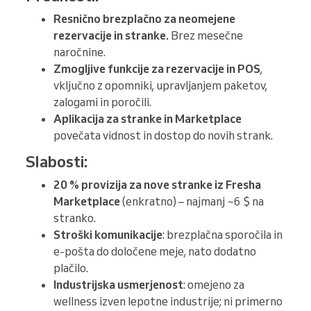
Resnično brezplačno za neomejene
rezervacije in stranke.
Brez mesečne
naročnine.
Zmogljive funkcije za rezervacije in POS
,
vključno z opomniki, upravljanjem paketov,
zalogami in poročili.
Aplikacija za stranke in Marketplace
povečata vidnost in dostop do novih strank.
Slabosti:
20 % provizija za nove stranke iz Fresha
Marketplace
(enkratno) – najmanj ~6 $ na
stranko.
Stroški komunikacije
: brezplačna sporočila in
e-pošta do določene meje, nato dodatno
plačilo.
Industrijska usmerjenost
: omejeno za
wellness izven lepotne industrije; ni primerno