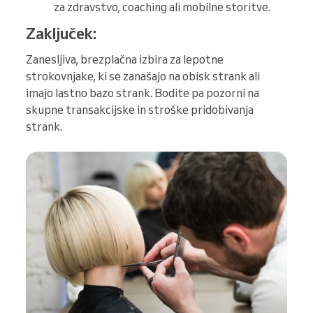
za zdravstvo, coaching ali mobilne storitve.
Zaključek:
Zanesljiva, brezplačna izbira za lepotne
strokovnjake, ki se zanašajo na obisk strank ali
imajo lastno bazo strank. Bodite pa pozorni na
skupne transakcijske in stroške pridobivanja
strank.