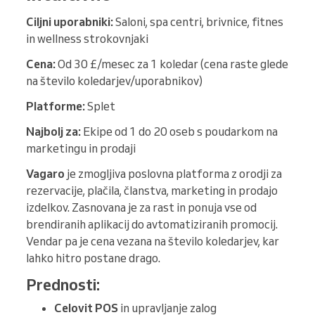
Ciljni uporabniki:
Saloni, spa centri, brivnice, fitnes
in wellness strokovnjaki
Cena:
Od 30 £/mesec za 1 koledar (cena raste glede
na število koledarjev/uporabnikov)
Platforme:
Splet
Najbolj za:
Ekipe od 1 do 20 oseb s poudarkom na
marketingu in prodaji
Vagaro
je zmogljiva poslovna platforma z orodji za
rezervacije, plačila, članstva, marketing in prodajo
izdelkov. Zasnovana je za rast in ponuja vse od
brendiranih aplikacij do avtomatiziranih promocij.
Vendar pa je cena vezana na število koledarjev, kar
lahko hitro postane drago.
Prednosti:
Celovit POS
in upravljanje zalog