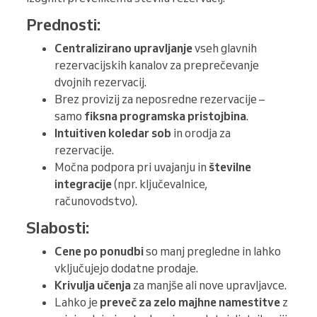
Prednosti:
Centralizirano upravljanje
vseh glavnih
rezervacijskih kanalov za preprečevanje
dvojnih rezervacij.
Brez provizij za neposredne rezervacije –
samo
fiksna programska pristojbina
.
Intuitiven koledar sob
in orodja za
rezervacije.
Močna podpora pri uvajanju in
številne
integracije
(npr. ključevalnice,
računovodstvo).
Slabosti:
Cene po ponudbi
so manj pregledne in lahko
vključujejo dodatne prodaje.
Krivulja učenja
za manjše ali nove upravljavce.
Lahko je
preveč za zelo majhne namestitve
z