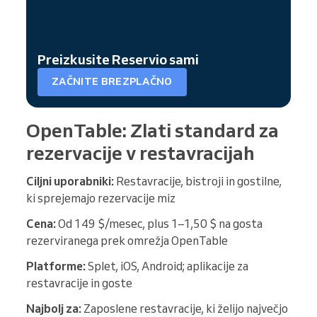
Preizkusite Reservio sami
ZAČNITE BREZPLAČNO
OpenTable: Zlati standard za
rezervacije v restavracijah
Ciljni uporabniki:
Restavracije, bistroji in gostilne,
ki sprejemajo rezervacije miz
Cena:
Od 149 $/mesec, plus 1–1,50 $ na gosta
rezerviranega prek omrežja OpenTable
Platforme:
Splet, iOS, Android; aplikacije za
restavracije in goste
Najbolj za:
Zaposlene restavracije, ki želijo največjo