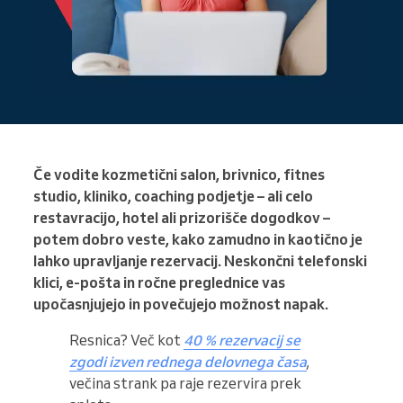
Če vodite kozmetični salon, brivnico, fitnes
studio, kliniko, coaching podjetje – ali celo
restavracijo, hotel ali prizorišče dogodkov –
potem dobro veste, kako zamudno in kaotično je
lahko upravljanje rezervacij. Neskončni telefonski
klici, e-pošta in ročne preglednice vas
upočasnjujejo in povečujejo možnost napak.
Resnica? Več kot
40 % rezervacij se
zgodi izven rednega delovnega časa
,
večina strank pa raje rezervira prek