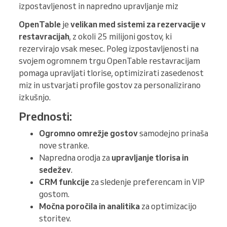
izpostavljenost in napredno upravljanje miz
OpenTable
je
velikan med sistemi za rezervacije v
restavracijah
, z okoli 25 milijoni gostov, ki
rezervirajo vsak mesec. Poleg izpostavljenosti na
svojem ogromnem trgu OpenTable restavracijam
pomaga upravljati tlorise, optimizirati zasedenost
miz in ustvarjati profile gostov za personalizirano
izkušnjo.
Prednosti:
Ogromno omrežje gostov
samodejno prinaša
nove stranke.
Napredna orodja za
upravljanje tlorisa in
sedežev
.
CRM funkcije
za sledenje preferencam in VIP
gostom.
Močna poročila in analitika
za optimizacijo
storitev.