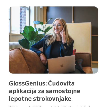
GlossGenius: Čudovita
aplikacija za samostojne
lepotne strokovnjake