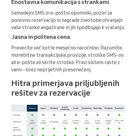
Enostavna komunikacija s strankami
Samodejni SMS in e-poštni opomniki, pozivi za
ponovno rezervacijo in nagrade zvestobe ohranjajo
vaše stranke angažirane in jih spodbujajo k vračanju.
Jasna in poštena cena
Preverite več kot le mesečno naročnino. Razumite
morebitne transakcijske provizije, stroške SMS-ov
ali e-pošte ali skrite stroške. Pravi sistem raste z
vami – brez neprijetnih presenečenj.
Hitra primerjava priljubljenih
rešitev za rezervacije