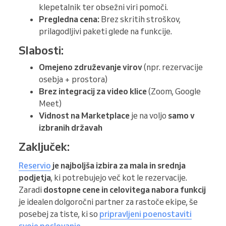
klepetalnik ter obsežni viri pomoči.
Pregledna cena:
Brez skritih stroškov,
prilagodljivi paketi glede na funkcije.
Slabosti:
Omejeno združevanje virov
(npr. rezervacije
osebja + prostora)
Brez integracij za video klice
(Zoom, Google
Meet)
Vidnost na Marketplace
je na voljo
samo v
izbranih državah
Zaključek:
Reservio
je najboljša izbira
za mala in srednja
podjetja
, ki potrebujejo več kot le rezervacije.
Zaradi
dostopne cene in celovitega nabora funkcij
je idealen dolgoročni partner za rastoče ekipe, še
posebej za tiste, ki so
pripravljeni poenostaviti