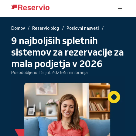
/
/
/
Domov
Reservio blog
Poslovni nasveti
9 najboljših spletnih
sistemov za rezervacije za
mala podjetja v 2026
Posodobljeno 15. jul. 2026
5 min branja