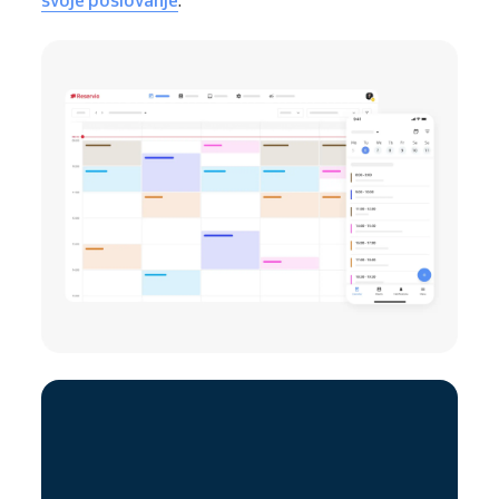
svoje poslovanje
.