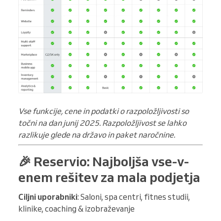
Vse funkcije, cene in podatki o razpoložljivosti so
točni na dan junij 2025. Razpoložljivost se lahko
razlikuje glede na državo in paket naročnine.
🎉 Reservio: Najboljša vse-v-
enem rešitev za mala podjetja
Ciljni uporabniki
: Saloni, spa centri, fitnes studii,
klinike, coaching & izobraževanje