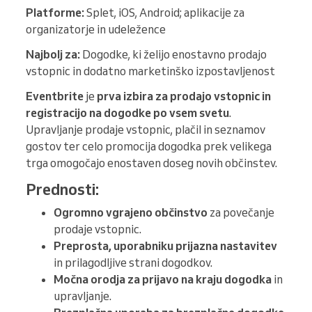
Platforme:
Splet, iOS, Android; aplikacije za
organizatorje in udeležence
Najbolj za:
Dogodke, ki želijo enostavno prodajo
vstopnic in dodatno marketinško izpostavljenost
Eventbrite
je
prva izbira za prodajo vstopnic in
registracijo na dogodke po vsem svetu
.
Upravljanje prodaje vstopnic, plačil in seznamov
gostov ter celo promocija dogodka prek velikega
trga omogočajo enostaven doseg novih občinstev.
Prednosti:
Ogromno vgrajeno občinstvo
za povečanje
prodaje vstopnic.
Preprosta, uporabniku prijazna nastavitev
in prilagodljive strani dogodkov.
Močna orodja za prijavo na kraju dogodka
in
upravljanje.