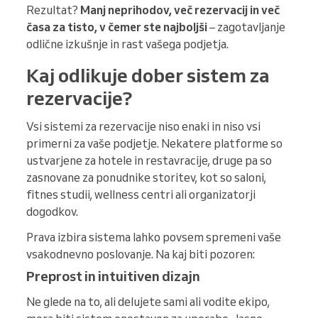
Rezultat?
Manj neprihodov, več rezervacij in več
časa za tisto, v čemer ste najboljši
– zagotavljanje
odlične izkušnje in rast vašega podjetja.
Kaj odlikuje dober sistem za
rezervacije?
Vsi sistemi za rezervacije niso enaki in niso vsi
primerni za vaše podjetje. Nekatere platforme so
ustvarjene za hotele in restavracije, druge pa so
zasnovane za ponudnike storitev, kot so saloni,
fitnes studii, wellness centri ali organizatorji
dogodkov.
Prava izbira sistema lahko povsem spremeni vaše
vsakodnevno poslovanje. Na kaj biti pozoren:
Preprost in intuitiven dizajn
Ne glede na to, ali delujete sami ali vodite ekipo,