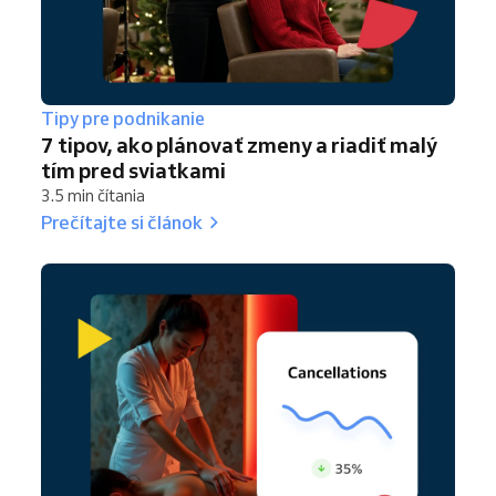
Tipy pre podnikanie
7 tipov, ako plánovať zmeny a riadiť malý
tím pred sviatkami
3.5 min čítania
Prečítajte si článok