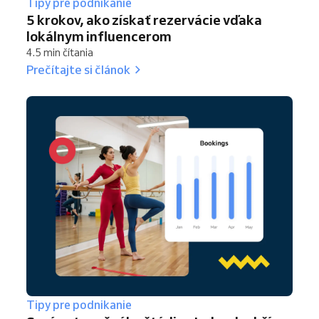
Tipy pre podnikanie
5 krokov, ako získať rezervácie vďaka
lokálnym influencerom
4.5 min čítania
Prečítajte si článok
Tipy pre podnikanie