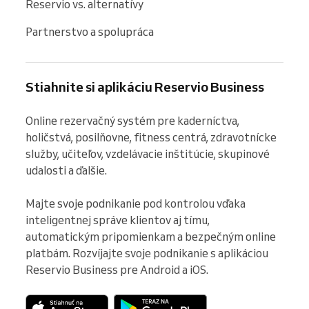
Reservio vs. alternatívy
Partnerstvo a spolupráca
Stiahnite si aplikáciu Reservio Business
Online rezervačný systém pre kaderníctva, 
holičstvá, posilňovne, fitness centrá, zdravotnícke 
služby, učiteľov, vzdelávacie inštitúcie, skupinové 
udalosti a ďalšie.

Majte svoje podnikanie pod kontrolou vďaka 
inteligentnej správe klientov aj tímu, 
automatickým pripomienkam a bezpečným online 
platbám. Rozvíjajte svoje podnikanie s aplikáciou 
Reservio Business pre Android a iOS.