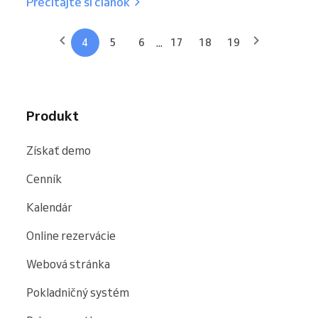
Prečítajte si článok
...
4
5
6
17
18
19
Produkt
Získať demo
Cenník
Kalendár
Online rezervácie
Webová stránka
Pokladničný systém