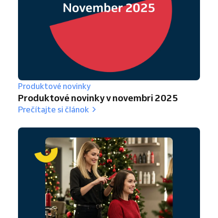
Produktové novinky
Produktové novinky v novembri 2025
Prečítajte si článok