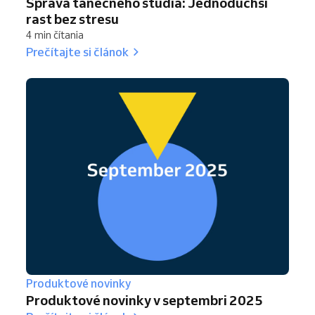
Správa tanečného štúdia: Jednoduchší
rast bez stresu
4 min čítania
Prečítajte si článok
Produktové novinky
Produktové novinky v septembri 2025