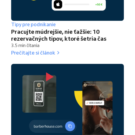
Tipy pre podnikanie
Pracujte múdrejšie, nie ťažšie: 10
rezervačných tipov, ktoré šetria čas
3.5 min čítania
Prečítajte si článok