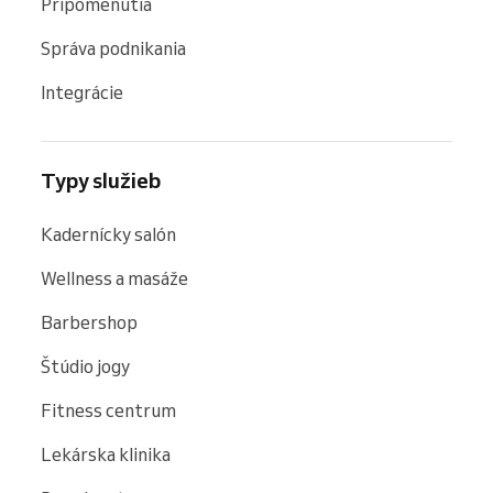
Pripomenutia
Správa podnikania
Integrácie
Typy služieb
Kadernícky salón
Wellness a masáže
Barbershop
Štúdio jogy
Fitness centrum
Lekárska klinika