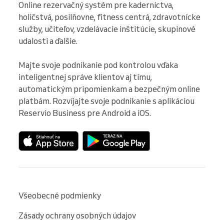
Online rezervačný systém pre kaderníctva, 
holičstvá, posilňovne, fitness centrá, zdravotnícke 
služby, učiteľov, vzdelávacie inštitúcie, skupinové 
udalosti a ďalšie.

Majte svoje podnikanie pod kontrolou vďaka 
inteligentnej správe klientov aj tímu, 
automatickým pripomienkam a bezpečným online 
platbám. Rozvíjajte svoje podnikanie s aplikáciou 
Reservio Business pre Android a iOS.
Všeobecné podmienky
Zásady ochrany osobných údajov