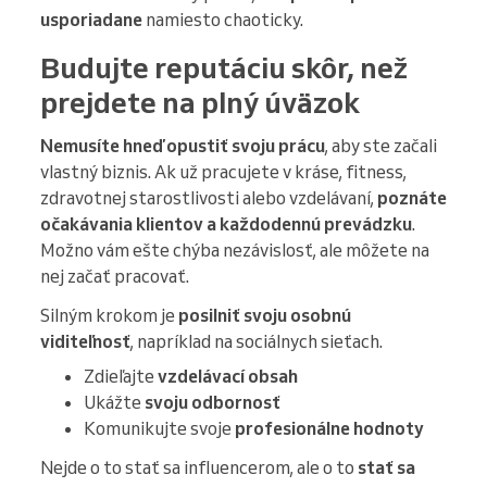
usporiadane
namiesto chaoticky.
Budujte reputáciu skôr, než
prejdete na plný úväzok
Nemusíte hneď opustiť svoju prácu
, aby ste začali
vlastný biznis. Ak už pracujete v kráse, fitness,
zdravotnej starostlivosti alebo vzdelávaní,
poznáte
očakávania klientov a každodennú prevádzku
.
Možno vám ešte chýba nezávislosť, ale môžete na
nej začať pracovať.
Silným krokom je
posilniť svoju osobnú
viditeľnosť
, napríklad na sociálnych sieťach.
Zdieľajte
vzdelávací obsah
Ukážte
svoju odbornosť
Komunikujte svoje
profesionálne hodnoty
Nejde o to stať sa influencerom, ale o to
stať sa