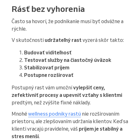
Rásť bez vyhorenia
Často sa hovorí, že podnikanie musí byť odvážne a
rýchle.
V skutočnosti
udržateľný rast
vyzerá skôr takto:
Budovať viditeľnosť
Testovať služby na čiastočný úväzok
Stabilizovať príjem
Postupne rozširovať
Postupný rast vám umožní
vylepšiť ceny,
zefektívniť procesy a upevniť vzťahy s klientmi
predtým, než zvýšite fixné náklady.
Mnohé
wellness podniky rastú
nie rozširovaním
priestoru, ale zlepšovaním udržania klientov. Keď sa
klienti vracajú pravidelne, váš
príjem je stabilný a
stres menší
.