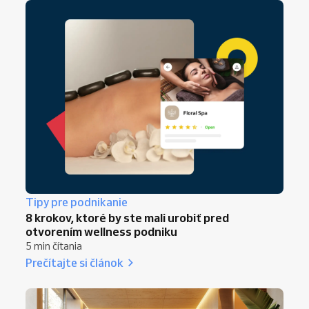
Tipy pre podnikanie
8 krokov, ktoré by ste mali urobiť pred
otvorením wellness podniku
5 min čítania
Prečítajte si článok