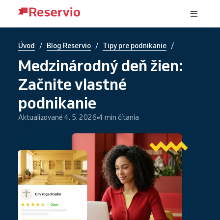
/
/
/
Úvod
Blog Reservio
Tipy pre podnikanie
Medzinárodný deň žien:
Začnite vlastné
podnikanie
Aktualizované 4. 5. 2026
4 min čítania