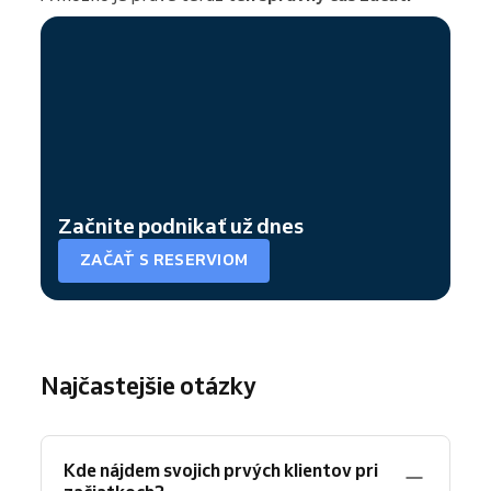
Začnite podnikať už dnes
ZAČAŤ S RESERVIOM
Najčastejšie otázky
Kde nájdem svojich prvých klientov pri