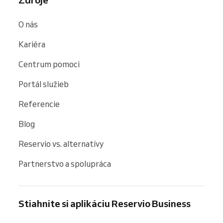
Zdroje
O nás
Kariéra
Centrum pomoci
Portál služieb
Referencie
Blog
Reservio vs. alternatívy
Partnerstvo a spolupráca
Stiahnite si aplikáciu Reservio Business