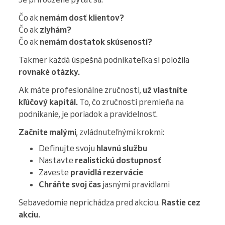
Čo ak
nemám dosť klientov?
Čo ak
zlyhám?
Čo ak
nemám dostatok skúseností?
Takmer každá úspešná podnikateľka si položila
rovnaké otázky.
Ak máte profesionálne zručnosti,
už vlastníte
kľúčový kapitál.
To, čo zručnosti premieňa na
podnikanie, je poriadok a pravidelnosť.
Začnite malými
, zvládnuteľnými krokmi:
Definujte svoju
hlavnú službu
Nastavte
realistickú dostupnosť
Zaveste
pravidlá rezervácie
Chráňte svoj čas
jasnými pravidlami
Sebavedomie neprichádza pred akciou.
Rastie cez
akciu.