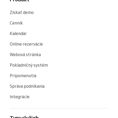
Získať demo
Cenník
Kalendár
Online rezervácie
Webová stránka
Pokladničný systém
Pripomenutia
Správa podnikania
Integrácie
Typy služieb