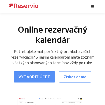
Online rezervačný
kalendár
Potrebujete mať perfektný prehľad o vašich
rezerváciách? S naším kalendárom máte zoznam
všetkých plánovaných termínov vždy po ruke.
VYTVORIŤ ÚČET
Získať demo