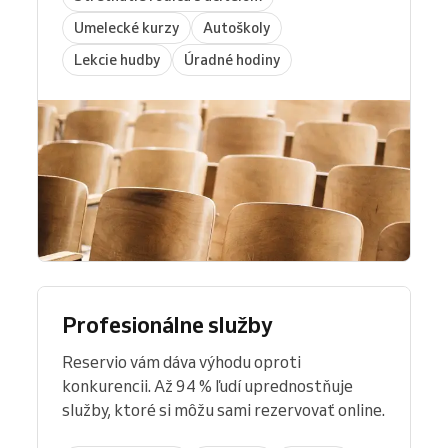
Umelecké kurzy
Autoškoly
Lekcie hudby
Úradné hodiny
Profesionálne služby
Reservio vám dáva výhodu oproti
konkurencii. Až 94 % ľudí uprednostňuje
služby, ktoré si môžu sami rezervovať online.