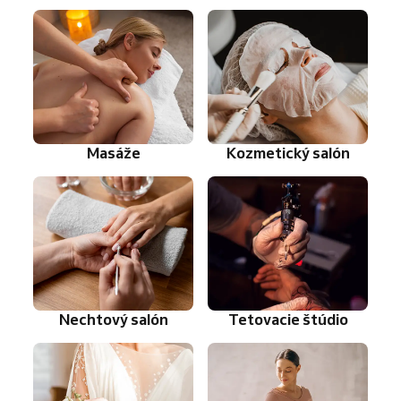
Masáže
Kozmetický salón
Nechtový salón
Tetovacie štúdio