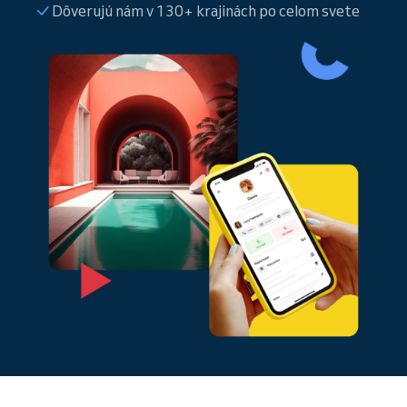
Dôverujú nám v 130+ krajinách po celom svete