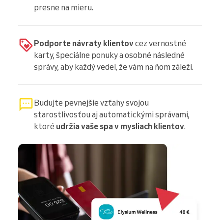
presne na mieru.
Podporte návraty klientov
cez vernostné
karty, špeciálne ponuky a osobné následné
správy, aby každý vedel, že vám na ňom záleží.
Budujte pevnejšie vzťahy svojou
starostlivosťou aj automatickými správami,
ktoré
udržia vaše spa v mysliach klientov
.