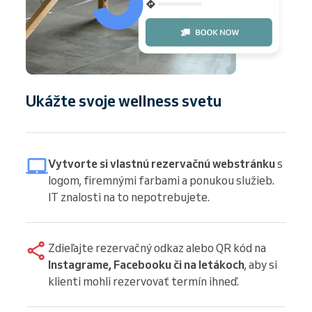
Ukážte svoje wellness svetu
Vytvorte si vlastnú rezervačnú webstránku
s
logom, firemnými farbami a ponukou služieb.
IT znalosti na to nepotrebujete.
Zdieľajte rezervačný odkaz alebo QR kód na
Instagrame, Facebooku či na letákoch
, aby si
klienti mohli rezervovať termín ihneď.