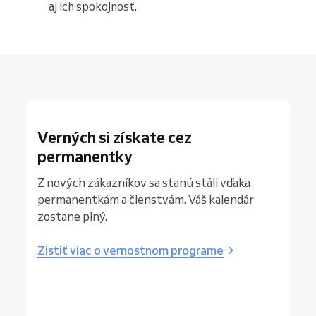
aj ich spokojnosť.
Verných si získate cez
permanentky
Z nových zákazníkov sa stanú stáli vďaka
permanentkám a členstvám. Váš kalendár
zostane plný.
Zistiť viac o vernostnom programe