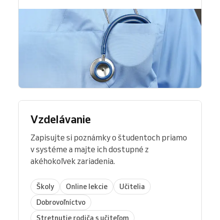
Vzdelávanie
Zapisujte si poznámky o študentoch priamo
v systéme a majte ich dostupné z
akéhokoľvek zariadenia.
Školy
Online lekcie
Učitelia
Dobrovoľníctvo
Stretnutie rodiča s učiteľom