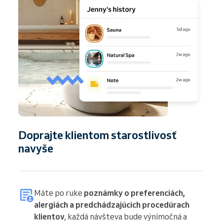
Doprajte klientom starostlivosť
navyše
Máte po ruke
poznámky o preferenciách,
alergiách a predchádzajúcich procedúrach
klientov
, každá návšteva bude výnimočná a