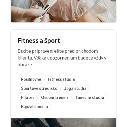
Fitness a šport
Buďte pripravení ešte pred príchodom
klienta. Vďaka upozorneniam budete vždy v
obraze.
Posilňovne
Fitness štúdiá
Športové stredisko
Joga štúdiá
Pilates
Osobní tréneri
Tanečné štúdiá
Bojové umenia