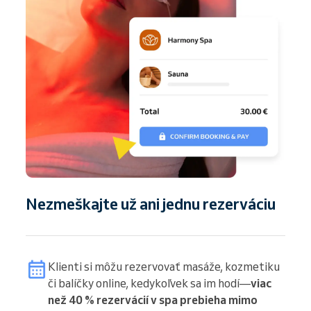
Nezmeškajte už ani jednu rezerváciu
Klienti si môžu rezervovať masáže, kozmetiku
či balíčky online, kedykoľvek sa im hodí—
viac
než 40 % rezervácií v spa prebieha mimo