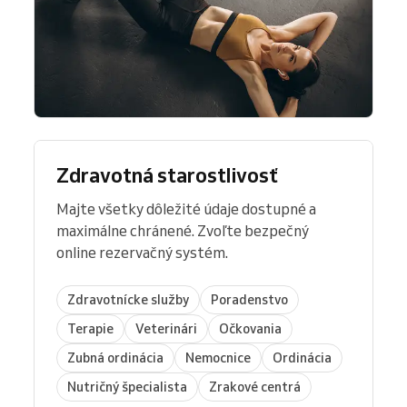
Zdravotná starostlivosť
Majte všetky dôležité údaje dostupné a
maximálne chránené. Zvoľte bezpečný
online rezervačný systém.
Zdravotnícke služby
Poradenstvo
Terapie
Veterinári
Očkovania
Zubná ordinácia
Nemocnice
Ordinácia
Nutričný špecialista
Zrakové centrá