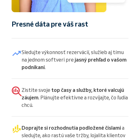
Presné dáta pre váš rast
Sledujte výkonnosť rezervácií, služieb aj tímu
na jednom softveri pre
jasný prehľad o vašom
podnikaní
.
Zistite svoje
top časy a služby, ktoré valcujú
záujem
. Plánujte efektívne a rozvíjajte, čo ľudia
chcú.
Doprajte si rozhodnutia podložené číslami
a
sledujte, ako rastú vaše tržby, lojalita klientov