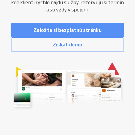
kde klienti rýchlo nájdu služby, rezervujú si termín
a sú vždy v spojení.
Založte si bezplatnú stránku
Získať demo