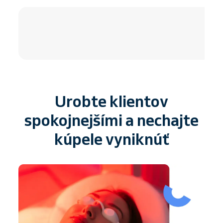
4.8 / 5
Urobte klientov
spokojnejšími a nechajte
kúpele vyniknúť