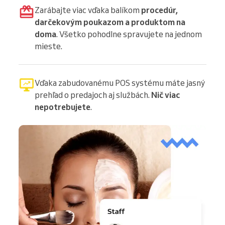
Zarábajte viac vďaka balíkom
procedúr,
darčekovým poukazom a produktom na
doma
. Všetko pohodlne spravujete na jednom
mieste.
Vďaka zabudovanému POS systému máte jasný
prehľad o predajoch aj službách.
Nič viac
nepotrebujete
.