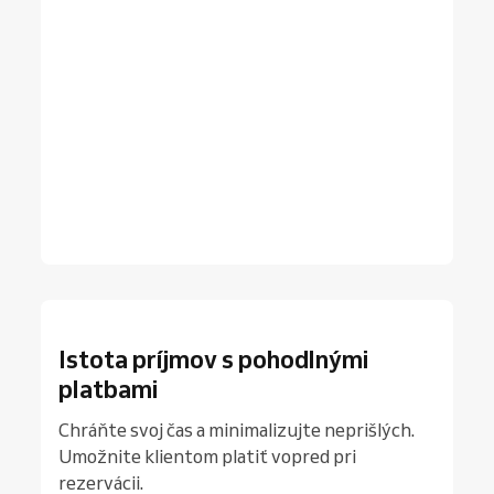
Istota príjmov s pohodlnými
platbami
Chráňte svoj čas a minimalizujte neprišlých.
Umožnite klientom platiť vopred pri
rezervácii.