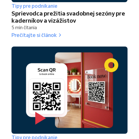
Tipy pre podnikanie
Sprievodca prežitia svadobnej sezóny pre
kaderníkov a vizážistov
5 min čítania
Prečítajte si článok
Tipy pre podnikanie