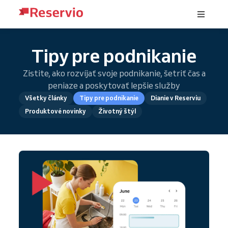
Tipy pre podnikanie
Zistite, ako rozvíjať svoje podnikanie, šetriť čas a
peniaze a poskytovať lepšie služby
Všetky články
Tipy pre podnikanie
Dianie v Reserviu
Produktové novinky
Životný štýl