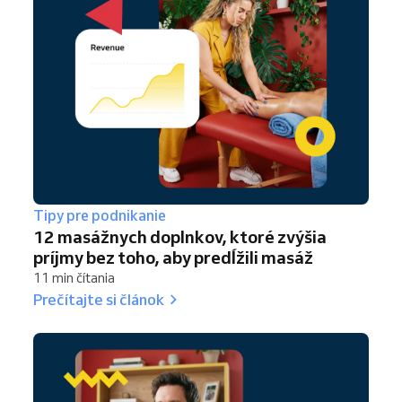
Tipy pre podnikanie
12 masážnych doplnkov, ktoré zvýšia
príjmy bez toho, aby predĺžili masáž
11 min čítania
Prečítajte si článok