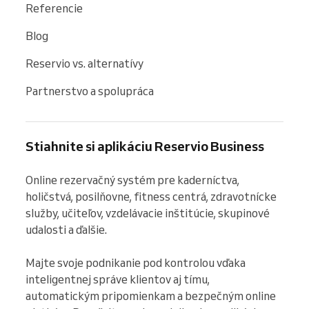
Referencie
Blog
Reservio vs. alternatívy
Partnerstvo a spolupráca
Stiahnite si aplikáciu Reservio Business
Online rezervačný systém pre kaderníctva, 
holičstvá, posilňovne, fitness centrá, zdravotnícke 
služby, učiteľov, vzdelávacie inštitúcie, skupinové 
udalosti a ďalšie.

Majte svoje podnikanie pod kontrolou vďaka 
inteligentnej správe klientov aj tímu, 
automatickým pripomienkam a bezpečným online 