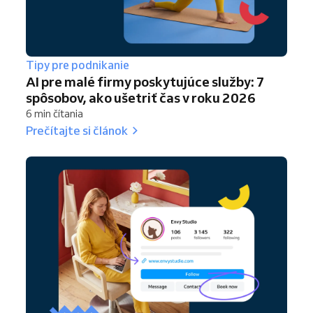
Tipy pre podnikanie
AI pre malé firmy poskytujúce služby: 7
spôsobov, ako ušetriť čas v roku 2026
6 min čítania
Prečítajte si článok