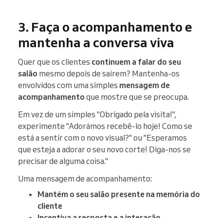
3. Faça o acompanhamento e
mantenha a conversa viva
Quer que os clientes
continuem a falar do seu
salão
mesmo depois de saírem? Mantenha-os
envolvidos com uma simples
mensagem de
acompanhamento
que mostre que se preocupa.
Em vez de um simples "Obrigado pela visita!",
experimente "Adorámos recebê-lo hoje! Como se
está a sentir com o novo visual?" ou "Esperamos
que esteja a adorar o seu novo corte! Diga-nos se
precisar de alguma coisa."
Uma mensagem de acompanhamento:
Mantém o seu salão presente na memória do
cliente
Incentiva a resposta e a interação