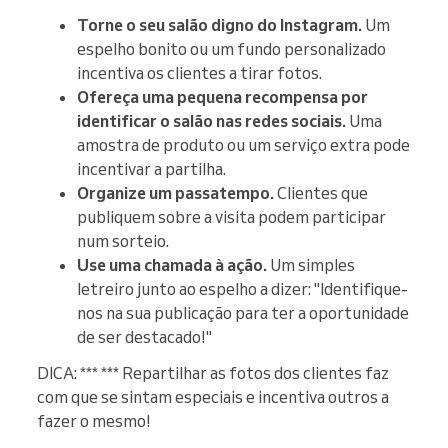
Torne o seu salão digno do Instagram.
Um
espelho bonito ou um fundo personalizado
incentiva os clientes a tirar fotos.
Ofereça uma pequena recompensa por
identificar o salão nas redes sociais.
Uma
amostra de produto ou um serviço extra pode
incentivar a partilha.
Organize um passatempo.
Clientes que
publiquem sobre a visita podem participar
num sorteio.
Use uma chamada à ação.
Um simples
letreiro junto ao espelho a dizer: "Identifique-
nos na sua publicação para ter a oportunidade
de ser destacado!"
DICA: *** *** Repartilhar as fotos dos clientes faz
com que se sintam especiais e incentiva outros a
fazer o mesmo!