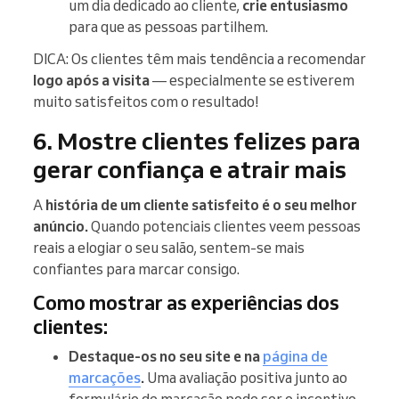
um dia dedicado ao cliente,
crie entusiasmo
para que as pessoas partilhem.
DICA: Os clientes têm mais tendência a recomendar
logo após a visita
— especialmente se estiverem
muito satisfeitos com o resultado!
6. Mostre clientes felizes para
gerar confiança e atrair mais
A
história de um cliente satisfeito é o seu melhor
anúncio.
Quando potenciais clientes veem pessoas
reais a elogiar o seu salão, sentem-se mais
confiantes para marcar consigo.
Como mostrar as experiências dos
clientes:
Destaque-os no seu site e na
página de
marcações
.
Uma avaliação positiva junto ao
formulário de marcação pode ser o incentivo