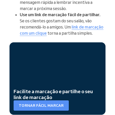
mensagem rápida a lembrar incentiva a
marcar a próxima sessão.
Use um link de marcação fácil de partilhar.
Se os clientes gostam do seu salão, vão
recomendá-lo a amigos. Um
link de marcação
com um clique
torna a partilha simples.
Facilite a marcação e partilhe o seu
link de marcação
TORNAR FÁCIL MARCAR