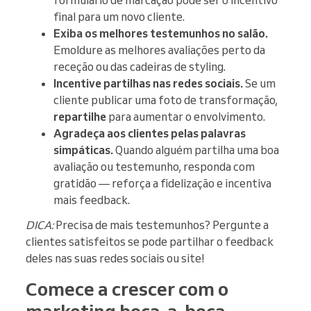
final para um novo cliente.
Exiba os melhores testemunhos no salão.
Emoldure as melhores avaliações perto da
receção ou das cadeiras de styling.
Incentive partilhas nas redes sociais.
Se um
cliente publicar uma foto de transformação,
repartilhe
para aumentar o envolvimento.
Agradeça aos clientes pelas palavras
simpáticas.
Quando alguém partilha uma boa
avaliação ou testemunho, responda com
gratidão — reforça a fidelização e incentiva
mais feedback.
DICA:
Precisa de mais testemunhos? Pergunte a
clientes satisfeitos se pode partilhar o feedback
deles nas suas redes sociais ou site!
Comece a crescer com o
marketing boca-a-boca