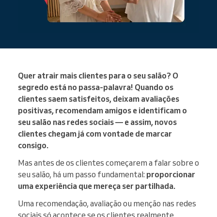
Quer atrair mais clientes para o seu salão? O
segredo está no passa-palavra! Quando os
clientes saem satisfeitos, deixam avaliações
positivas, recomendam amigos e identificam o
seu salão nas redes sociais — e assim, novos
clientes chegam já com vontade de marcar
consigo.
Mas antes de os clientes começarem a falar sobre o
seu salão, há um passo fundamental:
proporcionar
uma experiência que mereça ser partilhada.
Uma recomendação, avaliação ou menção nas redes
sociais só acontece se os clientes realmente