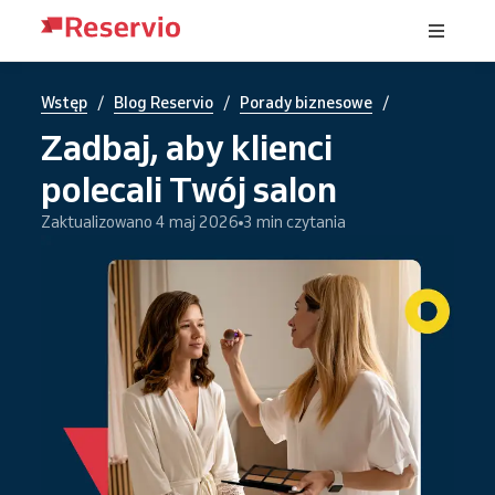
/
/
/
Wstęp
Blog Reservio
Porady biznesowe
Zadbaj, aby klienci
polecali Twój salon
Zaktualizowano 4 maj 2026
3 min czytania