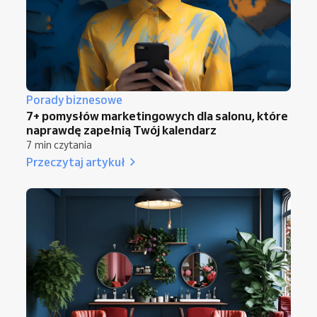
Porady biznesowe
7+ pomysłów marketingowych dla salonu, które
naprawdę zapełnią Twój kalendarz
7 min czytania
Przeczytaj artykuł