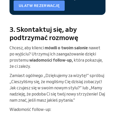
UŁATW REZERWACJĘ
3. Skontaktuj się, aby
podtrzymać rozmowę
Chcesz, aby klienci
mówili o twoim salonie
nawet
po wyjściu? Utrzymuj ich zaangażowanie dzięki
prostemu
wiadomości follow-up,
która pokazuje,
że ci zależy.
Zamiast ogólnego „Dziękujemy za wizytę!” spróbuj
„Cieszyliśmy się, że mogliśmy Cię dzisiaj zobaczyć!
Jak czujesz się w swoim nowym stylu?” lub „Mamy
nadzieję, że podoba Ci się twój nowy strzyżenie! Daj
nam znać, jeśli masz jakieś pytania.”
Wiadomość follow-up: