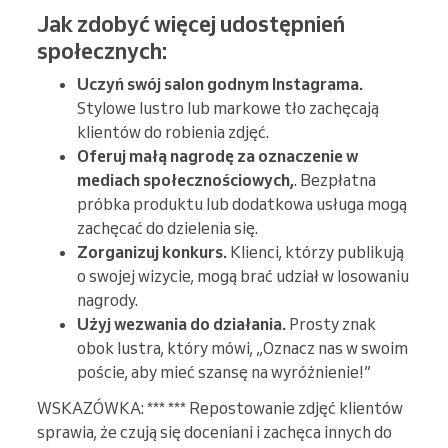
Jak zdobyć więcej udostępnień
społecznych:
Uczyń swój salon godnym Instagrama.
Stylowe lustro lub markowe tło zachęcają
klientów do robienia zdjęć.
Oferuj małą nagrodę za oznaczenie w
mediach społecznościowych,
. Bezpłatna
próbka produktu lub dodatkowa usługa mogą
zachęcać do dzielenia się.
Zorganizuj konkurs.
Klienci, którzy publikują
o swojej wizycie, mogą brać udział w losowaniu
nagrody.
Użyj wezwania do działania.
Prosty znak
obok lustra, który mówi, „Oznacz nas w swoim
poście, aby mieć szansę na wyróżnienie!”
WSKAZÓWKA: *** *** Repostowanie zdjęć klientów
sprawia, że czują się doceniani i zachęca innych do