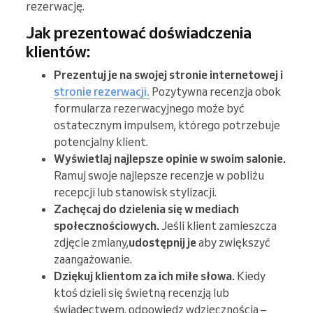
rezerwację.
Jak prezentować doświadczenia
klientów:
Prezentuj je na swojej stronie internetowej i
stronie rezerwacji.
Pozytywna recenzja obok
formularza rezerwacyjnego może być
ostatecznym impulsem, którego potrzebuje
potencjalny klient.
Wyświetlaj najlepsze opinie w swoim salonie.
Ramuj swoje najlepsze recenzje w pobliżu
recepcji lub stanowisk stylizacji.
Zachęcaj do dzielenia się w mediach
społecznościowych.
Jeśli klient zamieszcza
zdjęcie zmiany,
udostępnij je
aby zwiększyć
zaangażowanie.
Dziękuj klientom za ich miłe słowa.
Kiedy
ktoś dzieli się świetną recenzją lub
świadectwem, odpowiedz wdzięcznością –