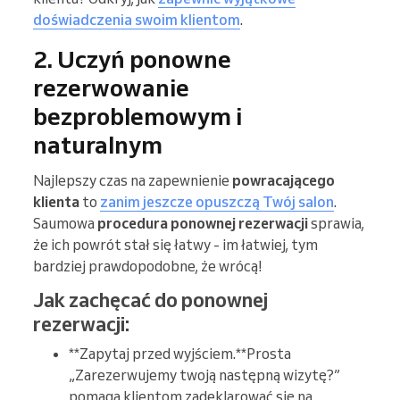
doświadczenia swoim klientom
.
2. Uczyń ponowne
rezerwowanie
bezproblemowym i
naturalnym
Najlepszy czas na zapewnienie
powracającego
klienta
to
zanim jeszcze opuszczą Twój salon
.
Saumowa
procedura ponownej rezerwacji
sprawia,
że ich powrót stał się łatwy - im łatwiej, tym
bardziej prawdopodobne, że wrócą!
Jak zachęcać do ponownej
rezerwacji:
**Zapytaj przed wyjściem.**Prosta
„Zarezerwujemy twoją następną wizytę?”
pomaga klientom zadeklarować się na