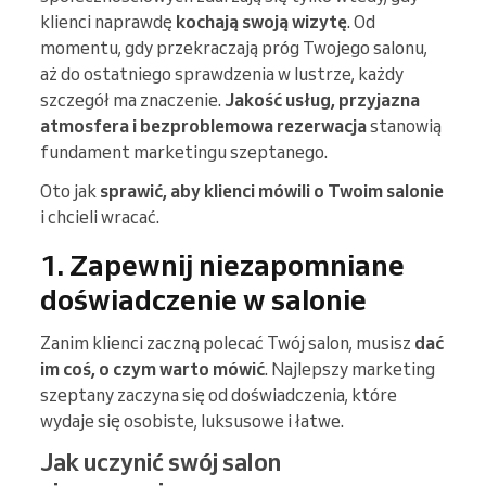
klienci naprawdę
kochają swoją wizytę
. Od
momentu, gdy przekraczają próg Twojego salonu,
aż do ostatniego sprawdzenia w lustrze, każdy
szczegół ma znaczenie.
Jakość usług, przyjazna
atmosfera i bezproblemowa rezerwacja
stanowią
fundament marketingu szeptanego.
Oto jak
sprawić, aby klienci mówili o Twoim salonie
i chcieli wracać.
1. Zapewnij niezapomniane
doświadczenie w salonie
Zanim klienci zaczną polecać Twój salon, musisz
dać
im coś, o czym warto mówić
. Najlepszy marketing
szeptany zaczyna się od doświadczenia, które
wydaje się osobiste, luksusowe i łatwe.
Jak uczynić swój salon