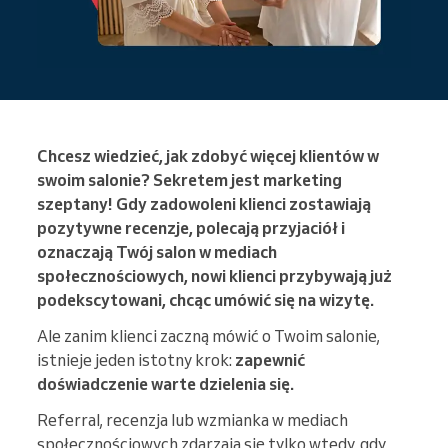
Chcesz wiedzieć, jak zdobyć więcej klientów w
swoim salonie? Sekretem jest marketing
szeptany! Gdy zadowoleni klienci zostawiają
pozytywne recenzje, polecają przyjaciół i
oznaczają Twój salon w mediach
społecznościowych, nowi klienci przybywają już
podekscytowani, chcąc umówić się na wizytę.
Ale zanim klienci zaczną mówić o Twoim salonie,
istnieje jeden istotny krok:
zapewnić
doświadczenie warte dzielenia się.
Referral, recenzja lub wzmianka w mediach
społecznościowych zdarzają się tylko wtedy, gdy