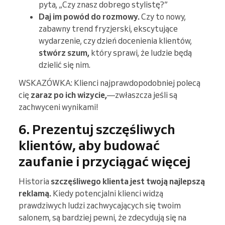
pyta, „Czy znasz dobrego stylistę?”
Daj im powód do rozmowy.
Czy to nowy,
zabawny trend fryzjerski, ekscytujące
wydarzenie, czy dzień docenienia klientów,
stwórz szum,
który sprawi, że ludzie będą
dzielić się nim.
WSKAZÓWKA: Klienci najprawdopodobniej polecą
cię
zaraz po ich wizycie,
—zwłaszcza jeśli są
zachwyceni wynikami!
6. Prezentuj szczęśliwych
klientów, aby budować
zaufanie i przyciągać więcej
Historia
szczęśliwego klienta jest twoją najlepszą
reklamą.
Kiedy potencjalni klienci widzą
prawdziwych ludzi zachwycających się twoim
salonem, są bardziej pewni, że zdecydują się na