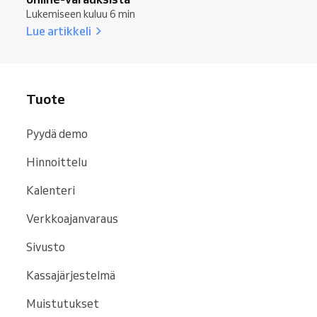
Lukemiseen kuluu 6 min
Lue artikkeli
Tuote
Pyydä demo
Hinnoittelu
Kalenteri
Verkkoajanvaraus
Sivusto
Kassajärjestelmä
Muistutukset