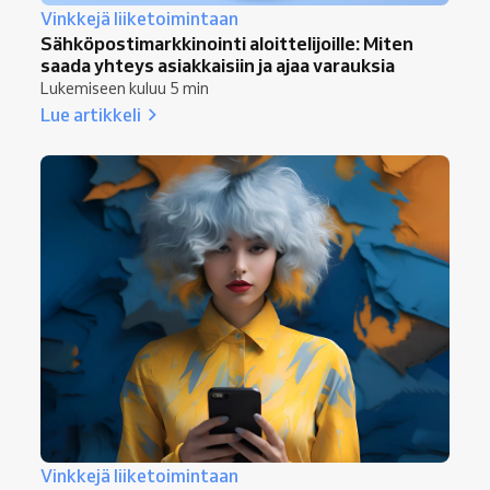
Vinkkejä liiketoimintaan
Sähköpostimarkkinointi aloittelijoille: Miten
saada yhteys asiakkaisiin ja ajaa varauksia
Lukemiseen kuluu 5 min
Lue artikkeli
Vinkkejä liiketoimintaan