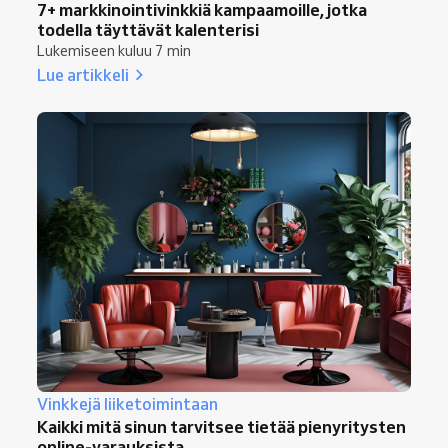
7+ markkinointivinkkiä kampaamoille, jotka
todella täyttävät kalenterisi
Lukemiseen kuluu 7 min
Lue artikkeli
Vinkkejä liiketoimintaan
Kaikki mitä sinun tarvitsee tietää pienyritysten
online-varauksista