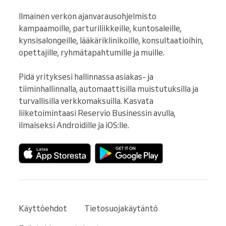
Ilmainen verkon ajanvarausohjelmisto 
kampaamoille, parturiliikkeille, kuntosaleille, 
kynsisalongeille, lääkäriklinikoille, konsultaatioihin, 
opettajille, ryhmätapahtumille ja muille.

Pidä yrityksesi hallinnassa asiakas- ja 
tiiminhallinnalla, automaattisilla muistutuksilla ja 
turvallisilla verkkomaksuilla. Kasvata 
liiketoimintaasi Reservio Businessin avulla, 
ilmaiseksi Androidille ja iOS:lle.
Käyttöehdot
Tietosuojakäytäntö