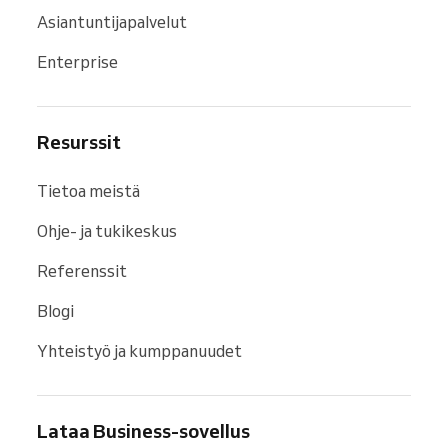
Asiantuntijapalvelut
Enterprise
Resurssit
Tietoa meistä
Ohje- ja tukikeskus
Referenssit
Blogi
Yhteistyö ja kumppanuudet
Lataa Business-sovellus