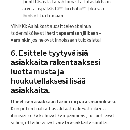
jännittävästä tapahtumasta tai asiakkaan
arvostuspäivästä**, luo kohu**, joka saa
ihmiset kertomaan.
VINKKI: Asiakkaat suosittelevat sinua
todennäköisesti
heti tapaamisen jälkeen -
varsinkin
jos he ovat innoissaan tuloksista!
6. Esittele tyytyväisiä
asiakkaita rakentaaksesi
luottamusta ja
houkutellaksesi lisää
asiakkaita.
Onnellisen asiakkaan tarina on paras mainoksesi.
Kun potentiaaliset asiakkaat näkevät oikeita
ihmisiä, jotka kehuvat kampaamoasi, he luottavat
siihen, että he voivat varata asiakkaita sinulta.