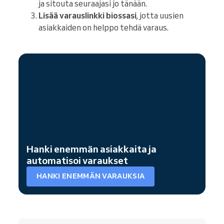
ja sitouta seuraajasi jo tänään.
Lisää varauslinkki biossasi
, jotta uusien
asiakkaiden on helppo tehdä varaus.
Hanki enemmän asiakkaita ja
automatisoi varaukset
HANKI ENEMMÄN VARAUKSIA