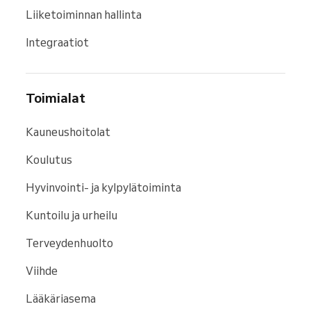
Liiketoiminnan hallinta
Integraatiot
Toimialat
Kauneushoitolat
Koulutus
Hyvinvointi- ja kylpylätoiminta
Kuntoilu ja urheilu
Terveydenhuolto
Viihde
Lääkäriasema