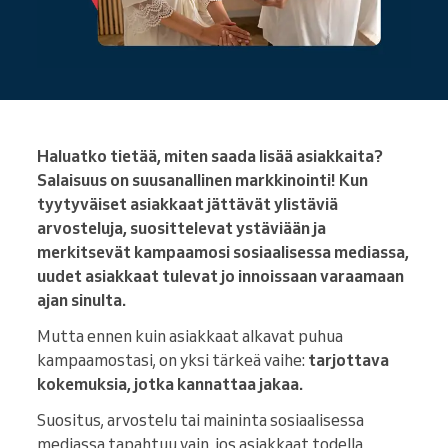
Haluatko tietää, miten saada lisää asiakkaita?
Salaisuus on suusanallinen markkinointi! Kun
tyytyväiset asiakkaat jättävät ylistäviä
arvosteluja, suosittelevat ystäviään ja
merkitsevät kampaamosi sosiaalisessa mediassa,
uudet asiakkaat tulevat jo innoissaan varaamaan
ajan sinulta.
Mutta ennen kuin asiakkaat alkavat puhua
kampaamostasi, on yksi tärkeä vaihe:
tarjottava
kokemuksia, jotka kannattaa jakaa.
Suositus, arvostelu tai maininta sosiaalisessa
mediassa tapahtuu vain, jos asiakkaat todella