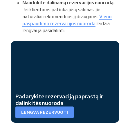
Naudokite dalinamą rezervacijos nuorodą.
Jei klientams patinka jūsų salonas, jie
natūraliai rekomenduos jį draugams.
Vieno
paspaudimo rezervacijos nuoroda
leidžia
lengvai ja pasidalinti.
Padarykite rezervaciją paprastą ir
dalinkitės nuoroda
LENGVA REZERVUOTI