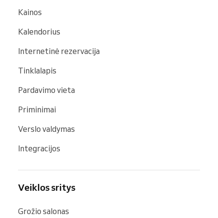
Kainos
Kalendorius
Internetinė rezervacija
Tinklalapis
Pardavimo vieta
Priminimai
Verslo valdymas
Integracijos
Veiklos sritys
Grožio salonas