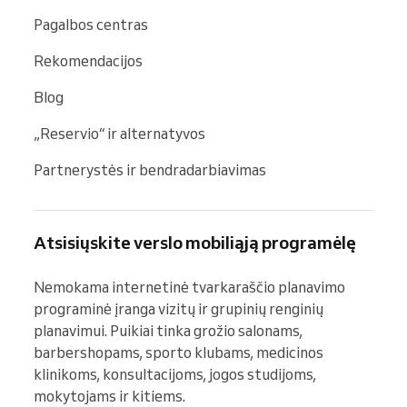
Pagalbos centras
Rekomendacijos
Blog
„Reservio“ ir alternatyvos
Partnerystės ir bendradarbiavimas
Atsisiųskite verslo mobiliąją programėlę
Nemokama internetinė tvarkaraščio planavimo 
programinė įranga vizitų ir grupinių renginių 
planavimui. Puikiai tinka grožio salonams, 
barbershopams, sporto klubams, medicinos 
klinikoms, konsultacijoms, jogos studijoms, 
mokytojams ir kitiems.
