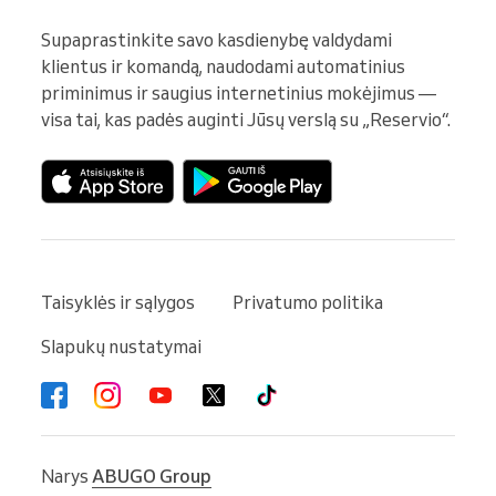
Supaprastinkite savo kasdienybę valdydami 
klientus ir komandą, naudodami automatinius 
priminimus ir saugius internetinius mokėjimus — 
visa tai, kas padės auginti Jūsų verslą su „Reservio“.
Taisyklės ir sąlygos
Privatumo politika
Slapukų nustatymai
Narys
ABUGO Group