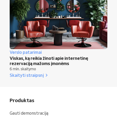
Verslo patarimai
Viskas, ką reikia žinoti apie internetinę
rezervaciją mažoms įmonėms
6 min. skaitymo
Skaityti straipsnį
Produktas
Gauti demonstraciją