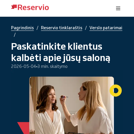
/
/
Pagrindinis
Reservio tinklaraštis
Verslo patarimai
/
Paskatinkite klientus
kalbėti apie jūsų saloną
2026-05-04
3 min. skaitymo