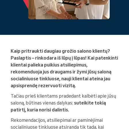
Kaip pritraukti daugiau grožio salono klientų?
Paslaptis – rinkodara iš lūpų į lūpas! Kai patenkinti
klientai palieka puikius atsiliepimus,
rekomenduoja jus draugams ir žymi jūsų saloną
socialiniuose tinkluose, nauji klientai ateina jau
apsisprendę rezervuoti vizitą.
Tačiau prieš klientams pradedant kalbėti apie jūsų
saloną, būtinas vienas dalykas:
suteikite tokią
patirtį, kuria norisi dalintis.
Rekomendacijos, atsiliepimai ar paminėjimai
socialiniuose tinkluose atsiranda tik tada, kai