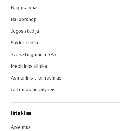
Nagų salonas
Barbershop
Jogos studija
Šokių studija
Sveikatingumo ir SPA
Medicinos klinika
Asmeninis treniravimas
Automobilių valymas
Ištekliai
Apie mus