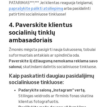
PATARIMAS***:*** Jei klientas reaguoja teigiamai,
paprašykite palikti atsiliepimą
arba pasidalinti
patirtimi socialiniuose tinkluose!
4. Paverskite klientus
socialinių tinklų
ambasadoriais
Žmonės mėgsta pasigirti nauja šukuosena, tobulai
suformuotais antakiais ar spindinčia oda.
Paverskite šį džiaugsmą nemokama reklama savo
salonui
, skatindami dalintis socialiniuose tinkluose.
Kaip paskatinti daugiau pasidalijimų
socialiniuose tinkluose:
Padarykite saloną „Instagram“ vertą.
Stilingas veidrodis ar firminis fonas skatina
klientus fotografuotis.