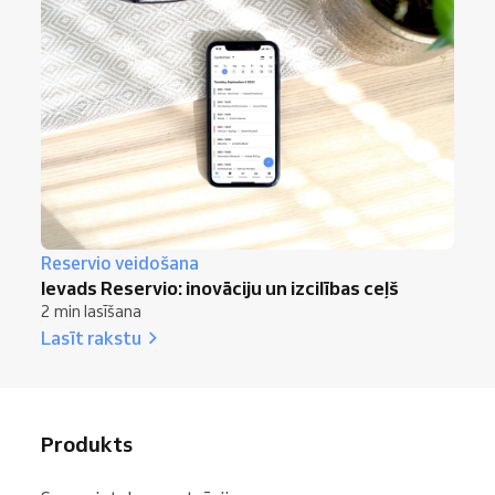
Reservio veidošana
Ievads Reservio: inovāciju un izcilības ceļš
2 min lasīšana
Lasīt rakstu
Produkts