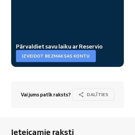
Pārvaldiet savu laiku ar Reservio
IZVEIDOT BEZMAKSAS KONTU
Vai jums patīk raksts?
DALĪTIES
Ieteicamie raksti