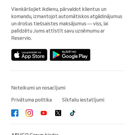
Vienkāršojiet ikdienu, pārvaldot klientus un 
komandu, izmantojot automātiskos atgādinājumus 
un drošus tiešsaistes maksājumus — viss, lai 
palīdzētu Jums attīstīt savu uzņēmumu ar 
Reservio.
Noteikumi un nosacījumi
Privātuma politika
Sīkfailu iestatījumi
ABUGO Group
biedrs