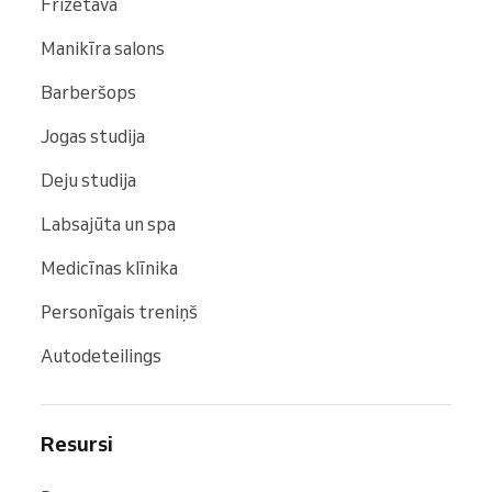
Frizētava
Manikīra salons
Barberšops
Jogas studija
Deju studija
Labsajūta un spa
Medicīnas klīnika
Personīgais treniņš
Autodeteilings
Resursi