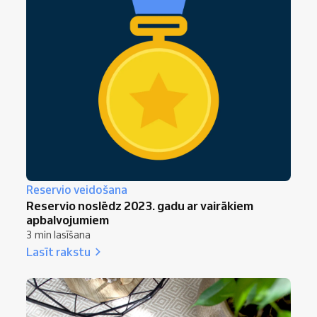
Reservio veidošana
Reservio noslēdz 2023. gadu ar vairākiem
apbalvojumiem
3 min lasīšana
Lasīt rakstu