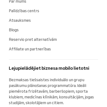
Par mums
Palīdzības centrs
Atsauksmes
Blogs
Reservio pret alternatīvām
Affiliate un partnerības
Lejupielādējiet biznesa mobilo lietotni
Bezmaksas tiešsaistes individuālo un grupu 
pasākumu plānošanas programmatūra. Ideāli 
piemērota frizētavām, barberšopiem, sporta 
klubiem, medicīnas klīnikām, konsultācijām, jogas 
studijām, skolotājiem un citiem.
