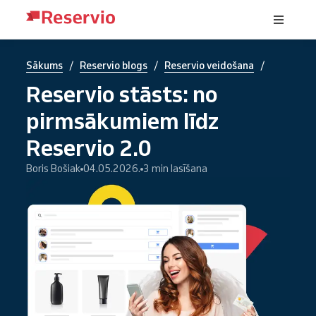
/
/
/
Sākums
Reservio blogs
Reservio veidošana
Reservio stāsts: no
pirmsākumiem līdz
Reservio 2.0
Boris Bošiak
04.05.2026.
3 min lasīšana