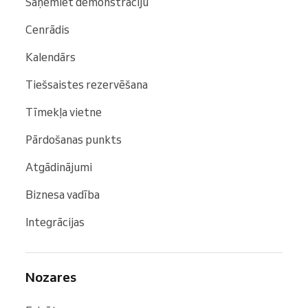
Saņemiet demonstrāciju
Cenrādis
Kalendārs
Tiešsaistes rezervēšana
Tīmekļa vietne
Pārdošanas punkts
Atgādinājumi
Biznesa vadība
Integrācijas
Nozares