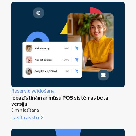
Reservio veidošana
Iepazīstinām ar mūsu POS sistēmas beta
versiju
3 min lasīšana
Lasīt rakstu