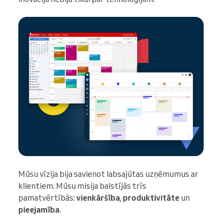
Mūsu vīzija bija savienot labsajūtas uzņēmumus ar
klientiem. Mūsu misija balstījās trīs
pamatvērtībās:
vienkāršība
,
produktivitāte
un
pieejamība
.