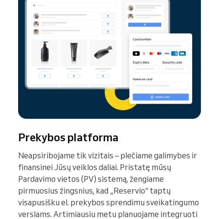
Prekybos platforma
Neapsiribojame tik vizitais – plečiame galimybes ir
finansinei Jūsų veiklos daliai. Pristatę mūsų
Pardavimo vietos (PV) sistemą, žengiame
pirmuosius žingsnius, kad „Reservio“ taptų
visapusišku el. prekybos sprendimu sveikatingumo
verslams. Artimiausiu metu planuojame integruoti