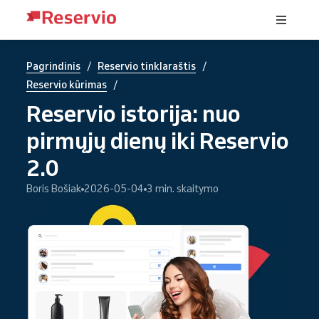
/
/
Pagrindinis
Reservio tinklaraštis
/
Reservio kūrimas
Reservio istorija: nuo
pirmųjų dienų iki Reservio
2.0
Boris Bošiak
2026-05-04
3 min. skaitymo