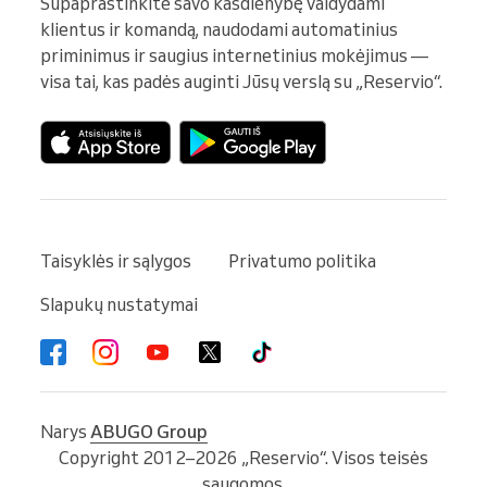
Supaprastinkite savo kasdienybę valdydami 
klientus ir komandą, naudodami automatinius 
priminimus ir saugius internetinius mokėjimus — 
visa tai, kas padės auginti Jūsų verslą su „Reservio“.
Taisyklės ir sąlygos
Privatumo politika
Slapukų nustatymai
Narys
ABUGO Group
Copyright 2012–2026 „Reservio“. Visos teisės
saugomos.