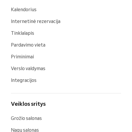
Kalendorius
Internetinė rezervacija
Tinklalapis
Pardavimo vieta
Priminimai
Verslo valdymas
Integracijos
Veiklos sritys
Grožio salonas
Nagų salonas