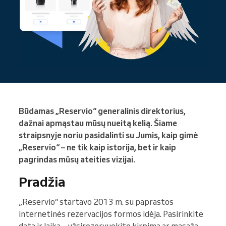
Būdamas „Reservio“ generalinis direktorius,
dažnai apmąstau mūsų nueitą kelią. Šiame
straipsnyje noriu pasidalinti su Jumis, kaip gimė
„Reservio“ – ne tik kaip istorija, bet ir kaip
pagrindas mūsų ateities vizijai.
Pradžia
„Reservio“ startavo 2013 m. su paprastos
internetinės rezervacijos formos idėja. Pasirinkite