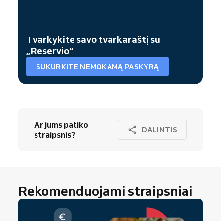
Tvarkykite savo tvarkaraštį su
„Reservio“
SUKURKITE NEMOKAMĄ PASKYRĄ
Ar jums patiko
DALINTIS
straipsnis?
Rekomenduojami straipsniai