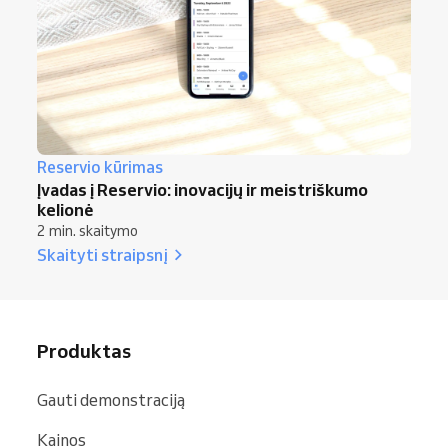
Reservio kūrimas
Įvadas į Reservio: inovacijų ir meistriškumo
kelionė
2 min. skaitymo
Skaityti straipsnį
Produktas
Gauti demonstraciją
Kainos