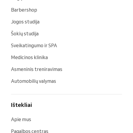
Barbershop
Jogos studija
Šokių studija
Sveikatingumo ir SPA
Medicinos klinika
Asmeninis treniravimas
Automobilių valymas
Ištekliai
Apie mus
Pagalbos centras