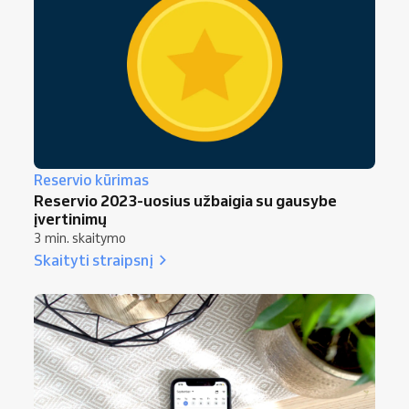
Reservio kūrimas
Reservio 2023-uosius užbaigia su gausybe
įvertinimų
3 min. skaitymo
Skaityti straipsnį