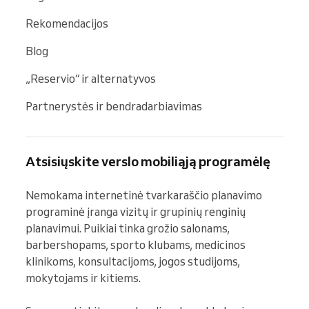
Rekomendacijos
Blog
„Reservio“ ir alternatyvos
Partnerystės ir bendradarbiavimas
Atsisiųskite verslo mobiliąją programėlę
Nemokama internetinė tvarkaraščio planavimo 
programinė įranga vizitų ir grupinių renginių 
planavimui. Puikiai tinka grožio salonams, 
barbershopams, sporto klubams, medicinos 
klinikoms, konsultacijoms, jogos studijoms, 
mokytojams ir kitiems.
