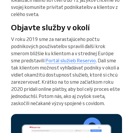
svojej komunite privítať podnikateľov a klientov z
celého sveta.
Objavte služby v okolí
V roku 2019 sme za narastajúceho počtu
podnikových používateľov spravili ďalší krok
smerom bližšie ku klientom a v strednej Európe
sme predstavili
Portál služieb Reservio
. Dali sme
tak klientom možnosť vyhľadávať podniky v okolí a
vidieť okamžitú dostupnosť služieb, ktoré si chcú
zarezervovať. Krátko na to sme začiatkom roku
2020 pridali online platby, aby bol celý proces ešte
jednoduchší. Potom nás, ako aj zvyšok sveta,
zaskočili nečakané výzvy spojené s covidom.