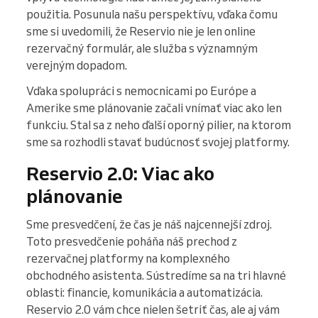
použitia. Posunula našu perspektívu, vďaka čomu
sme si uvedomili, že Reservio nie je len online
rezervačný formulár, ale služba s významným
verejným dopadom.
Vďaka spolupráci s nemocnicami po Európe a
Amerike sme plánovanie začali vnímať viac ako len
funkciu. Stal sa z neho ďalší oporný pilier, na ktorom
sme sa rozhodli stavať budúcnosť svojej platformy.
Reservio 2.0: Viac ako
plánovanie
Sme presvedčení, že čas je náš najcennejší zdroj.
Toto presvedčenie poháňa náš prechod z
rezervačnej platformy na komplexného
obchodného asistenta. Sústredíme sa na tri hlavné
oblasti: financie, komunikácia a automatizácia.
Reservio 2.0 vám chce nielen šetriť čas, ale aj vám