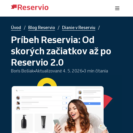
/
/
/
Úvod
Blog Reservio
Dianie v Reserviu
Príbeh Reservia: Od
skorých začiatkov až po
Reservio 2.0
Boris Bošiak
Aktualizované 4. 5. 2026
3 min čítania