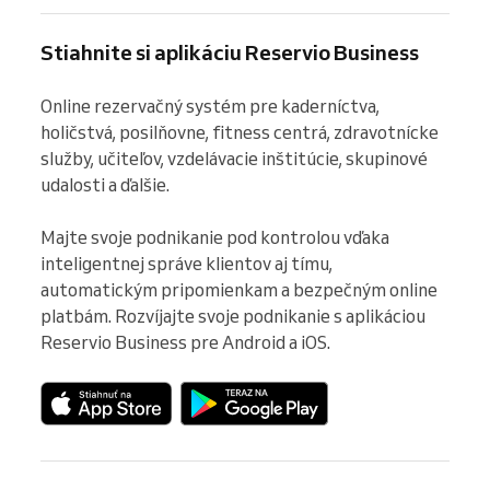
Stiahnite si aplikáciu Reservio Business
Online rezervačný systém pre kaderníctva, 
holičstvá, posilňovne, fitness centrá, zdravotnícke 
služby, učiteľov, vzdelávacie inštitúcie, skupinové 
udalosti a ďalšie.

Majte svoje podnikanie pod kontrolou vďaka 
inteligentnej správe klientov aj tímu, 
automatickým pripomienkam a bezpečným online 
platbám. Rozvíjajte svoje podnikanie s aplikáciou 
Reservio Business pre Android a iOS.