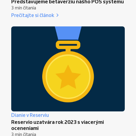
Predstavujeme betaverziu nášho POS systému
3 min čítania
Prečítajte si článok
Dianie v Reserviu
Reservio uzatvára rok 2023 s viacerými
oceneniami
3 min čítania