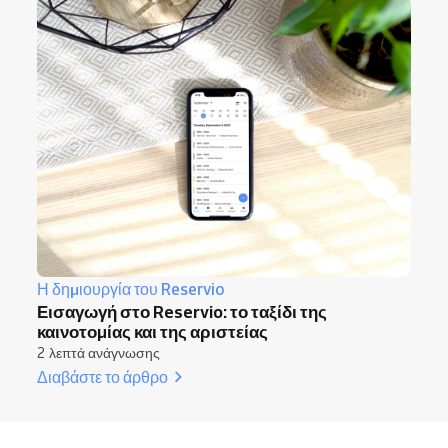
Η δημιουργία του Reservio
Εισαγωγή στο Reservio: το ταξίδι της
καινοτομίας και της αριστείας
2 λεπτά ανάγνωσης
Διαβάστε το άρθρο