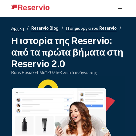
/
/
/
Αρχική
Reservio Blog
Η δημιουργία του Reservio
Η ιστορία της Reservio:
από τα πρώτα βήματα στη
Reservio 2.0
Boris Bošiak
4 Μαΐ 2026
3 λεπτά ανάγνωσης