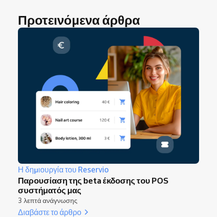
Προτεινόμενα άρθρα
Η δημιουργία του Reservio
Παρουσίαση της beta έκδοσης του POS
συστήματός μας
3 λεπτά ανάγνωσης
Διαβάστε το άρθρο