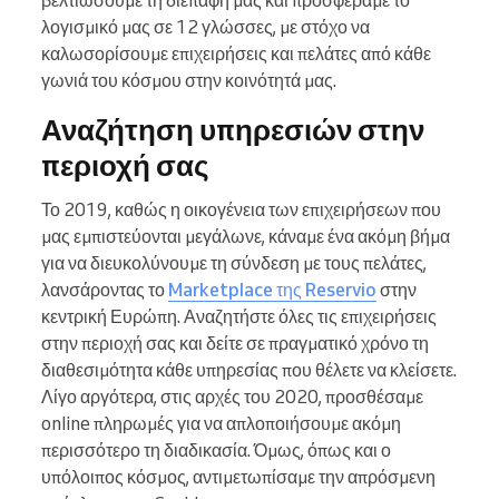
λογισμικό μας σε 12 γλώσσες, με στόχο να
καλωσορίσουμε επιχειρήσεις και πελάτες από κάθε
γωνιά του κόσμου στην κοινότητά μας.
Αναζήτηση υπηρεσιών στην
περιοχή σας
Το 2019, καθώς η οικογένεια των επιχειρήσεων που
μας εμπιστεύονται μεγάλωνε, κάναμε ένα ακόμη βήμα
για να διευκολύνουμε τη σύνδεση με τους πελάτες,
λανσάροντας το
Marketplace της Reservio
στην
κεντρική Ευρώπη. Αναζητήστε όλες τις επιχειρήσεις
στην περιοχή σας και δείτε σε πραγματικό χρόνο τη
διαθεσιμότητα κάθε υπηρεσίας που θέλετε να κλείσετε.
Λίγο αργότερα, στις αρχές του 2020, προσθέσαμε
online πληρωμές για να απλοποιήσουμε ακόμη
περισσότερο τη διαδικασία. Όμως, όπως και ο
υπόλοιπος κόσμος, αντιμετωπίσαμε την απρόσμενη