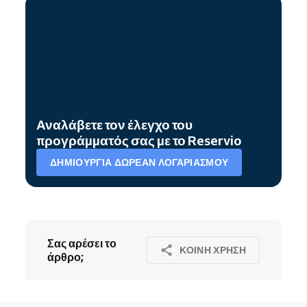
Αναλάβετε τον έλεγχο του
προγράμματός σας με το Reservio
ΔΗΜΙΟΥΡΓΊΑ ΔΩΡΕΆΝ ΛΟΓΑΡΙΑΣΜΟΎ
Σας αρέσει το
ΚΟΙΝΉ ΧΡΉΣΗ
άρθρο;