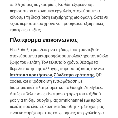
σε 35 χώρες παγκοσμίως. Καθώς εξερευνούμε
περισσότερα οικονομικά εργαλεία, στοχεύουμε να
κάνουμε τη διαχείριση επιχείρησης πιο ομαλή, ώστε να
έχετε περισσότερο χρόνο να προσφέρετε εξαιρετικές
εμπειρίες ευεξίας.
Πλατφόρμα επικοινωνίας
Η φιλοδοξία μας ξεπερνά τη διαχείριση ραντεβού·
στοχεύουμε να μεταμορφώσουμε ολόκληρο τον κύκλο
ζωής του πελάτη. Τον τελευταίο χρόνο, θέσαμε τα
θεμέλια αυτής της αλλαγής, παρουσιάζοντας τον νέο
Ιστότοπο κρατήσεων
,
Σύνδεσμο κράτησης
, QR
codes, και απρόσκοπτη ενσωμάτωση με
διαφημιστικές πλατφόρμες και το Google Analytics.
Αυτές οι βελτιώσεις είναι μόνο η αρχή του ταξιδιού
μας για τη δημιουργία μιας omnichannel εμπειρίας
πελάτη που είναι εύκολη και διαισθητική. Στόχος μας
είναι να παρέχουμε στις επιχειρήσεις τα εργαλεία για