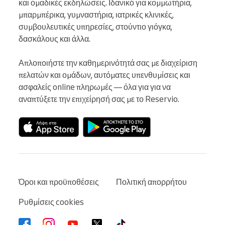
και ομαδικές εκδηλώσεις. Ιδανικό για κομμωτήρια, 
μπαρμπέρικα, γυμναστήρια, ιατρικές κλινικές, 
συμβουλευτικές υπηρεσίες, στούντιο γιόγκα, 
δασκάλους και άλλα.

Απλοποιήστε την καθημερινότητά σας με διαχείριση 
πελατών και ομάδων, αυτόματες υπενθυμίσεις και 
ασφαλείς online πληρωμές — όλα για για να 
αναπτύξετε την επιχείρησή σας με το Reservio.
Όροι και προϋποθέσεις
Πολιτική απορρήτου
Ρυθμίσεις cookies