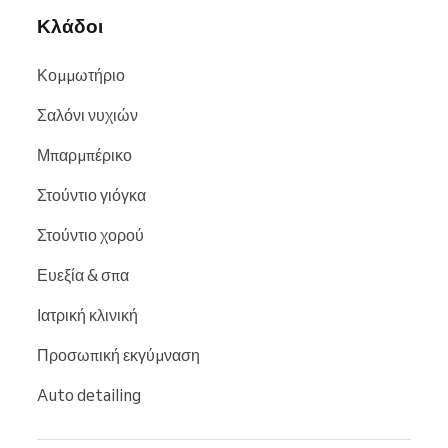
Κλάδοι
Κομμωτήριο
Σαλόνι νυχιών
Μπαρμπέρικο
Στούντιο γιόγκα
Στούντιο χορού
Ευεξία & σπα
Ιατρική κλινική
Προσωπική εκγύμναση
Auto detailing