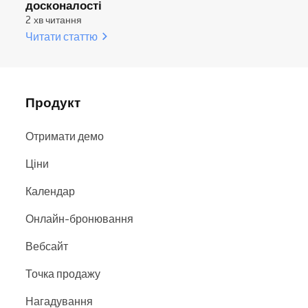
досконалості
2 хв читання
Читати статтю
Продукт
Отримати демо
Ціни
Календар
Онлайн-бронювання
Вебсайт
Точка продажу
Нагадування