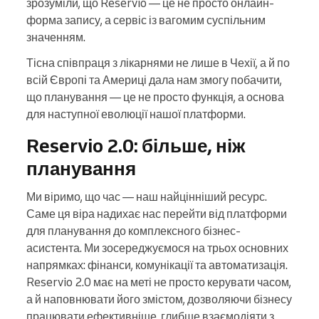
зрозуміли, що Reservio — це не просто онлайн-
форма запису, а сервіс із вагомим суспільним
значенням.
Тісна співпраця з лікарнями не лише в Чехії, а й по
всій Європі та Америці дала нам змогу побачити,
що планування — це не просто функція, а основа
для наступної еволюції нашої платформи.
Reservio 2.0: більше, ніж
планування
Ми віримо, що час — наш найцінніший ресурс.
Саме ця віра надихає нас перейти від платформи
для планування до комплексного бізнес-
асистента. Ми зосереджуємося на трьох основних
напрямках: фінанси, комунікації та автоматизація.
Reservio 2.0 має на меті не просто керувати часом,
а й наповнювати його змістом, дозволяючи бізнесу
працювати ефективніше, глибше взаємодіяти з