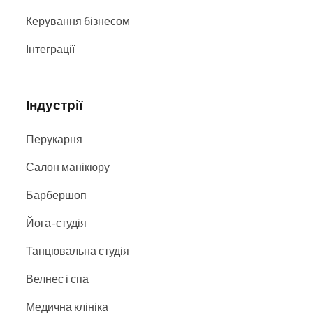
Керування бізнесом
Інтеграції
Індустрії
Перукарня
Салон манікюру
Барбершоп
Йога-студія
Танцювальна студія
Велнес і спа
Медична клініка