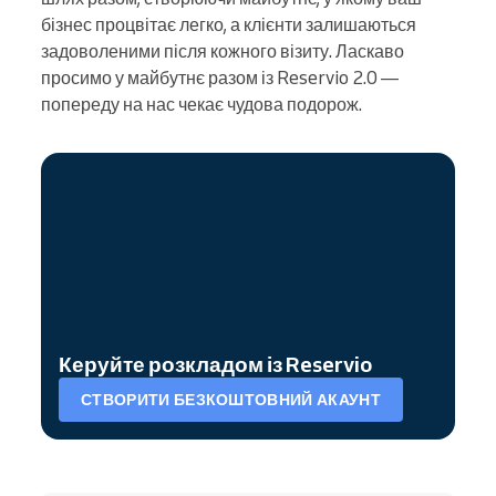
бізнес процвітає легко, а клієнти залишаються
задоволеними після кожного візиту. Ласкаво
просимо у майбутнє разом із Reservio 2.0 —
попереду на нас чекає чудова подорож.
Керуйте розкладом із Reservio
СТВОРИТИ БЕЗКОШТОВНИЙ АКАУНТ