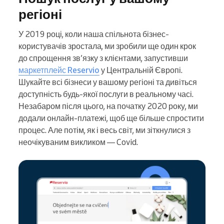
регіоні
У 2019 році, коли наша спільнота бізнес-
користувачів зростала, ми зробили ще один крок
до спрощення зв’язку з клієнтами, запустивши
маркетплейс Reservio
у Центральній Європі.
Шукайте всі бізнеси у вашому регіоні та дивіться
доступність будь-якої послуги в реальному часі.
Незабаром після цього, на початку 2020 року, ми
додали онлайн-платежі, щоб ще більше спростити
процес. Але потім, як і весь світ, ми зіткнулися з
неочікуваним викликом — Covid.