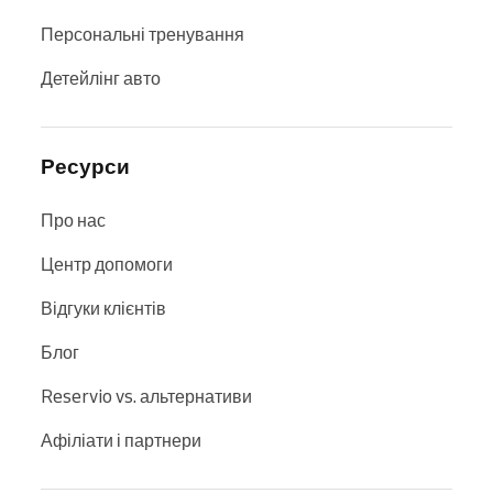
Персональні тренування
Детейлінг авто
Ресурси
Про нас
Центр допомоги
Відгуки клієнтів
Блог
Reservio vs. альтернативи
Афіліати і партнери