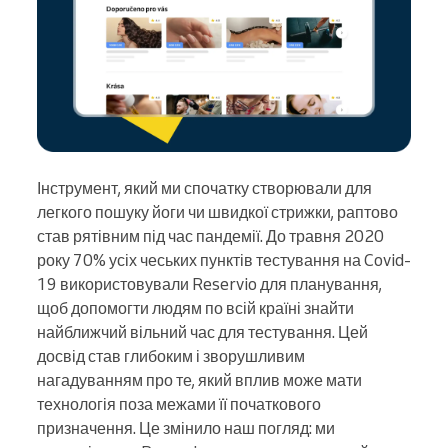
Інструмент, який ми спочатку створювали для
легкого пошуку йоги чи швидкої стрижки, раптово
став рятівним під час пандемії. До травня 2020
року 70% усіх чеських пунктів тестування на Covid-
19 використовували Reservio для планування,
щоб допомогти людям по всій країні знайти
найближчий вільний час для тестування. Цей
досвід став глибоким і зворушливим
нагадуванням про те, який вплив може мати
технологія поза межами її початкового
призначення. Це змінило наш погляд: ми