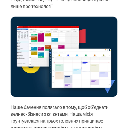
лише про технології.
Наше бачення полягало в тому, щоб об’єднати
велнес-бізнеси з клієнтами. Наша місія
ґрунтувалася на трьох головних принципах:
простота
,
продуктивність
та
доступність
.