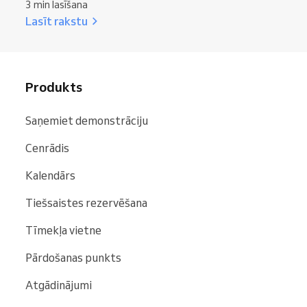
3 min lasīšana
Lasīt rakstu
Produkts
Saņemiet demonstrāciju
Cenrādis
Kalendārs
Tiešsaistes rezervēšana
Tīmekļa vietne
Pārdošanas punkts
Atgādinājumi