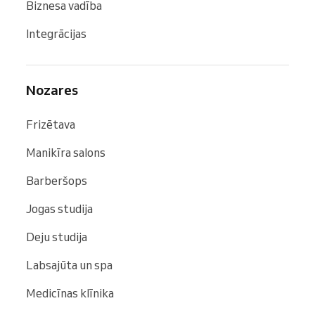
Biznesa vadība
Integrācijas
Nozares
Frizētava
Manikīra salons
Barberšops
Jogas studija
Deju studija
Labsajūta un spa
Medicīnas klīnika