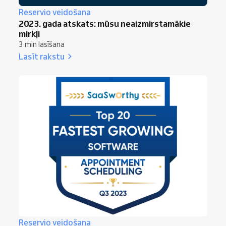
Reservio veidošana
2023. gada atskats: mūsu neaizmirstamākie
mirkļi
3 min lasīšana
Lasīt rakstu
Reservio veidošana