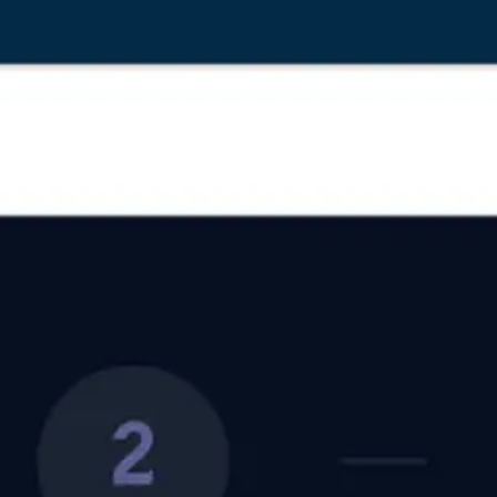
Pročitajte više