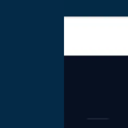
Vodite veliku organizaciju