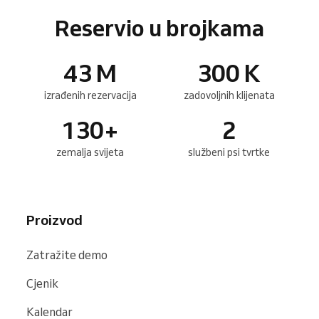
Reservio u brojkama
43
M
300
K
izrađenih rezervacija
zadovoljnih klijenata
130
+
2
zemalja svijeta
službeni psi tvrtke
Proizvod
Zatražite demo
Cjenik
Kalendar