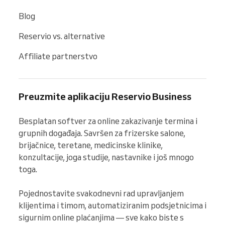
Blog
Reservio vs. alternative
Affiliate partnerstvo
Preuzmite aplikaciju Reservio Business
Besplatan softver za online zakazivanje termina i 
grupnih događaja. Savršen za frizerske salone, 
brijačnice, teretane, medicinske klinike, 
konzultacije, joga studije, nastavnike i još mnogo 
toga.

Pojednostavite svakodnevni rad upravljanjem 
klijentima i timom, automatiziranim podsjetnicima i 
sigurnim online plaćanjima — sve kako biste s 