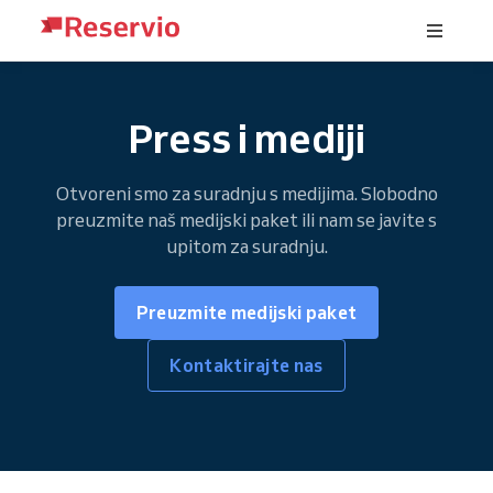
Press i mediji
Otvoreni smo za suradnju s medijima. Slobodno
preuzmite naš medijski paket ili nam se javite s
upitom za suradnju.
Preuzmite medijski paket
Kontaktirajte nas