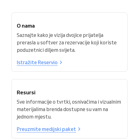
O nama
Saznajte kako je vizija dvojice prijatelja
prerasla u softver za rezervacije koji koriste
poduzetnici diljem svijeta.
Istražite Reservio
Resursi
Sve informacije o tvrtki, osnivačima i vizualnim
materijalima brenda dostupne su vam na
jednom mjestu.
Preuzmite medijski paket