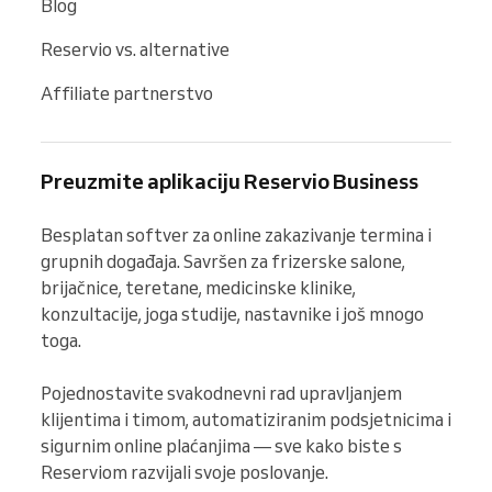
Blog
Reservio vs. alternative
Affiliate partnerstvo
Preuzmite aplikaciju Reservio Business
Besplatan softver za online zakazivanje termina i 
grupnih događaja. Savršen za frizerske salone, 
brijačnice, teretane, medicinske klinike, 
konzultacije, joga studije, nastavnike i još mnogo 
toga.

Pojednostavite svakodnevni rad upravljanjem 
klijentima i timom, automatiziranim podsjetnicima i 
sigurnim online plaćanjima — sve kako biste s 
Reserviom razvijali svoje poslovanje.