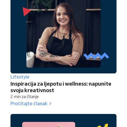
Lifestyle
Inspiracija za ljepotu i wellness: napunite
svoju kreativnost
2 min za čitanje
Pročitajte članak