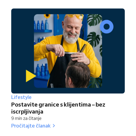
Lifestyle
Postavite granice s klijentima – bez
iscrpljivanja
9 min za čitanje
Pročitajte članak