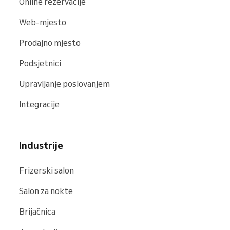
Online rezervacije
Web-mjesto
Prodajno mjesto
Podsjetnici
Upravljanje poslovanjem
Integracije
Industrije
Frizerski salon
Salon za nokte
Brijačnica