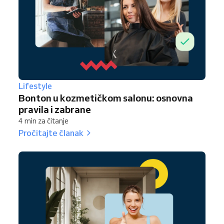
Lifestyle
Bonton u kozmetičkom salonu: osnovna
pravila i zabrane
4 min za čitanje
Pročitajte članak