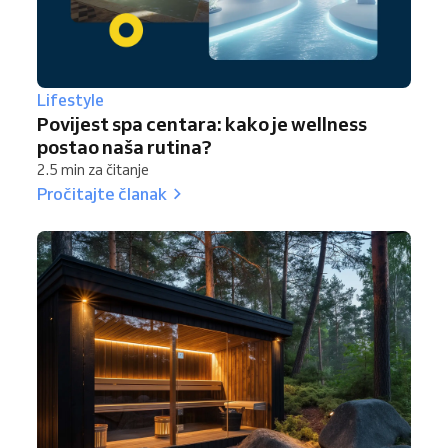
Lifestyle
Povijest spa centara: kako je wellness
postao naša rutina?
2.5 min za čitanje
Pročitajte članak