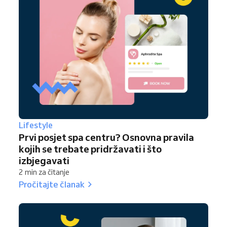
Lifestyle
Prvi posjet spa centru? Osnovna pravila
kojih se trebate pridržavati i što
izbjegavati
2 min za čitanje
Pročitajte članak