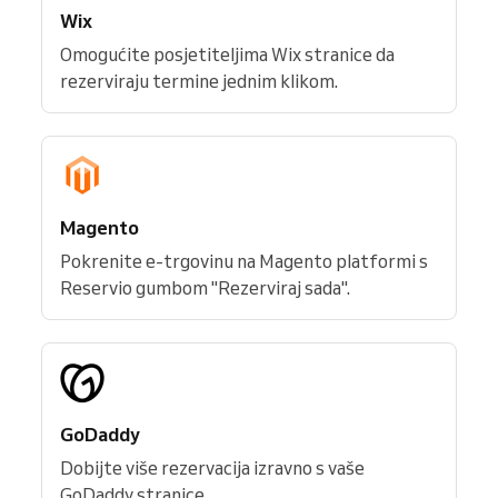
Wix
Omogućite posjetiteljima Wix stranice da
rezerviraju termine jednim klikom.
Magento
Pokrenite e-trgovinu na Magento platformi s
Reservio gumbom "Rezerviraj sada".
GoDaddy
Dobijte više rezervacija izravno s vaše
GoDaddy stranice.