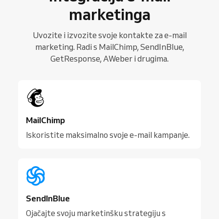
marketinga
Uvozite i izvozite svoje kontakte za e-mail
marketing. Radi s MailChimp, SendInBlue,
GetResponse, AWeber i drugima.
MailChimp
Iskoristite maksimalno svoje e-mail kampanje.
SendInBlue
Ojačajte svoju marketinšku strategiju s