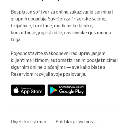
Besplatan softver za online zakazivanje termina i 
grupnih događaja. Savršen za frizerske salone, 
brijačnice, teretane, medicinske klinike, 
konzultacije, joga studije, nastavnike i još mnogo 
toga.

Pojednostavite svakodnevni rad upravljanjem 
klijentima i timom, automatiziranim podsjetnicima i 
sigurnim online plaćanjima — sve kako biste s 
Reserviom razvijali svoje poslovanje.
Uvjeti korištenja
Politika privatnosti