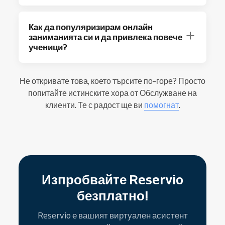
към вашата страница за резервации.
Системата за управление Reservio и
Да, Reservio позволява на учениците да
приложението за планиране за
iOS
и
Android
Reservio се грижи и за всички аспекти на
Как да популяризирам онлайн
плащат онлайн сигурно
по време на
помагат да автоматизирате ежедневните
заниманията си и да привлека повече
вашия бизнес и много от тях могат да се
резервация на занимания. Системата
ученици?
операции и да се фокусирате само върху
управляват автоматично, например
SMS и
улеснява управлението на плащанията с
учениците си. Те могат да
правят онлайн
имейл напомняния
.
автоматични дигитални разписки и добре
резервации 24/7
от всяка точка на света.
Reservio предлага на организаторите на
организирани финансови отчети
, така че да
Изпробвайте Reservio безплатно
, за да
Не откривате това, което търсите по-горе? Просто
Благодарение на страницата за резервации
онлайн занимания няколко начина да
се фокусирате върху предоставянето на
организирате и планирате клиенти в
попитайте истинските хора от Обслужване на
не е нужно да създавате собствен уебсайт –
увеличат видимостта и да разширят
висококачествени занимания.
множество виртуални класни стаи.
клиенти. Те с радост ще ви
помогнат
.
просто споделете с учениците си една
клиентската база.
Организаторите на занимания могат да
връзка.
подчертаят специализациите и наличността
Страницата за резервации
чрез Reservio е
Освен това системата за планиране
на екипа си на профилната си страница.
лесен и ефективен начин да привлечете
Reservio предлага още
функции
, като
повече клиенти. С персонализируема
автоматични
SMS и имейл напомняния
,
страница за резервации организаторите
интеграция с популярни приложения
,
Изпробвайте Reservio
показват своите занимания и сертификати.
календар за планиране
и
управление на
Брандираната страница за резервации
безплатно!
учениците
и тяхното членство.
позволява на нови и върнали се клиенти да
избират услуга, ден и час, да резервират
Reservio е вашият виртуален асистент
С тези инструменти можете да увеличите