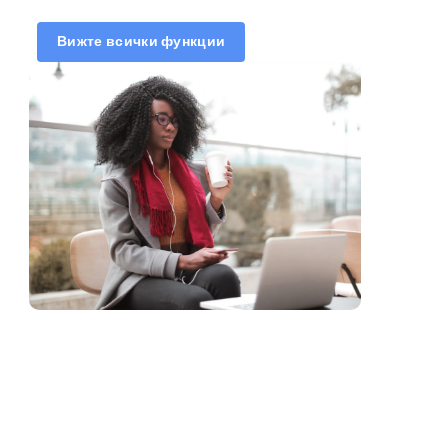
Синхронизирайте
Вижте всички функции
календар