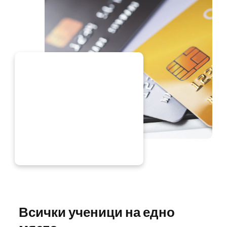
ЕГА
Всички ученици на едно