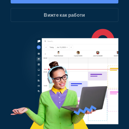
Вижте как работи