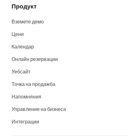
Продукт
Вземете демо
Цени
Календар
Онлайн резервации
Уебсайт
Точка на продажба
Напомняния
Управление на бизнеса
Интеграции