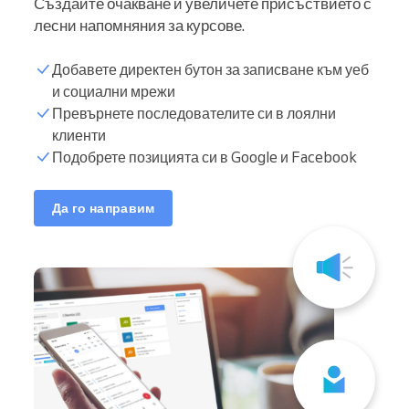
Създайте очакване и увеличете присъствието с
лесни напомняния за курсове.
Добавете директен бутон за записване към уеб
и социални мрежи
Превърнете последователите си в лоялни
клиенти
Подобрете позицията си в Google и Facebook
Да го направим