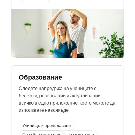
Образование
Следете напредъка на учениците с
бележки, резервации и актуализации –
всичко в едно приложение, което можете да
използвате навсякъде.
Училище и преподаване