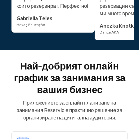
които резервират. Перфектно!
резервации сам
ми много време!
Gabriella Teles
Hexag Educação
Anezka Knotko
Dance AKA
Най-добрият онлайн
график за занимания за
вашия бизнес
Приложението за онлайн планиране на
занимания Reservio е практично решение за
организиране на дигитална аудитория.