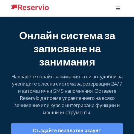
Онлайн система за
записване на
занимания
Направете онлайн заниманията си по-удобни за
учениците с лесна система за резервации 24/7
и автоматични SMS напомняния. Оставете
Reservio да поеме управлението на всяко
занимание или курс с интегрирани функции и
мощни инструменти.
Създайте безплатен акаунт