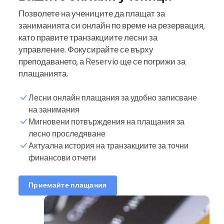
Позволете на учениците да плащат за
заниманията си онлайн по време на резервация,
като правите транзакциите лесни за
управление. Фокусирайте се върху
преподаването, а Reservio ще се погрижи за
плащанията.
Лесни онлайн плащания за удобно записване
на занимания
Мигновени потвърждения на плащания за
лесно проследяване
Актуална история на транзакциите за точни
финансови отчети
Приемайте плащания