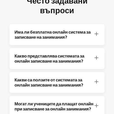
Често задавани
въпроси
Има ли безплатна онлайн система за
записване на занимания?
Абсолютно! Reservio предлага безплатен
Какво представлява системата за
план с до 40 резервации на месец и основни
онлайн записване на занимания?
функции за планиране
функции
.
Търсите повече? Вижте най-популярния
Това е онлайн асистент, който ви помага с
план на Reservio — Standard — с 500
Какви са ползите от системата за
планиране на занимания, управление на
месечни резервации, персонализиран
онлайн записване на занимания?
резервации и персонал. Ключова функция на
домейн, управление на персонал и много
системата е възможността клиентите да
други. Подробности
тук
.
Чудите се дали ви трябва система за онлайн
правят
онлайн резервации 24/7
от всяко
Могат ли учениците да плащат онлайн
резервации за вашите онлайн занимания
устройство – мобилен телефон, компютър
при записване за онлайн занимания?
или училище? Ето някои от ползите.
или таблет. Просто споделете с тях връзка