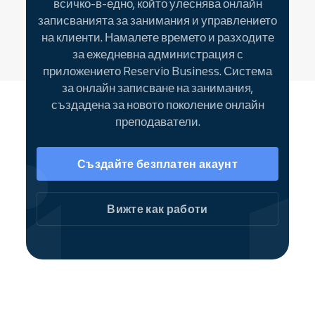
предпочитан инструктор и да управляват
всичко-в-едно, който улеснява онлайн
приходите си с до 30% и да спестите до 15
цялата си резервация онлайн.
записванията за занимания и управлението
минути на всяка резервация. За разлика от
на клиенти. Намалете времето и разходите
някои конкурентни системи за резервации,
Бутоните за резервации
са друг начин да
за ежедневна администрация с
Reservio е толкова лесен за използване, че
достигнете до повече клиенти и се
приложението Reservio Business. Система
не е нужно да мислите за нищо – всеки може
интегрират директно във вашия
за онлайн записване на занимания,
да го научи без специални технически
съществуващ уебсайт и социални мрежи за
създадена за новото поколение онлайн
познания.
бързи и лесни самостоятелни резервации.
преподаватели.
Насочете потребителите към цялата си
страница за резервации или планирайте
отделни услуги на място.
Създайте безплатен акаунт
Като част от общността на Reservio, вашите
онлайн занимания се откриват лесно в
Вижте как работи
търсачки и уебсайтове, включително
Google
,
Bing
и
Facebook
.