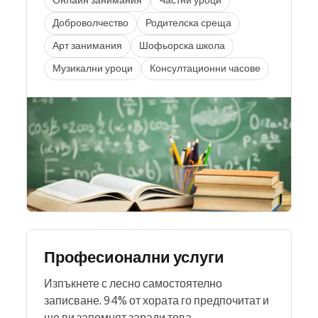
Онлайн занимания
Частни уроци
Доброволчество
Родителска среща
Арт занимания
Шофьорска школа
Музикални уроци
Консултационни часове
Професионални услуги
Изпъкнете с лесно самостоятелно
записване. 94% от хората го предпочитат и
ще ви запомнят заради това.