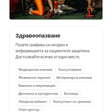
Здравеопазване
Пазете графика си сигурен и
информацията за пациентите защитена.
Достъпвайте всичко от едно място.
Медицинска клиника
Консултиране
Физикална терапия
Ветеринарна клиника
Ваксини и имунизации
Дентална и ортодонтска
Болница
Лекарски кабинет
Консултант по хранене
Очен център