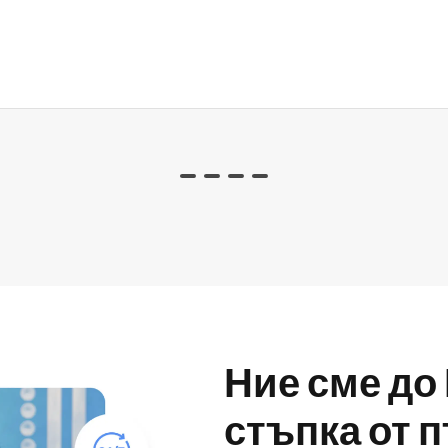
Ние сме до 
стъпка от 