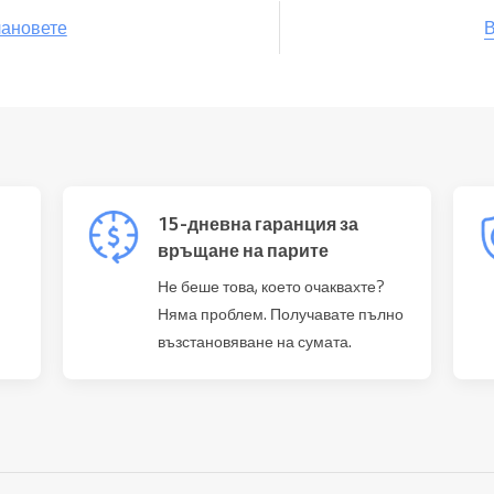
В
лановете
15-дневна гаранция за
връщане на парите
Не беше това, което очаквахте?
Няма проблем. Получавате пълно
възстановяване на сумата.