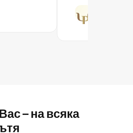
Paula Ortiz
Psic. Paula Ortiz
Вас – на всяка
пътя