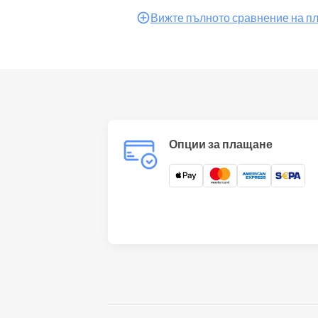
Вижте пълното сравнение на п
Опции за плащане